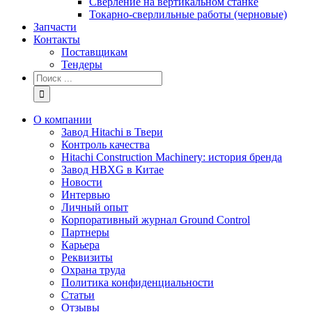
Сверление на вертикальном станке
Токарно-сверлильные работы (черновые)
Запчасти
Контакты
Поставщикам
Тендеры
Результат
поиска:
О компании
Завод Hitachi в Твери
Контроль качества
Hitachi Construction Machinery: история бренда
Завод HBXG в Китае
Новости
Интервью
Личный опыт
Корпоративный журнал Ground Control
Партнеры
Карьера
Реквизиты
Охрана труда
Политика конфиденциальности
Статьи
Отзывы