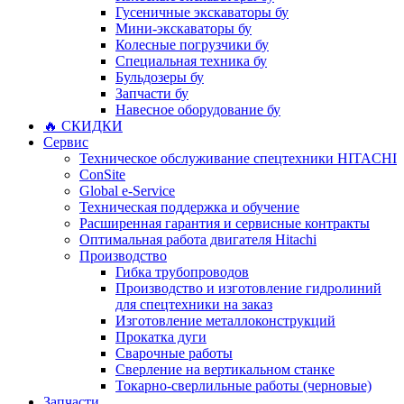
Гусеничные экскаваторы бу
Мини-экскаваторы бу
Колесные погрузчики бу
Специальная техника бу
Бульдозеры бу
Запчасти бу
Навесное оборудование бу
🔥 СКИДКИ
Сервис
Техническое обслуживание спецтехники HITACHI
ConSite
Global e-Service
Техническая поддержка и обучение
Расширенная гарантия и сервисные контракты
Оптимальная работа двигателя Hitachi
Производство
Гибка трубопроводов
Производство и изготовление гидролиний
для спецтехники на заказ
Изготовление металлоконструкций
Прокатка дуги
Сварочные работы
Сверление на вертикальном станке
Токарно-сверлильные работы (черновые)
Запчасти