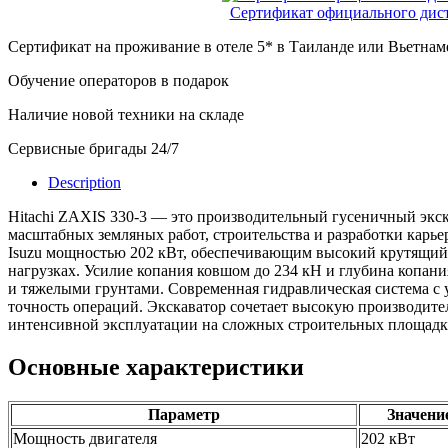
Сертификат официального ди
Сертификат на проживание в отеле 5* в Таиланде или Вьетнам
Обучение операторов в подарок
Наличие новой техники на складе
Сервисные бригады 24/7
Description
Hitachi ZAXIS 330-3 — это производительный гусеничный экска
масштабных земляных работ, строительства и разработки кар
Isuzu мощностью 202 кВт, обеспечивающим высокий крутящий
нагрузках. Усилие копания ковшом до 234 кН и глубина копани
и тяжелыми грунтами. Современная гидравлическая система с
точность операций. Экскаватор сочетает высокую производите
интенсивной эксплуатации на сложных строительных площадк
Основные характеристики
Параметр
Значени
Мощность двигателя
202 кВт