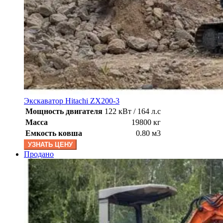
Экскаватор Hitachi ZX200-3
Мощность двигателя
122 кВт / 164 л.с
Масса
19800 кг
Емкость ковша
0.80 м3
УЗНАТЬ ЦЕНУ
Продано