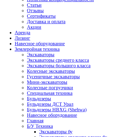
Статьи
Отзывы
Сертификаты
Доставка и оплата
Акции
Аренда
Лизинг
Навесное оборудование
Землеройная техника
Экскаваторы
Экскаваторы среднего класса
Экскаваторы большого класса
Колесные экскаваторы
Гусеничные экскаваторы
Мини-экскаваторы
Колесные погрузчики
Специальная техника
Бульдозеры
Бульдозеры ДСТ Урал
Бульдозеры HBXG (Shehwa)
Навесное оборудование
Главная
Б/У Техника
Экскаваторы бу