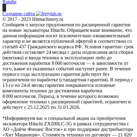
Rutube
Создание сайта
© 2017 - 2023 Hitmachinery.ru
Сообщаем о запуске предложения по расширенной гарантии
на новые экскаваторы Hitachi. Обращаем ваше внимание, что
данная информация носит исключительно ознакомительный
характер и не является публичной офертой в соответствии со
статьёй 437 Гражданского кодекса РФ. Условия гарантии: срок
действия составляет 24 месяца с даты подписания акта сборки
(монтажа) и ввода техники в эксплуатацию либо до
достижения наработки 8 000 моточасов — в зависимости от
того, какое из указанных событий наступит ранее. В течение
первого года эксплуатации гарантия действует без
ограничения по наработке (стандартная гарантия). В период с
13‑го по 24‑й месяц гарантии покрываются основные
компоненты техники до достижения наработки
8 000 моточасов. Период, в течение которого возможно
оформление техники с расширенной гарантией, ограничен и
действует с 25.12.2025 по 31.03.2026.
*Информируем вас о специальной акции на приобретение
экскаватора Hitachi ZX200LC-5G в рамках сотрудничества с
АО «Дойче Финанс Восток» и при поддержке дистрибьютора
«Хит Машинери». Стоимость техники по договору — 21 820