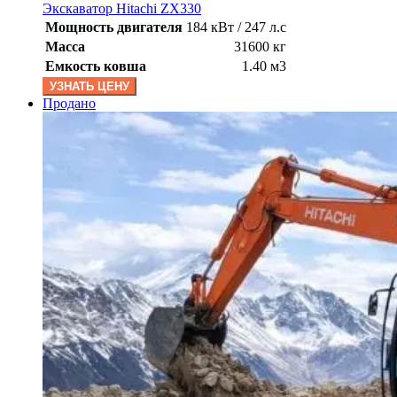
Экскаватор Hitachi ZX330
Мощность двигателя
184 кВт / 247 л.с
Масса
31600 кг
Емкость ковша
1.40 м3
УЗНАТЬ ЦЕНУ
Продано