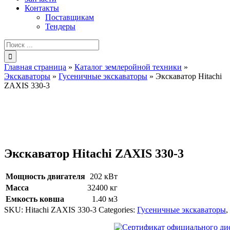
Контакты
Поставщикам
Тендеры
Результат
поиска:
Главная страница
»
Каталог землеройной техники
»
Экскаваторы
»
Гусеничные экскаваторы
»
Экскаватор Hitachi
ZAXIS 330-3
Экскаватор Hitachi ZAXIS 330-3
Мощность двигателя
202 кВт
Масса
32400 кг
Емкость ковша
1.40 м3
SKU:
Hitachi ZAXIS 330-3
Categories:
Гусеничные экскаваторы
,