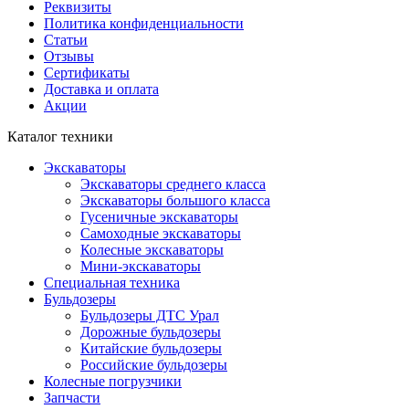
Реквизиты
Политика конфиденциальности
Статьи
Отзывы
Сертификаты
Доставка и оплата
Акции
Каталог техники
Экскаваторы
Экскаваторы среднего класса
Экскаваторы большого класса
Гусеничные экскаваторы
Самоходные экскаваторы
Колесные экскаваторы
Мини-экскаваторы
Специальная техника
Бульдозеры
Бульдозеры ДТС Урал
Дорожные бульдозеры
Китайские бульдозеры
Российские бульдозеры
Колесные погрузчики
Запчасти