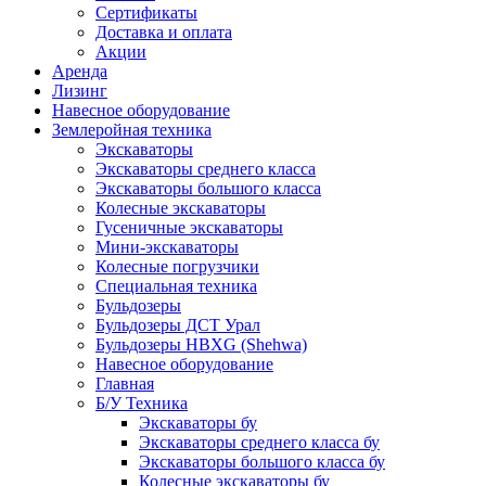
Сертификаты
Доставка и оплата
Акции
Аренда
Лизинг
Навесное оборудование
Землеройная техника
Экскаваторы
Экскаваторы среднего класса
Экскаваторы большого класса
Колесные экскаваторы
Гусеничные экскаваторы
Мини-экскаваторы
Колесные погрузчики
Специальная техника
Бульдозеры
Бульдозеры ДСТ Урал
Бульдозеры HBXG (Shehwa)
Навесное оборудование
Главная
Б/У Техника
Экскаваторы бу
Экскаваторы среднего класса бу
Экскаваторы большого класса бу
Колесные экскаваторы бу