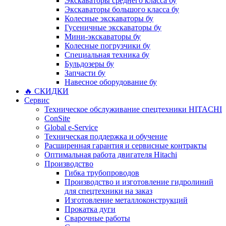
Экскаваторы среднего класса бу
Экскаваторы большого класса бу
Колесные экскаваторы бу
Гусеничные экскаваторы бу
Мини-экскаваторы бу
Колесные погрузчики бу
Специальная техника бу
Бульдозеры бу
Запчасти бу
Навесное оборудование бу
🔥 СКИДКИ
Сервис
Техническое обслуживание спецтехники HITACHI
ConSite
Global e-Service
Техническая поддержка и обучение
Расширенная гарантия и сервисные контракты
Оптимальная работа двигателя Hitachi
Производство
Гибка трубопроводов
Производство и изготовление гидролиний
для спецтехники на заказ
Изготовление металлоконструкций
Прокатка дуги
Сварочные работы