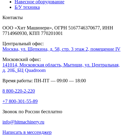
Навесное оборудование
Б/У техника
Контакты
ООО «Хит Машинери», ОГРН 5167746370677, ИНН
7714960930, КПП 770201001
Центральный офис:
Москва, ул. Щепкина, д. 58, стр. 3 этаж 2, помещение IV
Московский офис:
141014, Московская область, Мытищи, ул. Центральная,
д. 20Б,
БЦ Quadroom
Время работы: ПН-ПТ — 09:00 — 18:00
8 800-220-2-220
+7 800-301-55-89
Звонок по России бесплатно
info@hitmachinery.ru
Написать в мессенджер