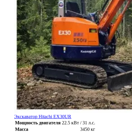
Экскаватор Hitachi EX30UR
Мощность двигателя
22.5 кВт / 31 л.с.
Масса
3450 кг