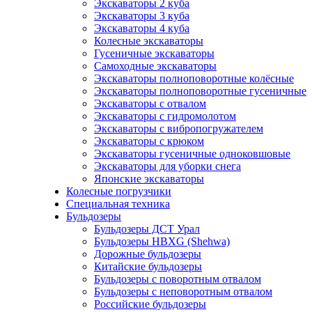
Экскаваторы 2 куба
Экскаваторы 3 куба
Экскаваторы 4 куба
Колесные экскаваторы
Гусеничные экскаваторы
Самоходные экскаваторы
Экскаваторы полноповоротные колёсные
Экскаваторы полноповоротные гусеничные
Экскаваторы с отвалом
Экскаваторы с гидромолотом
Экскаваторы с вибропогружателем
Экскаваторы с крюком
Экскаваторы гусеничные одноковшовые
Экскаваторы для уборки снега
Японские экскаваторы
Колесные погрузчики
Специальная техника
Бульдозеры
Бульдозеры ДСТ Урал
Бульдозеры HBXG (Shehwa)
Дорожные бульдозеры
Китайские бульдозеры
Бульдозеры с поворотным отвалом
Бульдозеры с неповоротным отвалом
Российские бульдозеры