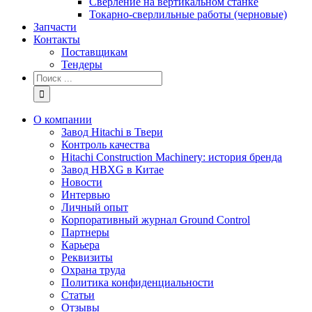
Сверление на вертикальном станке
Токарно-сверлильные работы (черновые)
Запчасти
Контакты
Поставщикам
Тендеры
Результат
поиска:
О компании
Завод Hitachi в Твери
Контроль качества
Hitachi Construction Machinery: история бренда
Завод HBXG в Китае
Новости
Интервью
Личный опыт
Корпоративный журнал Ground Control
Партнеры
Карьера
Реквизиты
Охрана труда
Политика конфиденциальности
Статьи
Отзывы