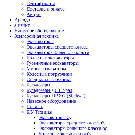
Сертификаты
Доставка и оплата
Акции
Аренда
Лизинг
Навесное оборудование
Землеройная техника
Экскаваторы
Экскаваторы среднего класса
Экскаваторы большого класса
Колесные экскаваторы
Гусеничные экскаваторы
Мини-экскаваторы
Колесные погрузчики
Специальная техника
Бульдозеры
Бульдозеры ДСТ Урал
Бульдозеры HBXG (Shehwa)
Навесное оборудование
Главная
Б/У Техника
Экскаваторы бу
Экскаваторы среднего класса бу
Экскаваторы большого класса бу
Колесные экскаваторы бу