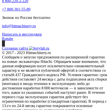
8 800-220-2-220
+7 800-301-55-89
Звонок по России бесплатно
info@hitmachinery.ru
Написать в мессенджер
Rutube
Создание сайта
© 2017 - 2023 Hitmachinery.ru
Сообщаем о запуске предложения по расширенной гарантии
на новые экскаваторы Hitachi. Обращаем ваше внимание, что
данная информация носит исключительно ознакомительный
характер и не является публичной офертой в соответствии со
статьёй 437 Гражданского кодекса РФ. Условия гарантии: срок
действия составляет 24 месяца с даты подписания акта сборки
(монтажа) и ввода техники в эксплуатацию либо до
достижения наработки 8 000 моточасов — в зависимости от
того, какое из указанных событий наступит ранее. В течение
первого года эксплуатации гарантия действует без
ограничения по наработке (стандартная гарантия). В период с
13‑го по 24‑й месяц гарантии покрываются основные