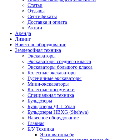
Статьи
Отзывы
Сертификаты
Доставка и оплата
Акции
Аренда
Лизинг
Навесное оборудование
Землеройная техника
Экскаваторы
Экскаваторы среднего класса
Экскаваторы большого класса
Колесные экскаваторы
Гусеничные экскаваторы
Мини-экскаваторы
Колесные погрузчики
Специальная техника
Бульдозеры
Бульдозеры ДСТ Урал
Бульдозеры HBXG (Shehwa)
Навесное оборудование
Главная
Б/У Техника
Экскаваторы бу