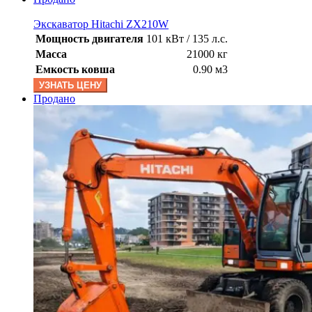
Экскаватор Hitachi ZX210W
Мощность двигателя
101 кВт / 135 л.с.
Масса
21000 кг
Емкость ковша
0.90 м3
УЗНАТЬ ЦЕНУ
Продано