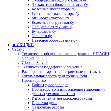
Экскаваторы среднего класса бу
Экскаваторы большого класса бу
Колесные экскаваторы бу
Гусеничные экскаваторы бу
Мини-экскаваторы бу
Колесные погрузчики бу
Специальная техника бу
Бульдозеры бу
Запчасти бу
Навесное оборудование бу
🔥 СКИДКИ
Сервис
Техническое обслуживание спецтехники HITACHI
ConSite
Global e-Service
Техническая поддержка и обучение
Расширенная гарантия и сервисные контракты
Оптимальная работа двигателя Hitachi
Производство
Гибка трубопроводов
Производство и изготовление гидролиний
для спецтехники на заказ
Изготовление металлоконструкций
Прокатка дуги
Сварочные работы