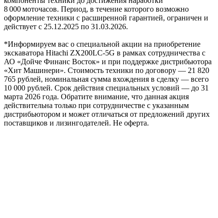
компоненты техники до достижения наработки
8 000 моточасов. Период, в течение которого возможно
оформление техники с расширенной гарантией, ограничен и
действует с 25.12.2025 по 31.03.2026.
*Информируем вас о специальной акции на приобретение
экскаватора Hitachi ZX200LC-5G в рамках сотрудничества с
АО «Дойче Финанс Восток» и при поддержке дистрибьютора
«Хит Машинери». Стоимость техники по договору — 21 820
765 рублей, номинальная сумма вхождения в сделку — всего
10 000 рублей. Срок действия специальных условий — до 31
марта 2026 года. Обратите внимание, что данная акция
действительна только при сотрудничестве с указанным
дистрибьютором и может отличаться от предложений других
поставщиков и лизингодателей. Не оферта.