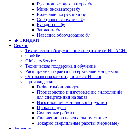
Гусеничные экскаваторы бу
Мини-экскаваторы бу
Колесные погрузчики бу
Специальная техника бу
Бульдозеры бу
Запчасти бу
Навесное оборудование бу
🔥 СКИДКИ
Сервис
Техническое обслуживание спецтехники HITACHI
ConSite
Global e-Service
Техническая поддержка и обучение
Расширенная гарантия и сервисные контракты
Оптимальная работа двигателя Hitachi
Производство
Гибка трубопроводов
Производство и изготовление гидролиний
для спецтехники на заказ
Изготовление металлоконструкций
Прокатка дуги
Сварочные работы
Сверление на вертикальном станке
Токарно-сверлильные работы (черновые)
Запчасти