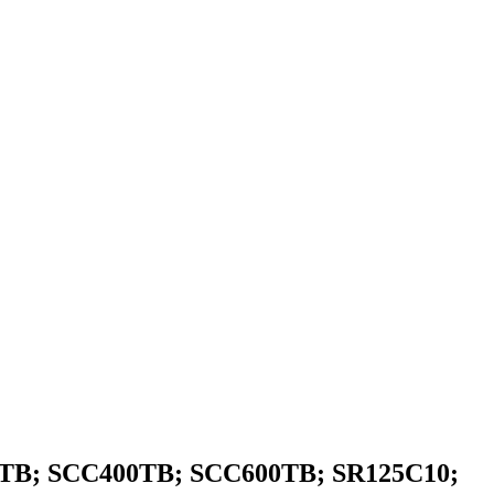
0TB; SCC400TB; SCC600TB; SR125C10;