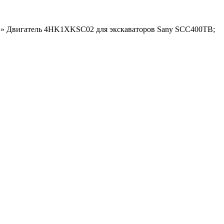
»
Двигатель 4HK1XKSC02 для экскаваторов Sany SCC400TB;