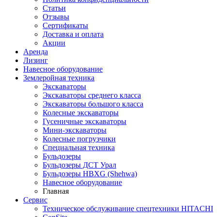
Статьи
Отзывы
Сертификаты
Доставка и оплата
Акции
Аренда
Лизинг
Навесное оборудование
Землеройная техника
Экскаваторы
Экскаваторы среднего класса
Экскаваторы большого класса
Колесные экскаваторы
Гусеничные экскаваторы
Мини-экскаваторы
Колесные погрузчики
Специальная техника
Бульдозеры
Бульдозеры ДСТ Урал
Бульдозеры HBXG (Shehwa)
Навесное оборудование
Главная
Сервис
Техническое обслуживание спецтехники HITACHI