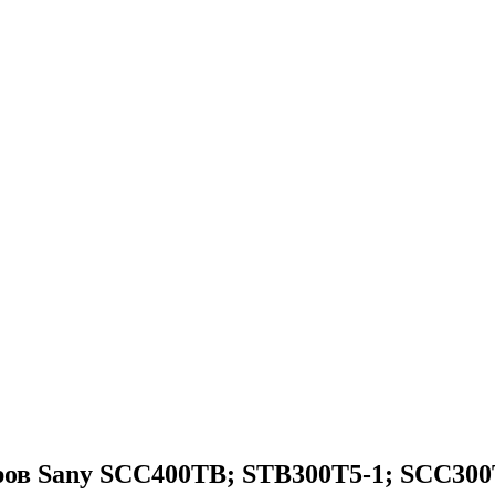
ов Sany SCC400TB; STB300T5-1; SCC30