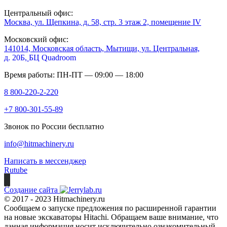
Центральный офис:
Москва, ул. Щепкина, д. 58, стр. 3 этаж 2, помещение IV
Московский офис:
141014, Московская область, Мытищи, ул. Центральная,
д. 20Б,
БЦ Quadroom
Время работы: ПН-ПТ — 09:00 — 18:00
8 800-220-2-220
+7 800-301-55-89
Звонок по России бесплатно
info@hitmachinery.ru
Написать в мессенджер
Rutube
Создание сайта
© 2017 - 2023 Hitmachinery.ru
Сообщаем о запуске предложения по расширенной гарантии
на новые экскаваторы Hitachi. Обращаем ваше внимание, что
данная информация носит исключительно ознакомительный