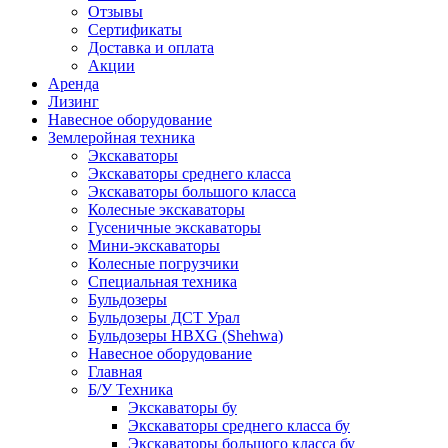
Отзывы
Сертификаты
Доставка и оплата
Акции
Аренда
Лизинг
Навесное оборудование
Землеройная техника
Экскаваторы
Экскаваторы среднего класса
Экскаваторы большого класса
Колесные экскаваторы
Гусеничные экскаваторы
Мини-экскаваторы
Колесные погрузчики
Специальная техника
Бульдозеры
Бульдозеры ДСТ Урал
Бульдозеры HBXG (Shehwa)
Навесное оборудование
Главная
Б/У Техника
Экскаваторы бу
Экскаваторы среднего класса бу
Экскаваторы большого класса бу