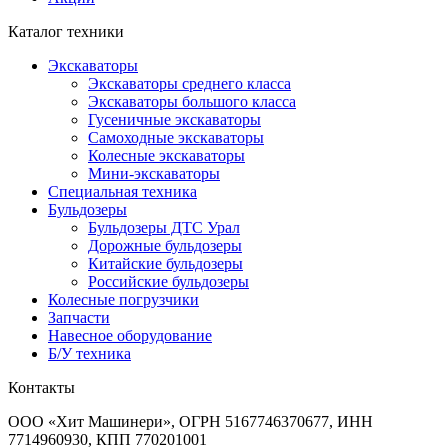
Каталог техники
Экскаваторы
Экскаваторы среднего класса
Экскаваторы большого класса
Гусеничные экскаваторы
Самоходные экскаваторы
Колесные экскаваторы
Мини-экскаваторы
Специальная техника
Бульдозеры
Бульдозеры ДТС Урал
Дорожные бульдозеры
Китайские бульдозеры
Российские бульдозеры
Колесные погрузчики
Запчасти
Навесное оборудование
Б/У техника
Контакты
ООО «Хит Машинери», ОГРН 5167746370677, ИНН
7714960930, КПП 770201001