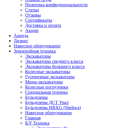
Политика конфиденциальности
Статьи
Отзывы
Сертификаты
Доставка и оплата
Акции
Аренда
Лизинг
Навесное оборудование
Землеройная техника
Экскаваторы
Экскаваторы среднего класса
Экскаваторы большого класса
Колесные экскаваторы
Гусеничные экскаваторы
Мини-экскаваторы
Колесные погрузчики
Специальная техника
Бульдозеры
Бульдозеры ДСТ Урал
Бульдозеры HBXG (Shehwa)
Навесное оборудование
Главная
Б/У Техника