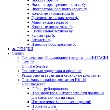
Экскаваторы бу
Экскаваторы среднего класса бу
Экскаваторы большого класса бу
Колесные экскаваторы бу
Гусеничные экскаваторы бу
Мини-экскаваторы бу
Колесные погрузчики бу
Специальная техника бу
Бульдозеры бу
Запчасти бу
Навесное оборудование бу
🔥 СКИДКИ
Сервис
Техническое обслуживание спецтехники HITACHI
ConSite
Global e-Service
Техническая поддержка и обучение
Расширенная гарантия и сервисные контракты
Оптимальная работа двигателя Hitachi
Производство
Гибка трубопроводов
Производство и изготовление гидролиний
для спецтехники на заказ
Изготовление металлоконструкций
Прокатка дуги