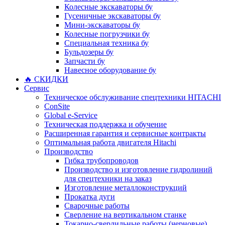
Колесные экскаваторы бу
Гусеничные экскаваторы бу
Мини-экскаваторы бу
Колесные погрузчики бу
Специальная техника бу
Бульдозеры бу
Запчасти бу
Навесное оборудование бу
🔥 СКИДКИ
Сервис
Техническое обслуживание спецтехники HITACHI
ConSite
Global e-Service
Техническая поддержка и обучение
Расширенная гарантия и сервисные контракты
Оптимальная работа двигателя Hitachi
Производство
Гибка трубопроводов
Производство и изготовление гидролиний
для спецтехники на заказ
Изготовление металлоконструкций
Прокатка дуги
Сварочные работы
Сверление на вертикальном станке
Токарно-сверлильные работы (черновые)