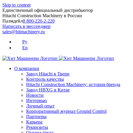
Skip to content
Единственный официальный дистрибьютор
Hitachi Construction Machinery в России
Палмдейл
8 800-220-2-220
Написать в мессенджер
sales@hitmachinery.ru
Ру
En
О компании
Завод Hitachi в Твери
Контроль качества
Hitachi Construction Machinery: история бренда
Завод HBXG в Китае
Новости
Интервью
Личный опыт
Корпоративный журнал Ground Control
Партнеры
Карьера
Реквизиты
Охрана труда