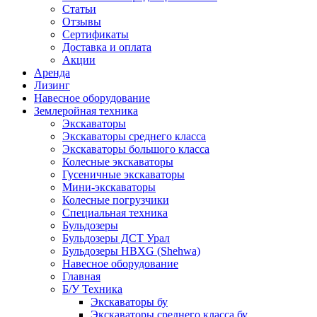
Статьи
Отзывы
Сертификаты
Доставка и оплата
Акции
Аренда
Лизинг
Навесное оборудование
Землеройная техника
Экскаваторы
Экскаваторы среднего класса
Экскаваторы большого класса
Колесные экскаваторы
Гусеничные экскаваторы
Мини-экскаваторы
Колесные погрузчики
Специальная техника
Бульдозеры
Бульдозеры ДСТ Урал
Бульдозеры HBXG (Shehwa)
Навесное оборудование
Главная
Б/У Техника
Экскаваторы бу
Экскаваторы среднего класса бу