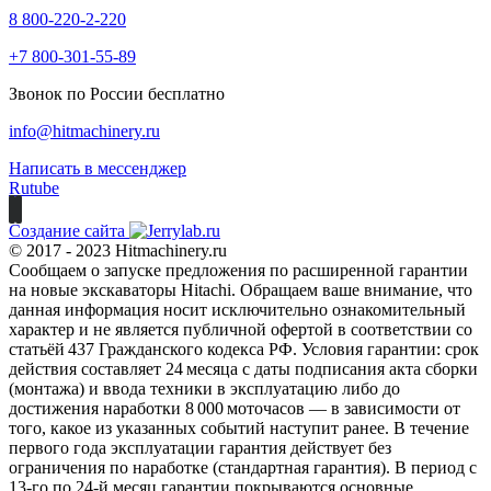
8 800-220-2-220
+7 800-301-55-89
Звонок по России бесплатно
info@hitmachinery.ru
Написать в мессенджер
Rutube
Создание сайта
© 2017 - 2023 Hitmachinery.ru
Сообщаем о запуске предложения по расширенной гарантии
на новые экскаваторы Hitachi. Обращаем ваше внимание, что
данная информация носит исключительно ознакомительный
характер и не является публичной офертой в соответствии со
статьёй 437 Гражданского кодекса РФ. Условия гарантии: срок
действия составляет 24 месяца с даты подписания акта сборки
(монтажа) и ввода техники в эксплуатацию либо до
достижения наработки 8 000 моточасов — в зависимости от
того, какое из указанных событий наступит ранее. В течение
первого года эксплуатации гарантия действует без
ограничения по наработке (стандартная гарантия). В период с
13‑го по 24‑й месяц гарантии покрываются основные