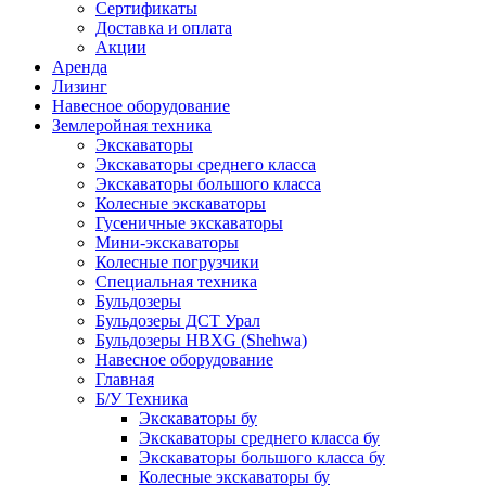
Сертификаты
Доставка и оплата
Акции
Аренда
Лизинг
Навесное оборудование
Землеройная техника
Экскаваторы
Экскаваторы среднего класса
Экскаваторы большого класса
Колесные экскаваторы
Гусеничные экскаваторы
Мини-экскаваторы
Колесные погрузчики
Специальная техника
Бульдозеры
Бульдозеры ДСТ Урал
Бульдозеры HBXG (Shehwa)
Навесное оборудование
Главная
Б/У Техника
Экскаваторы бу
Экскаваторы среднего класса бу
Экскаваторы большого класса бу
Колесные экскаваторы бу