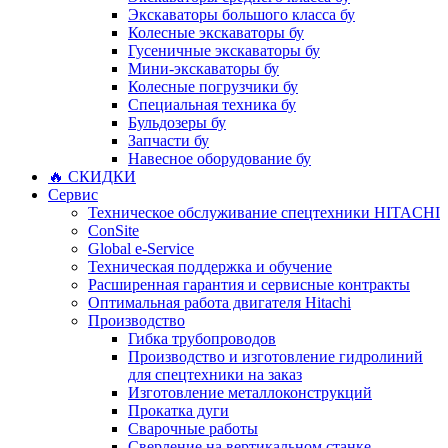
Экскаваторы большого класса бу
Колесные экскаваторы бу
Гусеничные экскаваторы бу
Мини-экскаваторы бу
Колесные погрузчики бу
Специальная техника бу
Бульдозеры бу
Запчасти бу
Навесное оборудование бу
🔥 СКИДКИ
Сервис
Техническое обслуживание спецтехники HITACHI
ConSite
Global e-Service
Техническая поддержка и обучение
Расширенная гарантия и сервисные контракты
Оптимальная работа двигателя Hitachi
Производство
Гибка трубопроводов
Производство и изготовление гидролиний
для спецтехники на заказ
Изготовление металлоконструкций
Прокатка дуги
Сварочные работы
Сверление на вертикальном станке