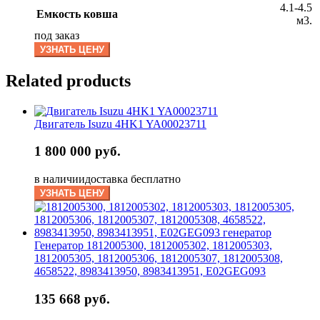
4.1-4.5
Емкость ковша
м3.
под заказ
УЗНАТЬ ЦЕНУ
Related products
Двигатель Isuzu 4HK1 YA00023711
1 800 000 руб.
в наличии
доставка бесплатно
УЗНАТЬ ЦЕНУ
Генератор 1812005300, 1812005302, 1812005303,
1812005305, 1812005306, 1812005307, 1812005308,
4658522, 8983413950, 8983413951, E02GEG093
135 668 руб.