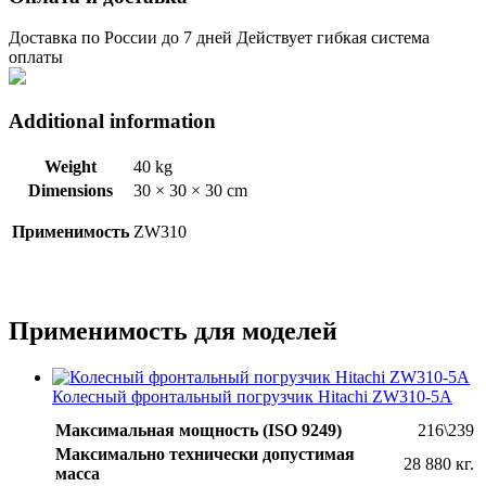
Доставка по России до 7 дней Действует гибкая система
оплаты
Additional information
Weight
40 kg
Dimensions
30 × 30 × 30 cm
Применимость
ZW310
Применимость для моделей
Колесный фронтальный погрузчик Hitachi ZW310-5А
Максимальная мощность (ISO 9249)
216\239
Максимально технически допустимая
28 880 кг.
масса