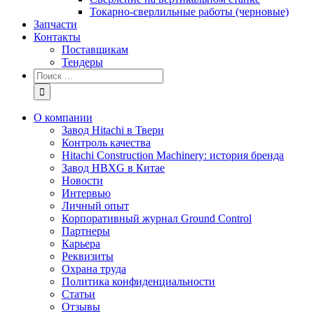
Токарно-сверлильные работы (черновые)
Запчасти
Контакты
Поставщикам
Тендеры
Результат
поиска:
О компании
Завод Hitachi в Твери
Контроль качества
Hitachi Construction Machinery: история бренда
Завод HBXG в Китае
Новости
Интервью
Личный опыт
Корпоративный журнал Ground Control
Партнеры
Карьера
Реквизиты
Охрана труда
Политика конфиденциальности
Статьи
Отзывы