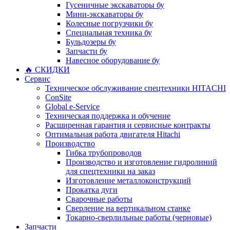
Гусеничные экскаваторы бу
Мини-экскаваторы бу
Колесные погрузчики бу
Специальная техника бу
Бульдозеры бу
Запчасти бу
Навесное оборудование бу
🔥 СКИДКИ
Сервис
Техническое обслуживание спецтехники HITACHI
ConSite
Global e-Service
Техническая поддержка и обучение
Расширенная гарантия и сервисные контракты
Оптимальная работа двигателя Hitachi
Производство
Гибка трубопроводов
Производство и изготовление гидролиний
для спецтехники на заказ
Изготовление металлоконструкций
Прокатка дуги
Сварочные работы
Сверление на вертикальном станке
Токарно-сверлильные работы (черновые)
Запчасти