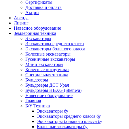
Сертификаты
Доставка и оплата
Акции
Аренда
Лизинг
Навесное оборудование
Землеройная техника
Экскаваторы
Экскаваторы среднего класса
Экскаваторы большого класса
Колесные экскаваторы
Гусеничные экскаваторы
Мини-экскаваторы
Колесные погрузчики
Специальная техника
Бульдозеры
Бульдозеры ДСТ Урал
Бульдозеры HBXG (Shehwa)
Навесное оборудование
Главная
Б/У Техника
Экскаваторы бу
Экскаваторы среднего класса бу
Экскаваторы большого класса бу
Колесные экскаваторы бу