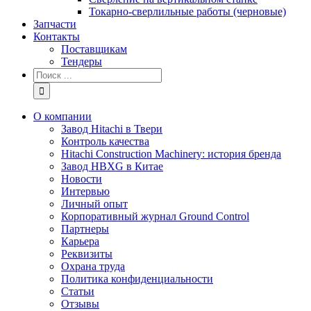
Токарно-сверлильные работы (черновые)
Запчасти
Контакты
Поставщикам
Тендеры
Результат
поиска:
О компании
Завод Hitachi в Твери
Контроль качества
Hitachi Construction Machinery: история бренда
Завод HBXG в Китае
Новости
Интервью
Личный опыт
Корпоративный журнал Ground Control
Партнеры
Карьера
Реквизиты
Охрана труда
Политика конфиденциальности
Статьи
Отзывы