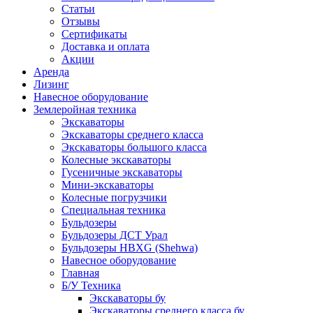
Статьи
Отзывы
Сертификаты
Доставка и оплата
Акции
Аренда
Лизинг
Навесное оборудование
Землеройная техника
Экскаваторы
Экскаваторы среднего класса
Экскаваторы большого класса
Колесные экскаваторы
Гусеничные экскаваторы
Мини-экскаваторы
Колесные погрузчики
Специальная техника
Бульдозеры
Бульдозеры ДСТ Урал
Бульдозеры HBXG (Shehwa)
Навесное оборудование
Главная
Б/У Техника
Экскаваторы бу
Экскаваторы среднего класса бу