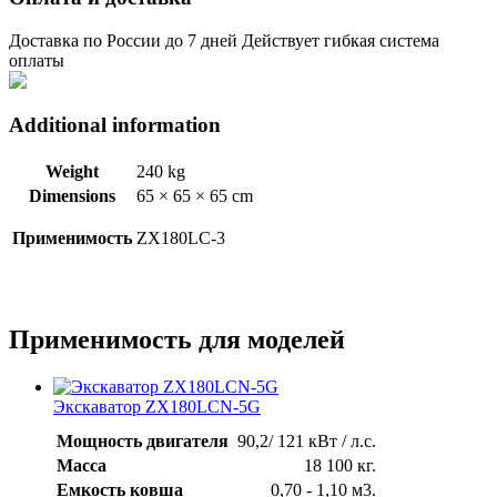
Доставка по России до 7 дней Действует гибкая система
оплаты
Additional information
Weight
240 kg
Dimensions
65 × 65 × 65 cm
Применимость
ZX180LC-3
Применимость для моделей
Экскаватор ZX180LCN-5G
Мощность двигателя
90,2/ 121 кВт / л.с.
Масса
18 100 кг.
Емкость ковша
0,70 - 1,10 м3.