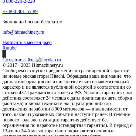
8 800-220-2-220
+7 800-301-55-89
Звонок по России бесплатно
info@hitmachinery.ru
Написать в мессенджер
Rutube
Создание сайта
© 2017 - 2023 Hitmachinery.ru
Сообщаем о запуске предложения по расширенной гарантии
на новые экскаваторы Hitachi. Обращаем ваше внимание, что
данная информация носит исключительно ознакомительный
характер и не является публичной офертой в соответствии со
статьёй 437 Гражданского кодекса РФ. Условия гарантии: срок
действия составляет 24 месяца с даты подписания акта сборки
(монтажа) и ввода техники в эксплуатацию либо до
достижения наработки 8 000 моточасов — в зависимости от
того, какое из указанных событий наступит ранее. В течение
первого года эксплуатации гарантия действует без
ограничения по наработке (стандартная гарантия). В период с
13‑го по 24‑й месяц гарантии покрываются основные