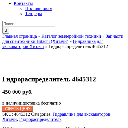
Контакты
Поставщикам
Тендеры
Результат
поиска:
Главная страница
»
Каталог землеройной техники
»
Запчасти
для спецтехники Hitachi (Хитачи)
»
Гидравлика для
экскаваторов Хитачи
»
Гидрораспределитель 4645312
Гидрораспределитель 4645312
450 000 руб.
в наличии
доставка бесплатно
УЗНАТЬ ЦЕНУ
SKU:
4645312
Categories:
Гидравлика для экскаваторов
Хитачи
,
Гидрораспределитель