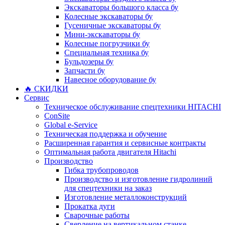
Экскаваторы большого класса бу
Колесные экскаваторы бу
Гусеничные экскаваторы бу
Мини-экскаваторы бу
Колесные погрузчики бу
Специальная техника бу
Бульдозеры бу
Запчасти бу
Навесное оборудование бу
🔥 СКИДКИ
Сервис
Техническое обслуживание спецтехники HITACHI
ConSite
Global e-Service
Техническая поддержка и обучение
Расширенная гарантия и сервисные контракты
Оптимальная работа двигателя Hitachi
Производство
Гибка трубопроводов
Производство и изготовление гидролиний
для спецтехники на заказ
Изготовление металлоконструкций
Прокатка дуги
Сварочные работы
Сверление на вертикальном станке