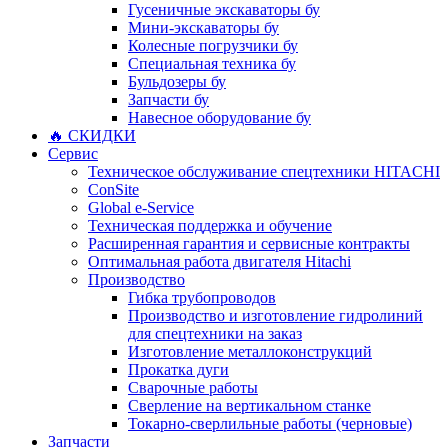
Гусеничные экскаваторы бу
Мини-экскаваторы бу
Колесные погрузчики бу
Специальная техника бу
Бульдозеры бу
Запчасти бу
Навесное оборудование бу
🔥 СКИДКИ
Сервис
Техническое обслуживание спецтехники HITACHI
ConSite
Global e-Service
Техническая поддержка и обучение
Расширенная гарантия и сервисные контракты
Оптимальная работа двигателя Hitachi
Производство
Гибка трубопроводов
Производство и изготовление гидролиний
для спецтехники на заказ
Изготовление металлоконструкций
Прокатка дуги
Сварочные работы
Сверление на вертикальном станке
Токарно-сверлильные работы (черновые)
Запчасти