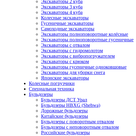
Экскаваторы 2 куба
Экскаваторы 3 куба
Экскаваторы 4 куба
Колесные экскаваторы
Гусеничные экскаваторы
Самоходные экскаваторы
Экскаваторы полноповоротные колёсные
Экскаваторы полноповоротные гусеничные
Экскаваторы с отвалом
Экскаваторы с гидромолотом
Экскаваторы с вибропогружателем
Экскаваторы с крюком
Экскаваторы гусеничные одноковшовые
Экскаваторы для уборки снега
Японские экскаваторы
Колесные погрузчики
Специальная техника
Бульдозеры
Бульдозеры ДСТ Урал
Бульдозеры HBXG (Shehwa)
Дорожные бульдозеры
Китайские бульдозеры
Бульдозеры с поворотным отвалом
Бульдозеры с неповоротным отвалом
Российские бульдозеры