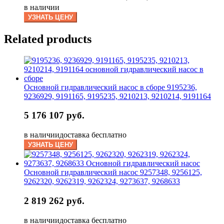
в наличии
УЗНАТЬ ЦЕНУ
Related products
Основной гидравлический насос в сборе 9195236,
9236929, 9191165, 9195235, 9210213, 9210214, 9191164
5 176 107 руб.
в наличии
доставка бесплатно
УЗНАТЬ ЦЕНУ
Основной гидравлический насос 9257348, 9256125,
9262320, 9262319, 9262324, 9273637, 9268633
2 819 262 руб.
в наличии
доставка бесплатно