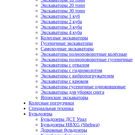
Экскаваторы 20 тонн
Экскаваторы 30 тонн
Экскаваторы 1 куб
Экскаваторы 2 куба
Экскаваторы 3 куба
Экскаваторы 4 куба
Колесные экскаваторы
Гусеничные экскаваторы
Самоходные экскаваторы
Экскаваторы полноповоротные колёсные
Экскаваторы полноповоротные гусеничные
Экскаваторы с отвалом
Экскаваторы с гидромолотом
Экскаваторы с вибропогружателем
Экскаваторы с крюком
Экскаваторы гусеничные одноковшовые
Экскаваторы для уборки снега
Японские экскаваторы
Колесные погрузчики
Специальная техника
Бульдозеры
Бульдозеры ДСТ Урал
Бульдозеры HBXG (Shehwa)
Дорожные бульдозеры