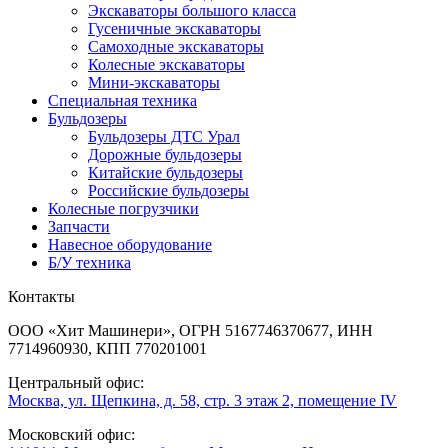
Экскаваторы большого класса
Гусеничные экскаваторы
Самоходные экскаваторы
Колесные экскаваторы
Мини-экскаваторы
Специальная техника
Бульдозеры
Бульдозеры ДТС Урал
Дорожные бульдозеры
Китайские бульдозеры
Российские бульдозеры
Колесные погрузчики
Запчасти
Навесное оборудование
Б/У техника
Контакты
ООО «Хит Машинери», ОГРН 5167746370677, ИНН
7714960930, КПП 770201001
Центральный офис:
Москва, ул. Щепкина, д. 58, стр. 3 этаж 2, помещение IV
Московский офис: