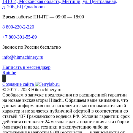
141014, Московская область, Мытищи, ул. Центральная,
д. 20Б,
БЦ Quadroom
Время работы: ПН-ПТ — 09:00 — 18:00
8 800-220-2-220
+7 800-301-55-89
Звонок по России бесплатно
info@hitmachinery.ru
Написать в мессенджер
Rutube
Создание сайта
© 2017 - 2023 Hitmachinery.ru
Сообщаем о запуске предложения по расширенной гарантии
на новые экскаваторы Hitachi. Обращаем ваше внимание, что
данная информация носит исключительно ознакомительный
характер и не является публичной офертой в соответствии со
статьёй 437 Гражданского кодекса РФ. Условия гарантии: срок
действия составляет 24 месяца с даты подписания акта сборки
(монтажа) и ввода техники в эксплуатацию либо до
достижения наработки 8 000 моточасов — в зависимости от