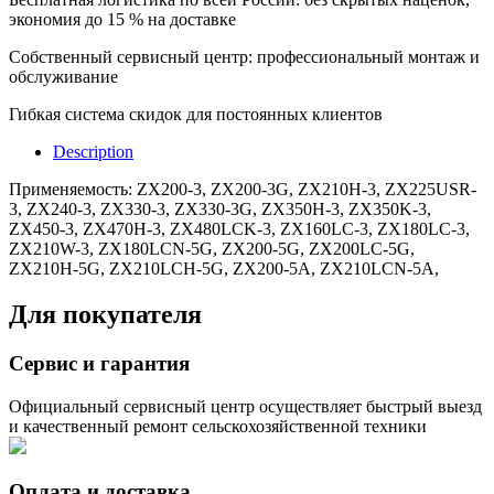
экономия до 15 % на доставке
Собственный сервисный центр: профессиональный монтаж и
обслуживание
Гибкая система скидок для постоянных клиентов
Description
Применяемость: ZX200-3, ZX200-3G, ZX210H-3, ZX225USR-
3, ZX240-3, ZX330-3, ZX330-3G, ZX350H-3, ZX350K-3,
ZX450-3, ZX470H-3, ZX480LCK-3, ZX160LC-3, ZX180LC-3,
ZX210W-3, ZX180LCN-5G, ZX200-5G, ZX200LC-5G,
ZX210H-5G, ZX210LCH-5G, ZX200-5A, ZX210LCN-5A,
Для покупателя
Сервис и гарантия
Официальный сервисный центр осуществляет быстрый выезд
и качественный ремонт сельскохозяйственной техники
Оплата и доставка