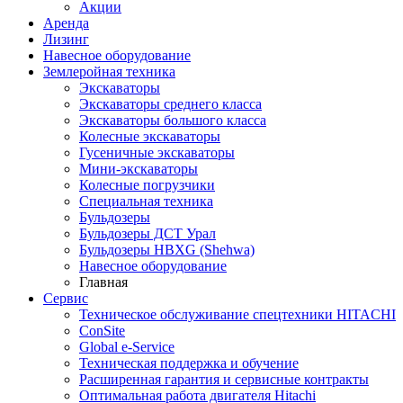
Акции
Аренда
Лизинг
Навесное оборудование
Землеройная техника
Экскаваторы
Экскаваторы среднего класса
Экскаваторы большого класса
Колесные экскаваторы
Гусеничные экскаваторы
Мини-экскаваторы
Колесные погрузчики
Специальная техника
Бульдозеры
Бульдозеры ДСТ Урал
Бульдозеры HBXG (Shehwa)
Навесное оборудование
Главная
Сервис
Техническое обслуживание спецтехники HITACHI
ConSite
Global e-Service
Техническая поддержка и обучение
Расширенная гарантия и сервисные контракты
Оптимальная работа двигателя Hitachi