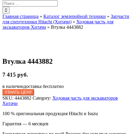
Результат
поиска:
Главная страница
»
Каталог землеройной техники
»
Запчасти
для спецтехники Hitachi (Хитачи)
»
Ходовая часть для
экскаваторов Хитачи
»
Втулка 4443882
Втулка 4443882
7 415 руб.
в наличии
доставка бесплатно
УЗНАТЬ ЦЕНУ
SKU:
4443882
Category:
Ходовая часть для экскаваторов
Хитачи
100 % оригинальная продукция Hitachi и Isuzu
Гарантия — 6 месяцев
Бесплатная логистика по всей России: без скрытых наценок,