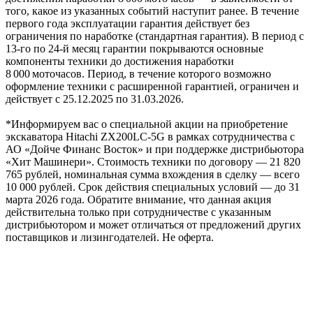
того, какое из указанных событий наступит ранее. В течение
первого года эксплуатации гарантия действует без
ограничения по наработке (стандартная гарантия). В период с
13‑го по 24‑й месяц гарантии покрываются основные
компоненты техники до достижения наработки
8 000 моточасов. Период, в течение которого возможно
оформление техники с расширенной гарантией, ограничен и
действует с 25.12.2025 по 31.03.2026.
*Информируем вас о специальной акции на приобретение
экскаватора Hitachi ZX200LC-5G в рамках сотрудничества с
АО «Дойче Финанс Восток» и при поддержке дистрибьютора
«Хит Машинери». Стоимость техники по договору — 21 820
765 рублей, номинальная сумма вхождения в сделку — всего
10 000 рублей. Срок действия специальных условий — до 31
марта 2026 года. Обратите внимание, что данная акция
действительна только при сотрудничестве с указанным
дистрибьютором и может отличаться от предложений других
поставщиков и лизингодателей. Не оферта.