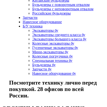
Китайские бульдозеры
Бульдозеры с поворотным отвалом
Бульдозеры с неповоротным отвалом
Российские бульдозеры
Запчасти
Навесное оборудование
Б/У техника
Экскаваторы бу
Экскаваторы среднего класса бу
Экскаваторы большого класса бу
Колесные экскаваторы бу
Гусеничные экскаваторы бу
Мини-экскаваторы бу
Колесные погрузчики бу
Специальная техника бу
Бульдозеры бу
Запчасти бу
Навесное оборудование бу
Посмотрите технику лично перед
покупкой. 28 офисов по всей
России.