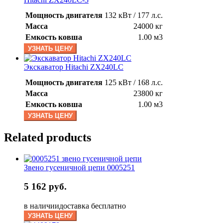
Мощность двигателя
132 кВт / 177 л.с.
Масса
24000 кг
Емкость ковша
1.00 м3
УЗНАТЬ ЦЕНУ
Экскаватор Hitachi ZX240LC
Мощность двигателя
125 кВт / 168 л.с.
Масса
23800 кг
Емкость ковша
1.00 м3
УЗНАТЬ ЦЕНУ
Related products
Звено гусеничной цепи 0005251
5 162 руб.
в наличии
доставка бесплатно
УЗНАТЬ ЦЕНУ