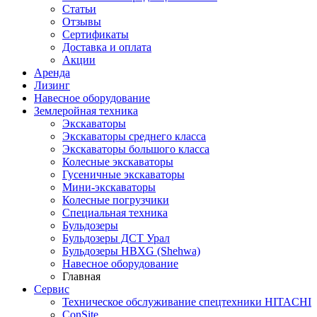
Статьи
Отзывы
Сертификаты
Доставка и оплата
Акции
Аренда
Лизинг
Навесное оборудование
Землеройная техника
Экскаваторы
Экскаваторы среднего класса
Экскаваторы большого класса
Колесные экскаваторы
Гусеничные экскаваторы
Мини-экскаваторы
Колесные погрузчики
Специальная техника
Бульдозеры
Бульдозеры ДСТ Урал
Бульдозеры HBXG (Shehwa)
Навесное оборудование
Главная
Сервис
Техническое обслуживание спецтехники HITACHI
ConSite