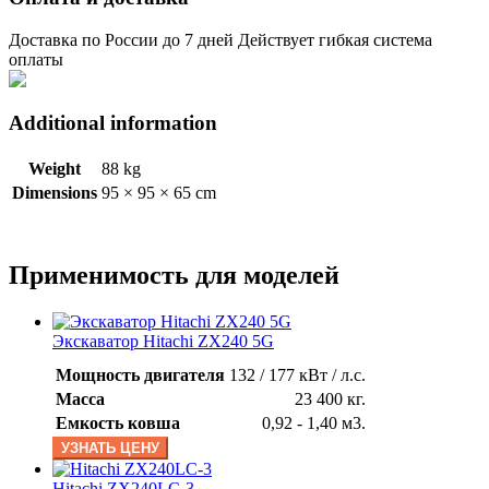
Доставка по России до 7 дней Действует гибкая система
оплаты
Additional information
Weight
88 kg
Dimensions
95 × 95 × 65 cm
Применимость для моделей
Экскаватор Hitachi ZX240 5G
Мощность двигателя
132 / 177 кВт / л.с.
Масса
23 400 кг.
Емкость ковша
0,92 - 1,40 м3.
УЗНАТЬ ЦЕНУ
Hitachi ZX240LC-3