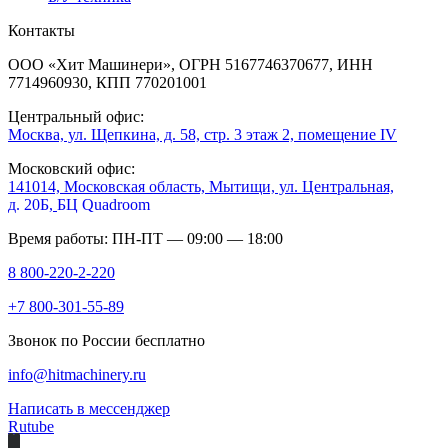
Контакты
ООО «Хит Машинери», ОГРН 5167746370677, ИНН
7714960930, КПП 770201001
Центральный офис:
Москва, ул. Щепкина, д. 58, стр. 3 этаж 2, помещение IV
Московский офис:
141014, Московская область, Мытищи, ул. Центральная,
д. 20Б,
БЦ Quadroom
Время работы: ПН-ПТ — 09:00 — 18:00
8 800-220-2-220
+7 800-301-55-89
Звонок по России бесплатно
info@hitmachinery.ru
Написать в мессенджер
Rutube