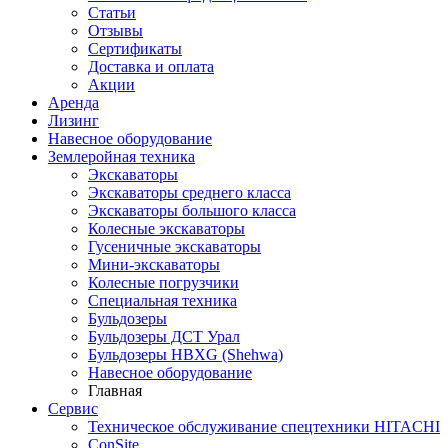
Статьи
Отзывы
Сертификаты
Доставка и оплата
Акции
Аренда
Лизинг
Навесное оборудование
Землеройная техника
Экскаваторы
Экскаваторы среднего класса
Экскаваторы большого класса
Колесные экскаваторы
Гусеничные экскаваторы
Мини-экскаваторы
Колесные погрузчики
Специальная техника
Бульдозеры
Бульдозеры ДСТ Урал
Бульдозеры HBXG (Shehwa)
Навесное оборудование
Главная
Сервис
Техническое обслуживание спецтехники HITACHI
ConSite