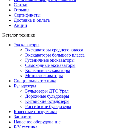
Статьи
Отзывы
Сертификаты
Доставка и оплата
Акции
Каталог техники
Экскаваторы
Экскаваторы среднего класса
Экскаваторы большого класса
Гусеничные экскаваторы
Самоходные экскаваторы
Колесные экскаваторы
Мини-экскаваторы
Специальная техника
Бульдозеры
Бульдозеры ДТС Урал
Дорожные бульдозеры
Китайские бульдозеры
Российские бульдозеры
Колесные погрузчики
Запчасти
Навесное оборудование
Б/У техника