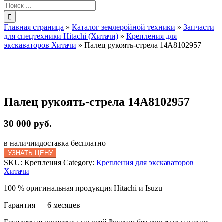
Результат
поиска:
Главная страница
»
Каталог землеройной техники
»
Запчасти
для спецтехники Hitachi (Хитачи)
»
Крепления для
экскаваторов Хитачи
»
Палец рукоять-стрела 14A8102957
Палец рукоять-стрела 14A8102957
30 000 руб.
в наличии
доставка бесплатно
УЗНАТЬ ЦЕНУ
SKU:
Крепления
Category:
Крепления для экскаваторов
Хитачи
100 % оригинальная продукция Hitachi и Isuzu
Гарантия — 6 месяцев
Бесплатная логистика по всей России: без скрытых наценок,