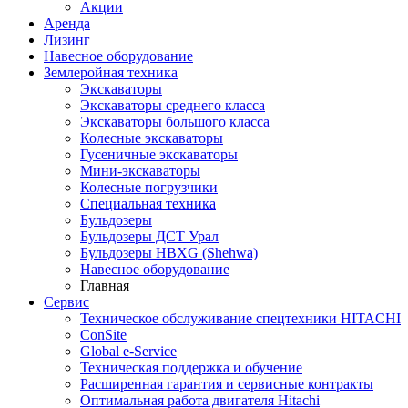
Акции
Аренда
Лизинг
Навесное оборудование
Землеройная техника
Экскаваторы
Экскаваторы среднего класса
Экскаваторы большого класса
Колесные экскаваторы
Гусеничные экскаваторы
Мини-экскаваторы
Колесные погрузчики
Специальная техника
Бульдозеры
Бульдозеры ДСТ Урал
Бульдозеры HBXG (Shehwa)
Навесное оборудование
Главная
Сервис
Техническое обслуживание спецтехники HITACHI
ConSite
Global e-Service
Техническая поддержка и обучение
Расширенная гарантия и сервисные контракты
Оптимальная работа двигателя Hitachi