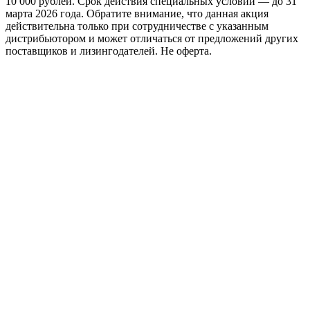
10 000 рублей. Срок действия специальных условий — до 31
марта 2026 года. Обратите внимание, что данная акция
действительна только при сотрудничестве с указанным
дистрибьютором и может отличаться от предложений других
поставщиков и лизингодателей. Не оферта.