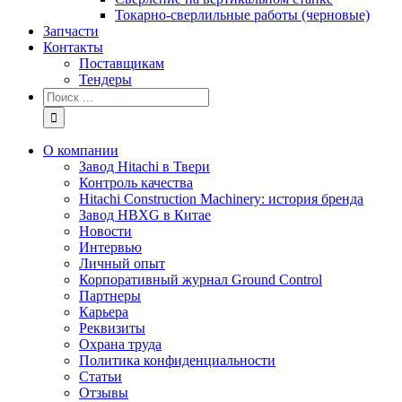
Токарно-сверлильные работы (черновые)
Запчасти
Контакты
Поставщикам
Тендеры
Результат
поиска:
О компании
Завод Hitachi в Твери
Контроль качества
Hitachi Construction Machinery: история бренда
Завод HBXG в Китае
Новости
Интервью
Личный опыт
Корпоративный журнал Ground Control
Партнеры
Карьера
Реквизиты
Охрана труда
Политика конфиденциальности
Статьи
Отзывы