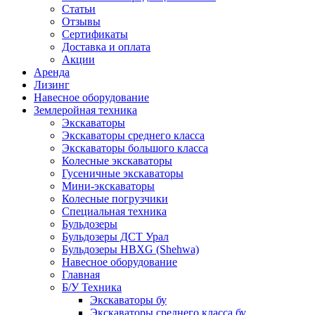
Статьи
Отзывы
Сертификаты
Доставка и оплата
Акции
Аренда
Лизинг
Навесное оборудование
Землеройная техника
Экскаваторы
Экскаваторы среднего класса
Экскаваторы большого класса
Колесные экскаваторы
Гусеничные экскаваторы
Мини-экскаваторы
Колесные погрузчики
Специальная техника
Бульдозеры
Бульдозеры ДСТ Урал
Бульдозеры HBXG (Shehwa)
Навесное оборудование
Главная
Б/У Техника
Экскаваторы бу
Экскаваторы среднего класса бу