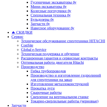
Гусеничные экскаваторы бу
Мини-экскаваторы бу
Колесные погрузчики бу
Специальная техника бу
Бульдозеры бу
Запчасти бу
Навесное оборудование бу
🔥 СКИДКИ
Сервис
Техническое обслуживание спецтехники HITACHI
ConSite
Global e-Service
Техническая поддержка и обучение
Расширенная гарантия и сервисные контракты
Оптимальная работа двигателя Hitachi
Производство
Гибка трубопроводов
Производство и изготовление гидролиний
для спецтехники на заказ
Изготовление металлоконструкций
Прокатка дуги
Сварочные работы
Сверление на вертикальном станке
Токарно-сверлильные работы (черновые)
Запчасти