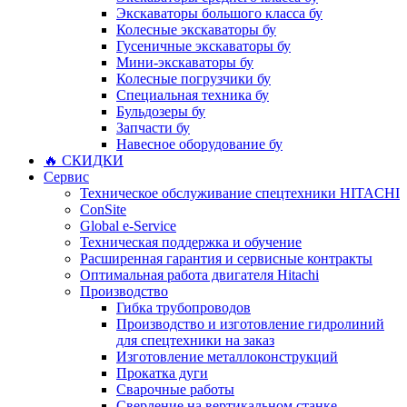
Экскаваторы большого класса бу
Колесные экскаваторы бу
Гусеничные экскаваторы бу
Мини-экскаваторы бу
Колесные погрузчики бу
Специальная техника бу
Бульдозеры бу
Запчасти бу
Навесное оборудование бу
🔥 СКИДКИ
Сервис
Техническое обслуживание спецтехники HITACHI
ConSite
Global e-Service
Техническая поддержка и обучение
Расширенная гарантия и сервисные контракты
Оптимальная работа двигателя Hitachi
Производство
Гибка трубопроводов
Производство и изготовление гидролиний
для спецтехники на заказ
Изготовление металлоконструкций
Прокатка дуги
Сварочные работы
Сверление на вертикальном станке