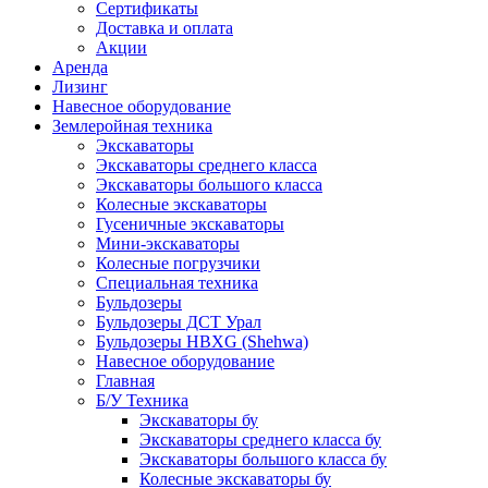
Сертификаты
Доставка и оплата
Акции
Аренда
Лизинг
Навесное оборудование
Землеройная техника
Экскаваторы
Экскаваторы среднего класса
Экскаваторы большого класса
Колесные экскаваторы
Гусеничные экскаваторы
Мини-экскаваторы
Колесные погрузчики
Специальная техника
Бульдозеры
Бульдозеры ДСТ Урал
Бульдозеры HBXG (Shehwa)
Навесное оборудование
Главная
Б/У Техника
Экскаваторы бу
Экскаваторы среднего класса бу
Экскаваторы большого класса бу
Колесные экскаваторы бу