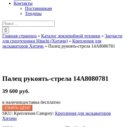
Контакты
Поставщикам
Тендеры
Результат
поиска:
Главная страница
»
Каталог землеройной техники
»
Запчасти
для спецтехники Hitachi (Хитачи)
»
Крепления для
экскаваторов Хитачи
»
Палец рукоять-стрела 14A8080781
Палец рукоять-стрела 14A8080781
39 600 руб.
в наличии
доставка бесплатно
УЗНАТЬ ЦЕНУ
SKU:
Крепления
Category:
Крепления для экскаваторов
Хитачи