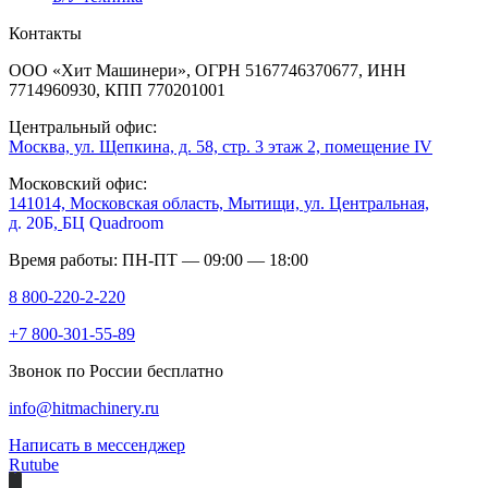
Контакты
ООО «Хит Машинери», ОГРН 5167746370677, ИНН
7714960930, КПП 770201001
Центральный офис:
Москва, ул. Щепкина, д. 58, стр. 3 этаж 2, помещение IV
Московский офис:
141014, Московская область, Мытищи, ул. Центральная,
д. 20Б,
БЦ Quadroom
Время работы: ПН-ПТ — 09:00 — 18:00
8 800-220-2-220
+7 800-301-55-89
Звонок по России бесплатно
info@hitmachinery.ru
Написать в мессенджер
Rutube