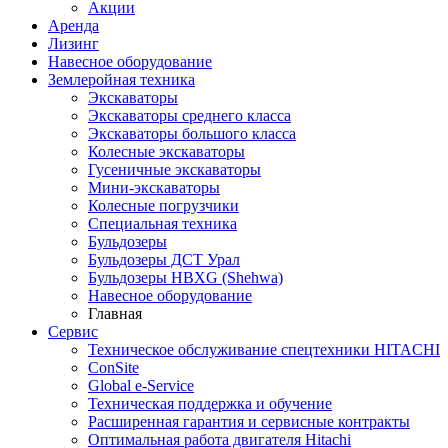
Акции
Аренда
Лизинг
Навесное оборудование
Землеройная техника
Экскаваторы
Экскаваторы среднего класса
Экскаваторы большого класса
Колесные экскаваторы
Гусеничные экскаваторы
Мини-экскаваторы
Колесные погрузчики
Специальная техника
Бульдозеры
Бульдозеры ДСТ Урал
Бульдозеры HBXG (Shehwa)
Навесное оборудование
Главная
Сервис
Техническое обслуживание спецтехники HITACHI
ConSite
Global e-Service
Техническая поддержка и обучение
Расширенная гарантия и сервисные контракты
Оптимальная работа двигателя Hitachi