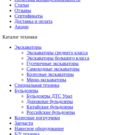
Статьи
Отзывы
Сертификаты
Доставка и оплата
Акции
Каталог техники
Экскаваторы
Экскаваторы среднего класса
Экскаваторы большого класса
Гусеничные экскаваторы
Самоходные экскаваторы
Колесные экскаваторы
Мини-экскаваторы
Специальная техника
Бульдозеры
Бульдозеры ДТС Урал
Дорожные бульдозеры
Китайские бульдозеры
Российские бульдозеры
Колесные погрузчики
Запчасти
Навесное оборудование
Б/У техника