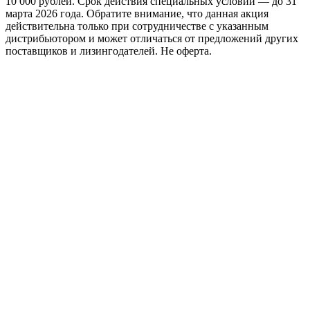
10 000 рублей. Срок действия специальных условий — до 31
марта 2026 года. Обратите внимание, что данная акция
действительна только при сотрудничестве с указанным
дистрибьютором и может отличаться от предложений других
поставщиков и лизингодателей. Не оферта.