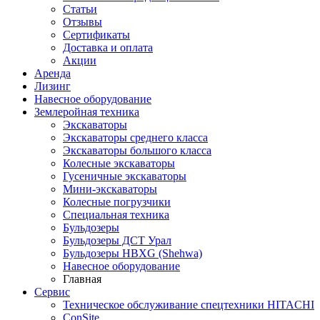
Статьи
Отзывы
Сертификаты
Доставка и оплата
Акции
Аренда
Лизинг
Навесное оборудование
Землеройная техника
Экскаваторы
Экскаваторы среднего класса
Экскаваторы большого класса
Колесные экскаваторы
Гусеничные экскаваторы
Мини-экскаваторы
Колесные погрузчики
Специальная техника
Бульдозеры
Бульдозеры ДСТ Урал
Бульдозеры HBXG (Shehwa)
Навесное оборудование
Главная
Сервис
Техническое обслуживание спецтехники HITACHI
ConSite