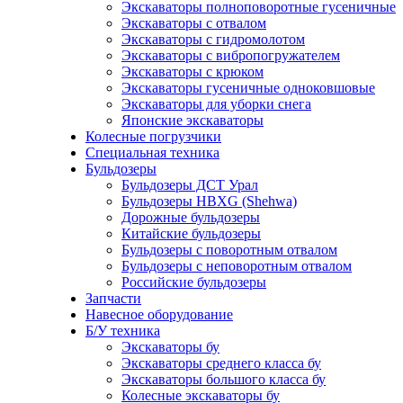
Экскаваторы полноповоротные гусеничные
Экскаваторы с отвалом
Экскаваторы с гидромолотом
Экскаваторы с вибропогружателем
Экскаваторы с крюком
Экскаваторы гусеничные одноковшовые
Экскаваторы для уборки снега
Японские экскаваторы
Колесные погрузчики
Специальная техника
Бульдозеры
Бульдозеры ДСТ Урал
Бульдозеры HBXG (Shehwa)
Дорожные бульдозеры
Китайские бульдозеры
Бульдозеры с поворотным отвалом
Бульдозеры с неповоротным отвалом
Российские бульдозеры
Запчасти
Навесное оборудование
Б/У техника
Экскаваторы бу
Экскаваторы среднего класса бу
Экскаваторы большого класса бу
Колесные экскаваторы бу