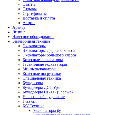
Статьи
Отзывы
Сертификаты
Доставка и оплата
Акции
Аренда
Лизинг
Навесное оборудование
Землеройная техника
Экскаваторы
Экскаваторы среднего класса
Экскаваторы большого класса
Колесные экскаваторы
Гусеничные экскаваторы
Мини-экскаваторы
Колесные погрузчики
Специальная техника
Бульдозеры
Бульдозеры ДСТ Урал
Бульдозеры HBXG (Shehwa)
Навесное оборудование
Главная
Б/У Техника
Экскаваторы бу