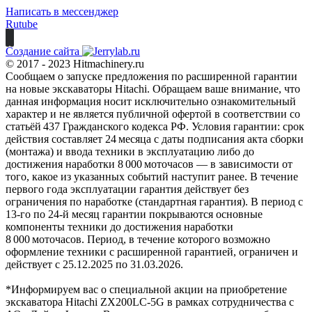
Написать в мессенджер
Rutube
Создание сайта
© 2017 - 2023 Hitmachinery.ru
Сообщаем о запуске предложения по расширенной гарантии
на новые экскаваторы Hitachi. Обращаем ваше внимание, что
данная информация носит исключительно ознакомительный
характер и не является публичной офертой в соответствии со
статьёй 437 Гражданского кодекса РФ. Условия гарантии: срок
действия составляет 24 месяца с даты подписания акта сборки
(монтажа) и ввода техники в эксплуатацию либо до
достижения наработки 8 000 моточасов — в зависимости от
того, какое из указанных событий наступит ранее. В течение
первого года эксплуатации гарантия действует без
ограничения по наработке (стандартная гарантия). В период с
13‑го по 24‑й месяц гарантии покрываются основные
компоненты техники до достижения наработки
8 000 моточасов. Период, в течение которого возможно
оформление техники с расширенной гарантией, ограничен и
действует с 25.12.2025 по 31.03.2026.
*Информируем вас о специальной акции на приобретение
экскаватора Hitachi ZX200LC-5G в рамках сотрудничества с