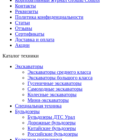
Корпоративный журнал Ground Control
Контакты
Реквизиты
Политика конфиденциальности
Статьи
Отзывы
Сертификаты
Доставка и оплата
Акции
Каталог техники
Экскаваторы
Экскаваторы среднего класса
Экскаваторы большого класса
Гусеничные экскаваторы
Самоходные экскаваторы
Колесные экскаваторы
Мини-экскаваторы
Специальная техника
Бульдозеры
Бульдозеры ДТС Урал
Дорожные бульдозеры
Китайские бульдозеры
Российские бульдозеры
Колесные погрузчики