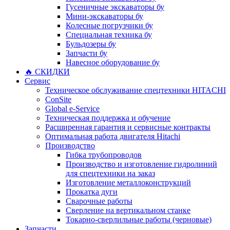
Гусеничные экскаваторы бу
Мини-экскаваторы бу
Колесные погрузчики бу
Специальная техника бу
Бульдозеры бу
Запчасти бу
Навесное оборудование бу
🔥 СКИДКИ
Сервис
Техническое обслуживание спецтехники HITACHI
ConSite
Global e-Service
Техническая поддержка и обучение
Расширенная гарантия и сервисные контракты
Оптимальная работа двигателя Hitachi
Производство
Гибка трубопроводов
Производство и изготовление гидролиний
для спецтехники на заказ
Изготовление металлоконструкций
Прокатка дуги
Сварочные работы
Сверление на вертикальном станке
Токарно-сверлильные работы (черновые)
Запчасти