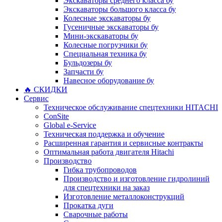
Экскаваторы среднего класса бу
Экскаваторы большого класса бу
Колесные экскаваторы бу
Гусеничные экскаваторы бу
Мини-экскаваторы бу
Колесные погрузчики бу
Специальная техника бу
Бульдозеры бу
Запчасти бу
Навесное оборудование бу
🔥 СКИДКИ
Сервис
Техническое обслуживание спецтехники HITACHI
ConSite
Global e-Service
Техническая поддержка и обучение
Расширенная гарантия и сервисные контракты
Оптимальная работа двигателя Hitachi
Производство
Гибка трубопроводов
Производство и изготовление гидролиний
для спецтехники на заказ
Изготовление металлоконструкций
Прокатка дуги
Сварочные работы