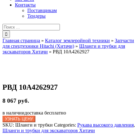
Контакты
Поставщикам
Тендеры
Результат
поиска:
Главная страница
»
Каталог землеройной техники
»
Запчасти
для спецтехники Hitachi (Хитачи)
»
Шланги и трубки для
экскаваторов Хитачи
»
РВД 10A4262927
РВД 10A4262927
8 067 руб.
в наличии
доставка бесплатно
УЗНАТЬ ЦЕНУ
SKU:
Шланги и трубки
Categories:
Рукава высокого давления
,
Шланги и трубки для экскаваторов Хитачи