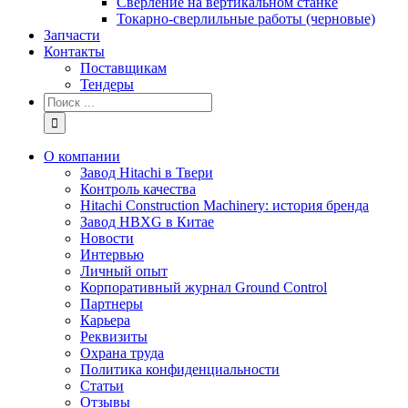
Сверление на вертикальном станке
Токарно-сверлильные работы (черновые)
Запчасти
Контакты
Поставщикам
Тендеры
Результат
поиска:
О компании
Завод Hitachi в Твери
Контроль качества
Hitachi Construction Machinery: история бренда
Завод HBXG в Китае
Новости
Интервью
Личный опыт
Корпоративный журнал Ground Control
Партнеры
Карьера
Реквизиты
Охрана труда
Политика конфиденциальности
Статьи
Отзывы