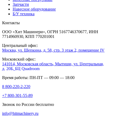
Запчасти
Навесное оборудование
Б/У техника
Контакты
ООО «Хит Машинери», ОГРН 5167746370677, ИНН
7714960930, КПП 770201001
Центральный офис:
Москва, ул. Щепкина, д. 58, стр. 3 этаж 2, помещение IV
Московский офис:
141014, Московская область, Мытищи, ул. Центральная,
д. 20Б,
БЦ Quadroom
Время работы: ПН-ПТ — 09:00 — 18:00
8 800-220-2-220
+7 800-301-55-89
Звонок по России бесплатно
info@hitmachinery.ru