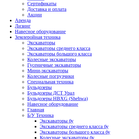
Сертификаты
Доставка и оплата
Акции
Аренда
Лизинг
Навесное оборудование
Землеройная техника
Экскаваторы
Экскаваторы среднего класса
Экскаваторы большого класса
Колесные экскаваторы
Гусеничные экскаваторы
Мини-экскаваторы
Колесные погрузчики
Специальная техника
Бульдозеры
Бульдозеры ДСТ Урал
Бульдозеры HBXG (Shehwa)
Навесное оборудование
Главная
Б/У Техника
Экскаваторы бу
Экскаваторы среднего класса бу
Экскаваторы большого класса бу
Колесные экскаваторы бу