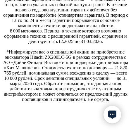
того, какое из указанных событий наступит ранее. В течение
первого года эксплуатации гарантия действует без
ограничения по наработке (стандартная гарантия). В период с
13‑го по 24‑й месяц гарантии покрываются основные
компоненты техники до достижения наработки
8 000 моточасов. Период, в течение которого возможно
оформление техники с расширенной гарантией, ограничен и
действует с 25.12.2025 по 31.03.2026.
*Информируем вас о специальной акции на приобретение
экскаватора Hitachi ZX200LC-5G в рамках сотрудничества с
АО «Дойче Финанс Восток» и при поддержке дистрибьютора
«Хит Машинери». Стоимость техники по договору — 21 820
765 рублей, номинальная сумма вхождения в сделку — всего
10 000 рублей. Срок действия специальных условий — до 31
марта 2026 года. Обратите внимание, что данная акция
действительна только при сотрудничестве с указанным
дистрибьютором и может отличаться от предложений других
поставщиков и лизингодателей. Не оферта.