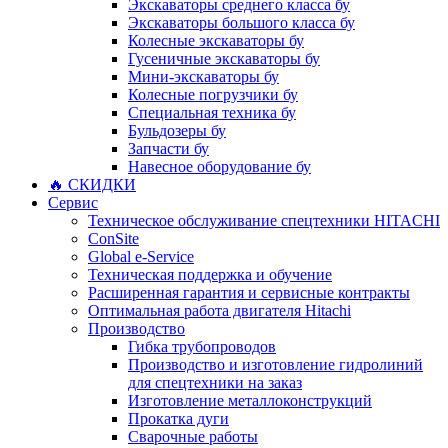
Экскаваторы среднего класса бу
Экскаваторы большого класса бу
Колесные экскаваторы бу
Гусеничные экскаваторы бу
Мини-экскаваторы бу
Колесные погрузчики бу
Специальная техника бу
Бульдозеры бу
Запчасти бу
Навесное оборудование бу
🔥 СКИДКИ
Сервис
Техническое обслуживание спецтехники HITACHI
ConSite
Global e-Service
Техническая поддержка и обучение
Расширенная гарантия и сервисные контракты
Оптимальная работа двигателя Hitachi
Производство
Гибка трубопроводов
Производство и изготовление гидролиний
для спецтехники на заказ
Изготовление металлоконструкций
Прокатка дуги
Сварочные работы