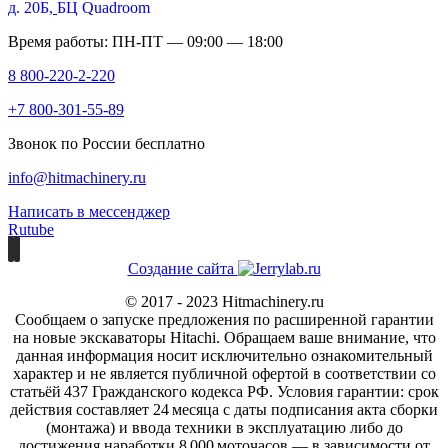
д. 20Б,
БЦ Quadroom
Время работы: ПН-ПТ — 09:00 — 18:00
8 800-220-2-220
+7 800-301-55-89
Звонок по России бесплатно
info@hitmachinery.ru
Написать в мессенджер
Rutube
Создание сайта
© 2017 - 2023 Hitmachinery.ru
Сообщаем о запуске предложения по расширенной гарантии
на новые экскаваторы Hitachi. Обращаем ваше внимание, что
данная информация носит исключительно ознакомительный
характер и не является публичной офертой в соответствии со
статьёй 437 Гражданского кодекса РФ. Условия гарантии: срок
действия составляет 24 месяца с даты подписания акта сборки
(монтажа) и ввода техники в эксплуатацию либо до
достижения наработки 8 000 моточасов — в зависимости от