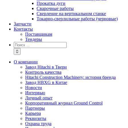
Прокатка дуги
Сварочные работы
Сверление на вертикальном станке
Токарно-сверлильные работы (черновые)
Запчасти
Контакты
Поставщикам
Тендеры
Результат
поиска:
О компании
Завод Hitachi в Твери
Контроль качества
Hitachi Construction Machinery: история бренда
Завод HBXG в Китае
Новости
Интервью
Личный опыт
Корпоративный журнал Ground Control
Партнеры
Карьера
Реквизиты
Охрана труда