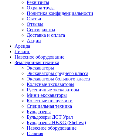
Реквизиты
Охрана труда
Политика конфиденциальности
Статьи
Отзывы
Сертификаты
Доставка и оплата
Акции
Аренда
Лизинг
Навесное оборудование
Землеройная техника
Экскаваторы
Экскаваторы среднего класса
Экскаваторы большого класса
Колесные экскаваторы
Гусеничные экскаваторы
Мини-экскаваторы
Колесные погрузчики
Специальная техника
Бульдозеры
Бульдозеры ДСТ Урал
Бульдозеры HBXG (Shehwa)
Навесное оборудование
Главная