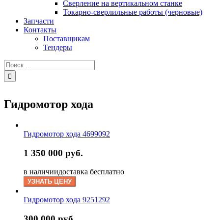
Сверление на вертикальном станке
Токарно-сверлильные работы (черновые)
Запчасти
Контакты
Поставщикам
Тендеры
Результат
поиска:
Гидромотор хода
Гидромотор хода 4699092
1 350 000 руб.
в наличии
доставка бесплатно
УЗНАТЬ ЦЕНУ
Гидромотор хода 9251292
300 000 руб.