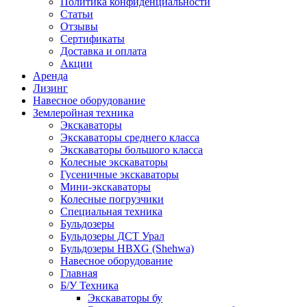
Политика конфиденциальности
Статьи
Отзывы
Сертификаты
Доставка и оплата
Акции
Аренда
Лизинг
Навесное оборудование
Землеройная техника
Экскаваторы
Экскаваторы среднего класса
Экскаваторы большого класса
Колесные экскаваторы
Гусеничные экскаваторы
Мини-экскаваторы
Колесные погрузчики
Специальная техника
Бульдозеры
Бульдозеры ДСТ Урал
Бульдозеры HBXG (Shehwa)
Навесное оборудование
Главная
Б/У Техника
Экскаваторы бу