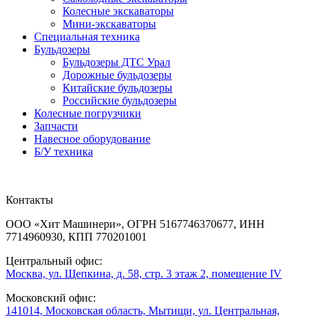
Колесные экскаваторы
Мини-экскаваторы
Специальная техника
Бульдозеры
Бульдозеры ДТС Урал
Дорожные бульдозеры
Китайские бульдозеры
Российские бульдозеры
Колесные погрузчики
Запчасти
Навесное оборудование
Б/У техника
Контакты
ООО «Хит Машинери», ОГРН 5167746370677, ИНН
7714960930, КПП 770201001
Центральный офис:
Москва, ул. Щепкина, д. 58, стр. 3 этаж 2, помещение IV
Московский офис:
141014, Московская область, Мытищи, ул. Центральная,