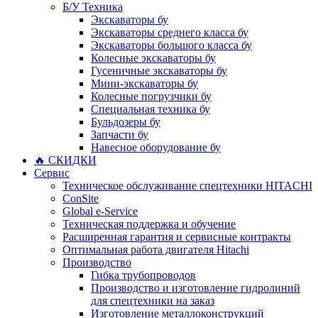
Б/У Техника
Экскаваторы бу
Экскаваторы среднего класса бу
Экскаваторы большого класса бу
Колесные экскаваторы бу
Гусеничные экскаваторы бу
Мини-экскаваторы бу
Колесные погрузчики бу
Специальная техника бу
Бульдозеры бу
Запчасти бу
Навесное оборудование бу
🔥 СКИДКИ
Сервис
Техническое обслуживание спецтехники HITACHI
ConSite
Global e-Service
Техническая поддержка и обучение
Расширенная гарантия и сервисные контракты
Оптимальная работа двигателя Hitachi
Производство
Гибка трубопроводов
Производство и изготовление гидролиний
для спецтехники на заказ
Изготовление металлоконструкций