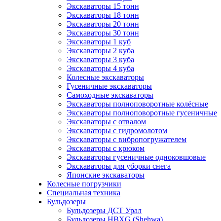
Экскаваторы 15 тонн
Экскаваторы 18 тонн
Экскаваторы 20 тонн
Экскаваторы 30 тонн
Экскаваторы 1 куб
Экскаваторы 2 куба
Экскаваторы 3 куба
Экскаваторы 4 куба
Колесные экскаваторы
Гусеничные экскаваторы
Самоходные экскаваторы
Экскаваторы полноповоротные колёсные
Экскаваторы полноповоротные гусеничные
Экскаваторы с отвалом
Экскаваторы с гидромолотом
Экскаваторы с вибропогружателем
Экскаваторы с крюком
Экскаваторы гусеничные одноковшовые
Экскаваторы для уборки снега
Японские экскаваторы
Колесные погрузчики
Специальная техника
Бульдозеры
Бульдозеры ДСТ Урал
Бульдозеры HBXG (Shehwa)