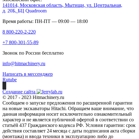
141014, Московская область, Мытищи, ул. Центральная,
д. 20Б,
БЦ Quadroom
Время работы: ПН-ПТ — 09:00 — 18:00
8 800-220-2-220
+7 800-301-55-89
Звонок по России бесплатно
info@hitmachinery.ru
Написать в мессенджер
Rutube
Создание сайта
© 2017 - 2023 Hitmachinery.ru
Сообщаем о запуске предложения по расширенной гарантии
на новые экскаваторы Hitachi. Обращаем ваше внимание, что
данная информация носит исключительно ознакомительный
характер и не является публичной офертой в соответствии со
статьёй 437 Гражданского кодекса РФ. Условия гарантии: срок
действия составляет 24 месяца с даты подписания акта сборки
(монтажа) и ввода техники в эксплуатацию либо до