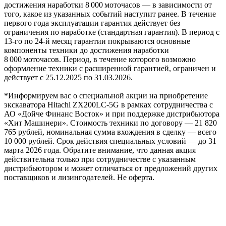
достижения наработки 8 000 моточасов — в зависимости от
того, какое из указанных событий наступит ранее. В течение
первого года эксплуатации гарантия действует без
ограничения по наработке (стандартная гарантия). В период с
13‑го по 24‑й месяц гарантии покрываются основные
компоненты техники до достижения наработки
8 000 моточасов. Период, в течение которого возможно
оформление техники с расширенной гарантией, ограничен и
действует с 25.12.2025 по 31.03.2026.
*Информируем вас о специальной акции на приобретение
экскаватора Hitachi ZX200LC-5G в рамках сотрудничества с
АО «Дойче Финанс Восток» и при поддержке дистрибьютора
«Хит Машинери». Стоимость техники по договору — 21 820
765 рублей, номинальная сумма вхождения в сделку — всего
10 000 рублей. Срок действия специальных условий — до 31
марта 2026 года. Обратите внимание, что данная акция
действительна только при сотрудничестве с указанным
дистрибьютором и может отличаться от предложений других
поставщиков и лизингодателей. Не оферта.