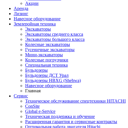
Акции
Аренда
Лизинг
Навесное оборудование
Землеройная техника
Экскаваторы
Экскаваторы среднего класса
Экскаваторы большого класса
Колесные экскаваторы
Гусеничные экскаваторы
Мини-экскаваторы
Колесные погрузчики
Специальная техника
Бульдозеры
Бульдозеры ДСТ Урал
Бульдозеры HBXG (Shehwa)
Навесное оборудование
Главная
Сервис
Техническое обслуживание спецтехники HITACHI
ConSite
Global e-Service
Техническая поддержка и обучение
Расширенная гарантия и сервисные контракты
Оптимальная работа двигателя Hitachi