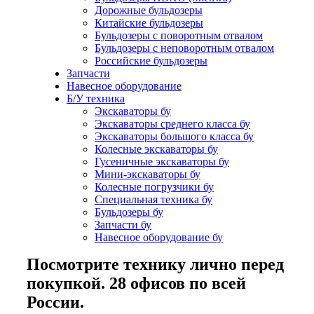
Дорожные бульдозеры
Китайские бульдозеры
Бульдозеры с поворотным отвалом
Бульдозеры с неповоротным отвалом
Российские бульдозеры
Запчасти
Навесное оборудование
Б/У техника
Экскаваторы бу
Экскаваторы среднего класса бу
Экскаваторы большого класса бу
Колесные экскаваторы бу
Гусеничные экскаваторы бу
Мини-экскаваторы бу
Колесные погрузчики бу
Специальная техника бу
Бульдозеры бу
Запчасти бу
Навесное оборудование бу
Посмотрите технику лично перед
покупкой. 28 офисов по всей
России.