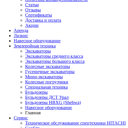
Статьи
Отзывы
Сертификаты
Доставка и оплата
Акции
Аренда
Лизинг
Навесное оборудование
Землеройная техника
Экскаваторы
Экскаваторы среднего класса
Экскаваторы большого класса
Колесные экскаваторы
Гусеничные экскаваторы
Мини-экскаваторы
Колесные погрузчики
Специальная техника
Бульдозеры
Бульдозеры ДСТ Урал
Бульдозеры HBXG (Shehwa)
Навесное оборудование
Главная
Сервис
Техническое обслуживание спецтехники HITACHI