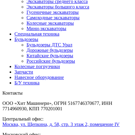
Экскаваторы среднего класса
Экскаваторы большого класса
Гусеничные экскаваторы
Самоходные экскаваторы
Колесные экскаваторы
Мини-экскаваторы
Специальная техника
Бульдозеры
Бульдозеры ДТС Урал
Дорожные бульдозеры
Китайские бульдозеры
Российские бульдозеры
Колесные погрузчики
Запчасти
Навесное оборудование
Б/У техника
Контакты
ООО «Хит Машинери», ОГРН 5167746370677, ИНН
7714960930, КПП 770201001
Центральный офис:
Москва, ул. Щепкина, д. 58, стр. 3 этаж 2, помещение IV
Московский офис: