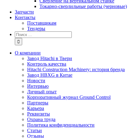
Сверление на вертикальном станке
Токарно-сверлильные работы (черновые)
Запчасти
Контакты
Поставщикам
Тендеры
Результат
поиска:
О компании
Завод Hitachi в Твери
Контроль качества
Hitachi Construction Machinery: история бренда
Завод HBXG в Китае
Новости
Интервью
Личный опыт
Корпоративный журнал Ground Control
Партнеры
Карьера
Реквизиты
Охрана труда
Политика конфиденциальности
Статьи
Отзывы