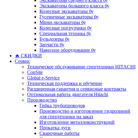
Экскаваторы среднего класса бу
Экскаваторы большого класса бу
Колесные экскаваторы бу
Гусеничные экскаваторы бу
Мини-экскаваторы бу
Колесные погрузчики бу
Специальная техника бу
Бульдозеры бу
Запчасти бу
Навесное оборудование бу
🔥 СКИДКИ
Сервис
Техническое обслуживание спецтехники HITACHI
ConSite
Global e-Service
Техническая поддержка и обучение
Расширенная гарантия и сервисные контракты
Оптимальная работа двигателя Hitachi
Производство
Гибка трубопроводов
Производство и изготовление гидролиний
для спецтехники на заказ
Изготовление металлоконструкций
Прокатка дуги
Сварочные работы