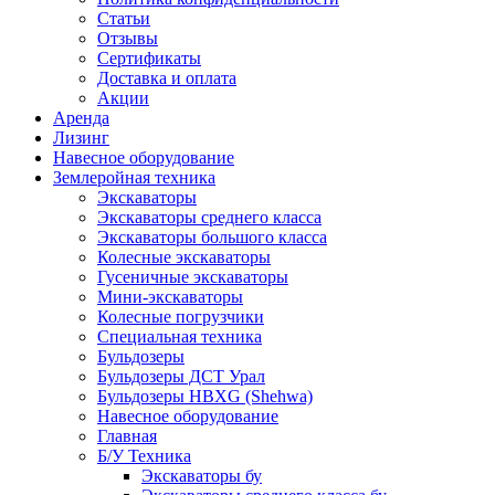
Статьи
Отзывы
Сертификаты
Доставка и оплата
Акции
Аренда
Лизинг
Навесное оборудование
Землеройная техника
Экскаваторы
Экскаваторы среднего класса
Экскаваторы большого класса
Колесные экскаваторы
Гусеничные экскаваторы
Мини-экскаваторы
Колесные погрузчики
Специальная техника
Бульдозеры
Бульдозеры ДСТ Урал
Бульдозеры HBXG (Shehwa)
Навесное оборудование
Главная
Б/У Техника
Экскаваторы бу