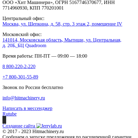
ООО «Хит Машинери», ОГРН 5167746370677, ИНН
7714960930, КПП 770201001
Центральный офис:
Москва, ул. Щепкина, д. 58, стр. 3 этаж 2, помещение IV
Московский офис:
141014, Московская область, Мытищи, ул. Центральная,
д. 20Б,
БЦ Quadroom
Время работы: ПН-ПТ — 09:00 — 18:00
8 800-220-2-220
+7 800-301-55-89
Звонок по России бесплатно
info@hitmachinery.ru
Написать в мессенджер
Rutube
Создание сайта
© 2017 - 2023 Hitmachinery.ru
Сообщаем о запуске предложения по расширенной гарантии