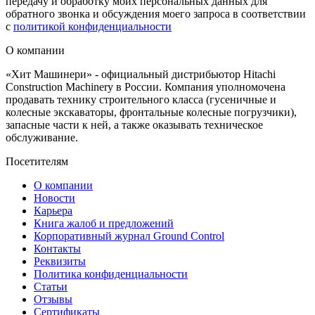
передачу и обработку моих персональных данных для
обратного звонка и обсуждения моего запроса в соответствии
с
политикой конфиденциальности
О компании
«Хит Машинери» - официальный дистрибьютор Hitachi
Construction Machinery в России. Компания уполномочена
продавать технику строительного класса (гусеничные и
колесные экскаваторы, фронтальные колесные погрузчики),
запасные части к ней, а также оказывать техническое
обслуживание.
Посетителям
О компании
Новости
Карьера
Книга жалоб и предложений
Корпоративный журнал Ground Control
Контакты
Реквизиты
Политика конфиденциальности
Статьи
Отзывы
Сертификаты