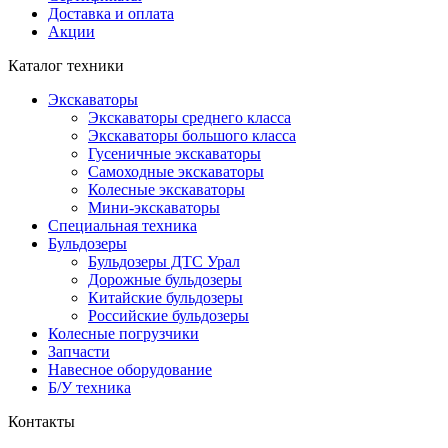
Доставка и оплата
Акции
Каталог техники
Экскаваторы
Экскаваторы среднего класса
Экскаваторы большого класса
Гусеничные экскаваторы
Самоходные экскаваторы
Колесные экскаваторы
Мини-экскаваторы
Специальная техника
Бульдозеры
Бульдозеры ДТС Урал
Дорожные бульдозеры
Китайские бульдозеры
Российские бульдозеры
Колесные погрузчики
Запчасти
Навесное оборудование
Б/У техника
Контакты