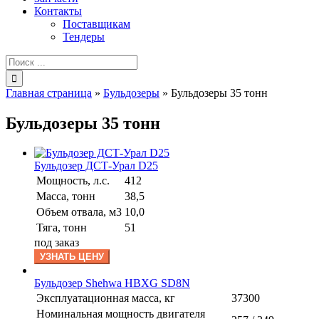
Контакты
Поставщикам
Тендеры
Результат
поиска:
Главная страница
»
Бульдозеры
»
Бульдозеры 35 тонн
Бульдозеры 35 тонн
Бульдозер ДСТ-Урал D25
Мощность, л.с.
412
Масса, тонн
38,5
Объем отвала, м3
10,0
Тяга, тонн
51
под заказ
УЗНАТЬ ЦЕНУ
Бульдозер Shehwa HBXG SD8N
Эксплуатационная масса, кг
37300
Номинальная мощность двигателя