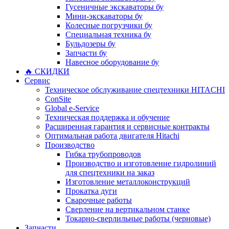
Гусеничные экскаваторы бу
Мини-экскаваторы бу
Колесные погрузчики бу
Специальная техника бу
Бульдозеры бу
Запчасти бу
Навесное оборудование бу
🔥 СКИДКИ
Сервис
Техническое обслуживание спецтехники HITACHI
ConSite
Global e-Service
Техническая поддержка и обучение
Расширенная гарантия и сервисные контракты
Оптимальная работа двигателя Hitachi
Производство
Гибка трубопроводов
Производство и изготовление гидролиний
для спецтехники на заказ
Изготовление металлоконструкций
Прокатка дуги
Сварочные работы
Сверление на вертикальном станке
Токарно-сверлильные работы (черновые)
Запчасти