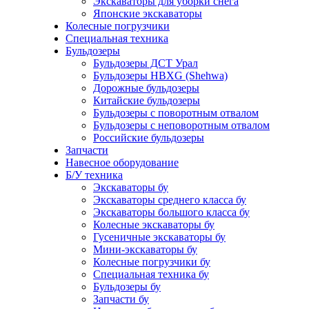
Экскаваторы для уборки снега
Японские экскаваторы
Колесные погрузчики
Специальная техника
Бульдозеры
Бульдозеры ДСТ Урал
Бульдозеры HBXG (Shehwa)
Дорожные бульдозеры
Китайские бульдозеры
Бульдозеры с поворотным отвалом
Бульдозеры с неповоротным отвалом
Российские бульдозеры
Запчасти
Навесное оборудование
Б/У техника
Экскаваторы бу
Экскаваторы среднего класса бу
Экскаваторы большого класса бу
Колесные экскаваторы бу
Гусеничные экскаваторы бу
Мини-экскаваторы бу
Колесные погрузчики бу
Специальная техника бу
Бульдозеры бу
Запчасти бу