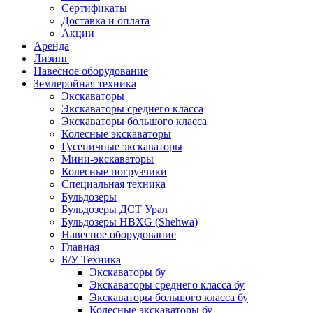
Сертификаты
Доставка и оплата
Акции
Аренда
Лизинг
Навесное оборудование
Землеройная техника
Экскаваторы
Экскаваторы среднего класса
Экскаваторы большого класса
Колесные экскаваторы
Гусеничные экскаваторы
Мини-экскаваторы
Колесные погрузчики
Специальная техника
Бульдозеры
Бульдозеры ДСТ Урал
Бульдозеры HBXG (Shehwa)
Навесное оборудование
Главная
Б/У Техника
Экскаваторы бу
Экскаваторы среднего класса бу
Экскаваторы большого класса бу
Колесные экскаваторы бу