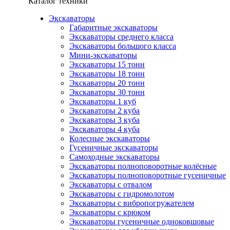
Каталог техники
Экскаваторы
Габаритные экскаваторы
Экскаваторы среднего класса
Экскаваторы большого класса
Мини-экскаваторы
Экскаваторы 15 тонн
Экскаваторы 18 тонн
Экскаваторы 20 тонн
Экскаваторы 30 тонн
Экскаваторы 1 куб
Экскаваторы 2 куба
Экскаваторы 3 куба
Экскаваторы 4 куба
Колесные экскаваторы
Гусеничные экскаваторы
Самоходные экскаваторы
Экскаваторы полноповоротные колёсные
Экскаваторы полноповоротные гусеничные
Экскаваторы с отвалом
Экскаваторы с гидромолотом
Экскаваторы с вибропогружателем
Экскаваторы с крюком
Экскаваторы гусеничные одноковшовые