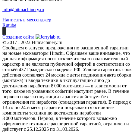
info@hitmachinery.ru
Написать в мессенджер
Rutube
Создание сайта
© 2017 - 2023 Hitmachinery.ru
Сообщаем о запуске предложения по расширенной гарантии
на новые экскаваторы Hitachi. Обращаем ваше внимание, что
данная информация носит исключительно ознакомительный
характер и не является публичной офертой в соответствии со
статьёй 437 Гражданского кодекса РФ. Условия гарантии: срок
действия составляет 24 месяца с даты подписания акта сборки
(монтажа) и ввода техники в эксплуатацию либо до
достижения наработки 8 000 моточасов — в зависимости от
того, какое из указанных событий наступит ранее. В течение
первого года эксплуатации гарантия действует без
ограничения по наработке (стандартная гарантия). В период с
13‑го по 24‑й месяц гарантии покрываются основные
компоненты техники до достижения наработки
8 000 моточасов. Период, в течение которого возможно
оформление техники с расширенной гарантией, ограничен и
действует с 25.12.2025 по 31.03.2026.