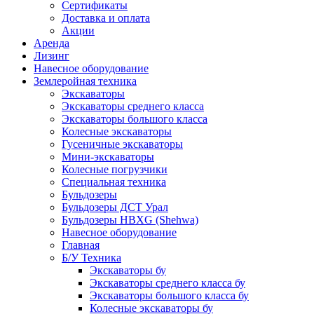
Сертификаты
Доставка и оплата
Акции
Аренда
Лизинг
Навесное оборудование
Землеройная техника
Экскаваторы
Экскаваторы среднего класса
Экскаваторы большого класса
Колесные экскаваторы
Гусеничные экскаваторы
Мини-экскаваторы
Колесные погрузчики
Специальная техника
Бульдозеры
Бульдозеры ДСТ Урал
Бульдозеры HBXG (Shehwa)
Навесное оборудование
Главная
Б/У Техника
Экскаваторы бу
Экскаваторы среднего класса бу
Экскаваторы большого класса бу
Колесные экскаваторы бу