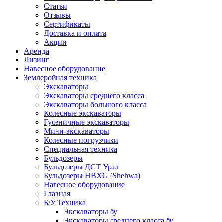
Статьи
Отзывы
Сертификаты
Доставка и оплата
Акции
Аренда
Лизинг
Навесное оборудование
Землеройная техника
Экскаваторы
Экскаваторы среднего класса
Экскаваторы большого класса
Колесные экскаваторы
Гусеничные экскаваторы
Мини-экскаваторы
Колесные погрузчики
Специальная техника
Бульдозеры
Бульдозеры ДСТ Урал
Бульдозеры HBXG (Shehwa)
Навесное оборудование
Главная
Б/У Техника
Экскаваторы бу
Экскаваторы среднего класса бу