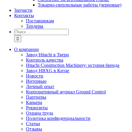
Токарно-сверлильные работы (черновые)
Запчасти
Контакты
Поставщикам
Тендеры
Результат
поиска:
О компании
Завод Hitachi в Твери
Контроль качества
Hitachi Construction Machinery: история бренда
Завод HBXG в Китае
Новости
Интервью
Личный опыт
Корпоративный журнал Ground Control
Партнеры
Карьера
Реквизиты
Охрана труда
Политика конфиденциальности
Статьи
Отзывы