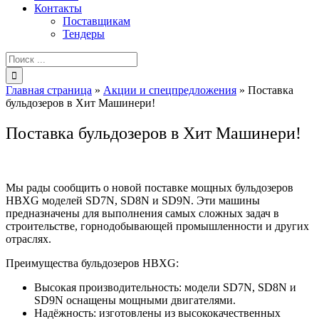
Контакты
Поставщикам
Тендеры
Результат
поиска:
Главная страница
»
Акции и спецпредложения
»
Поставка
бульдозеров в Хит Машинери!
Поставка бульдозеров в Хит Машинери!
Мы рады сообщить о новой поставке мощных бульдозеров
HBXG моделей SD7N, SD8N и SD9N. Эти машины
предназначены для выполнения самых сложных задач в
строительстве, горнодобывающей промышленности и других
отраслях.
Преимущества бульдозеров HBXG:
Высокая производительность: модели SD7N, SD8N и
SD9N оснащены мощными двигателями.
Надёжность: изготовлены из высококачественных