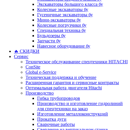
Экскаваторы большого класса бу
Колесные экскаваторы бу
Гусеничные экскаваторы бу
Мини-экскаваторы бу
Колесные погрузчики бу
Специальная техника бу
Бульдозеры бу
Запчасти бу
Навесное оборудование бу
🔥 СКИДКИ
Сервис
Техническое обслуживание спецтехники HITACHI
ConSite
Global e-Service
Техническая поддержка и обучение
Расширенная гарантия и сервисные контракты
Оптимальная работа двигателя Hitachi
Производство
Гибка трубопроводов
Производство и изготовление гидролиний
для спецтехники на заказ
Изготовление металлоконструкций
Прокатка дуги
Сварочные работы
Сверление на вертикальном станке