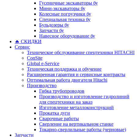
Гусеничные экскаваторы бу
Мини-экскаваторы бу
Колесные погрузчики бу
Специальная техника бу
Бульдозеры бу
Запчасти бу
Навесное оборудование бу
🔥 СКИДКИ
Сервис
Техническое обслуживание спецтехники HITACHI
ConSite
Global e-Service
Техническая поддержка и обучение
Расширенная гарантия и сервисные контракты
Оптимальная работа двигателя Hitachi
Производство
Гибка трубопроводов
Производство и изготовление гидролиний
для спецтехники на заказ
Изготовление металлоконструкций
Прокатка дуги
Сварочные работы
Сверление на вертикальном станке
Токарно-сверлильные работы (черновые)
Запчасти