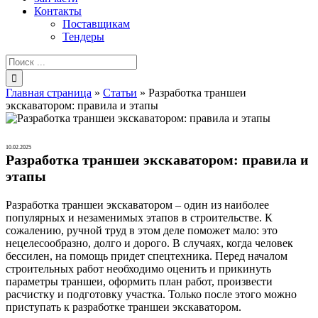
Контакты
Поставщикам
Тендеры
Результат
поиска:
Главная страница
»
Статьи
»
Разработка траншеи
экскаватором: правила и этапы
10.02.2025
Разработка траншеи экскаватором: правила и
этапы
Разработка траншеи экскаватором – один из наиболее
популярных и незаменимых этапов в строительстве. К
сожалению, ручной труд в этом деле поможет мало: это
нецелесообразно, долго и дорого. В случаях, когда человек
бессилен, на помощь придет спецтехника. Перед началом
строительных работ необходимо оценить и прикинуть
параметры траншеи, оформить план работ, произвести
расчистку и подготовку участка. Только после этого можно
приступать к разработке траншеи экскаватором.