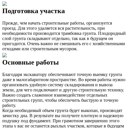
Подготовка участка
Прежде, чем начать строительные работы, организуется
проезд. Для этого удаляется вся растительность, при
необходимости производится трамбовка грунта. Плодородный
слой грунта складывают отдельно, так как в будущем он
пригодится. Очень важно не смешивать его с хозяйственными
отходами или строительным мусором.
Основные работы
Благодаря экскаватору обеспечивают точную выемку грунта
даже в малогабаритном пространстве. Во время работы нужно
организовать удобную систему складирования и вывоза
земли, для чего подключают и другую строительную технику.
Важно создать слаженное взаимодействие отдельных
строительных групп, чтобы обеспечить быструю и точную
работу.
Когда необходимый объем грунта будет выкопан, производят
зачистку дна. В результате вы получите плотную и надежную
подушку под фундамент. При грамотном завершении этого
этапа у вас не останется рыхлых участков, которые в будущем