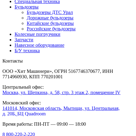
Специальная техника
Бульдозеры
Бульдозеры ДТС Урал
Дорожные бульдозеры
Китайские бульдозеры
Российские бульдозеры
Колесные погрузчики
Запчасти
Навесное оборудование
Б/У техника
Контакты
ООО «Хит Машинери», ОГРН 5167746370677, ИНН
7714960930, КПП 770201001
Центральный офис:
Москва, ул. Щепкина, д. 58, стр. 3 этаж 2, помещение IV
Московский офис:
141014, Московская область, Мытищи, ул. Центральная,
д. 20Б,
БЦ Quadroom
Время работы: ПН-ПТ — 09:00 — 18:00
8 800-220-2-220