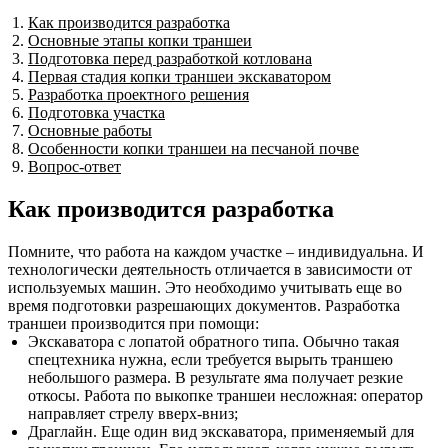
Как производится разработка
Основные этапы копки траншеи
Подготовка перед разработкой котлована
Первая стадия копки траншеи экскаватором
Разработка проектного решения
Подготовка участка
Основные работы
Особенности копки траншеи на песчаной почве
Вопрос-ответ
Как производится разработка
Помните, что работа на каждом участке – индивидуальна. И
технологически деятельность отличается в зависимости от
используемых машин. Это необходимо учитывать еще во
время подготовки разрешающих документов. Разработка
траншеи производится при помощи:
Экскаватора с лопатой обратного типа. Обычно такая
спецтехника нужна, если требуется вырыть траншею
небольшого размера. В результате яма получает резкие
откосы. Работа по выкопке траншеи несложная: оператор
направляет стрелу вверх-вниз;
Драглайн. Еще один вид экскаватора, применяемый для