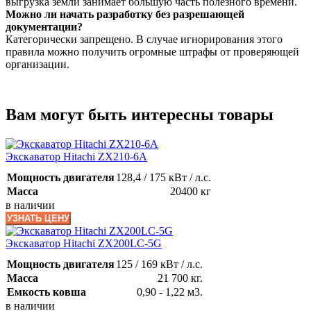
выгрузка земли занимает большую часть полезного времени.
Можно ли начать разработку без разрешающей
документации?
Категорически запрещено. В случае игнорирования этого
правила можно получить огромные штрафы от проверяющей
организации.
Вам могут быть интересны товары
Экскаватор Hitachi ZX210-6A
Мощность двигателя
128,4 / 175 кВт / л.с.
Масса
20400 кг
в наличии
УЗНАТЬ ЦЕНУ
Экскаватор Hitachi ZX200LC-5G
Мощность двигателя
125 / 169 кВт / л.с.
Масса
21 700 кг.
Емкость ковша
0,90 - 1,22 м3.
в наличии