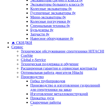
Экскаваторы среднего класса бу
Экскаваторы большого класса бу
Колесные экскаваторы бу
Гусеничные экскаваторы бу
Мини-экскаваторы бу
Колесные погрузчики бу
Специальная техника бу
Бульдозеры бу
Запчасти бу
Навесное оборудование бу
🔥 СКИДКИ
Сервис
Техническое обслуживание спецтехники HITACHI
ConSite
Global e-Service
Техническая поддержка и обучение
Расширенная гарантия и сервисные контракты
Оптимальная работа двигателя Hitachi
Производство
Гибка трубопроводов
Производство и изготовление гидролиний
для спецтехники на заказ
Изготовление металлоконструкций
Прокатка дуги
Сварочные работы