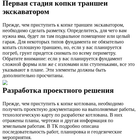
Первая стадия копки траншеи
экскаватором
Прежде, чем приступить к копке траншеи экскаватором,
необходимо сделать разметку. Определитесь, для чего вам
нужна яма, будет ли там подвальное помещение или целый
гараж. Для некоторых типов фундамента не обязательно
копать сплошную траншею, но, если у вас планируется
погреб, грунт придется снимать по всему периметру.
Обратите внимание: если у вас планируется фундамент
сложной формы или же с изломами или ступеньками, все это
указывают в плане. Эти элементы должны быть
дополнительно просчитаны.
Разработка проектного решения
Прежде, чем приступить к копке котлована, необходимо
получить проектную документацию на выполняемые работы,
технологическую карту по разработке котлована. В них
отражены планы, чертежи и другая информация по
земельным работам. В ТК подробно описана
последовательность работ, планировка и геодезические
мероприятия.