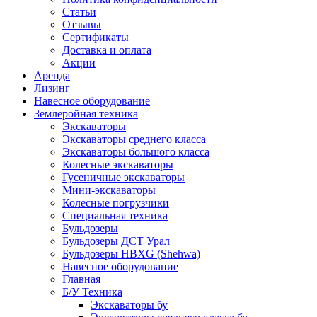
Статьи
Отзывы
Сертификаты
Доставка и оплата
Акции
Аренда
Лизинг
Навесное оборудование
Землеройная техника
Экскаваторы
Экскаваторы среднего класса
Экскаваторы большого класса
Колесные экскаваторы
Гусеничные экскаваторы
Мини-экскаваторы
Колесные погрузчики
Специальная техника
Бульдозеры
Бульдозеры ДСТ Урал
Бульдозеры HBXG (Shehwa)
Навесное оборудование
Главная
Б/У Техника
Экскаваторы бу