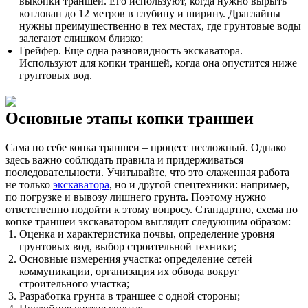
выкопки траншеи. Его используют, когда нужно вырыть
котлован до 12 метров в глубину и ширину. Драглайны
нужны преимущественно в тех местах, где грунтовые воды
залегают слишком близко;
Грейфер. Еще одна разновидность экскаватора.
Используют для копки траншей, когда она опустится ниже
грунтовых вод.
Основные этапы копки траншеи
Сама по себе копка траншеи – процесс несложный. Однако
здесь важно соблюдать правила и придерживаться
последовательности. Учитывайте, что это слаженная работа
не только
экскаватора
, но и другой спецтехники: например,
по погрузке и вывозу лишнего грунта. Поэтому нужно
ответственно подойти к этому вопросу. Стандартно, схема по
копке траншеи экскаватором выглядит следующим образом:
Оценка и характеристика почвы, определение уровня
грунтовых вод, выбор строительной техники;
Основные измерения участка: определение сетей
коммуникации, организация их обвода вокруг
строительного участка;
Разработка грунта в траншее с одной стороны;