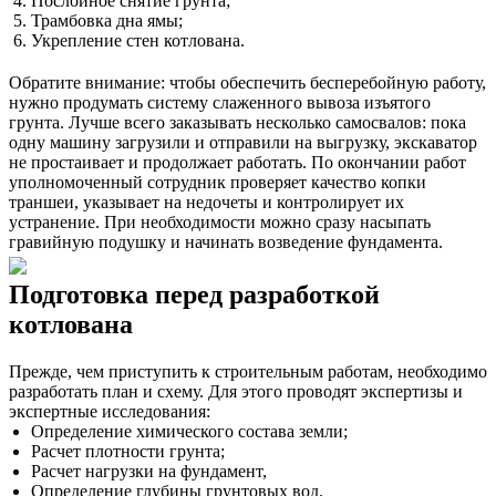
Послойное снятие грунта;
Трамбовка дна ямы;
Укрепление стен котлована.
Обратите внимание: чтобы обеспечить бесперебойную работу,
нужно продумать систему слаженного вывоза изъятого
грунта. Лучше всего заказывать несколько самосвалов: пока
одну машину загрузили и отправили на выгрузку, экскаватор
не простаивает и продолжает работать. По окончании работ
уполномоченный сотрудник проверяет качество копки
траншеи, указывает на недочеты и контролирует их
устранение. При необходимости можно сразу насыпать
гравийную подушку и начинать возведение фундамента.
Подготовка перед разработкой
котлована
Прежде, чем приступить к строительным работам, необходимо
разработать план и схему. Для этого проводят экспертизы и
экспертные исследования:
Определение химического состава земли;
Расчет плотности грунта;
Расчет нагрузки на фундамент,
Определение глубины грунтовых вод.