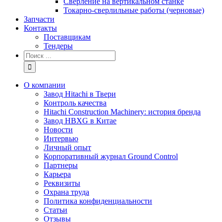
Сверление на вертикальном станке
Токарно-сверлильные работы (черновые)
Запчасти
Контакты
Поставщикам
Тендеры
Результат
поиска:
О компании
Завод Hitachi в Твери
Контроль качества
Hitachi Construction Machinery: история бренда
Завод HBXG в Китае
Новости
Интервью
Личный опыт
Корпоративный журнал Ground Control
Партнеры
Карьера
Реквизиты
Охрана труда
Политика конфиденциальности
Статьи
Отзывы