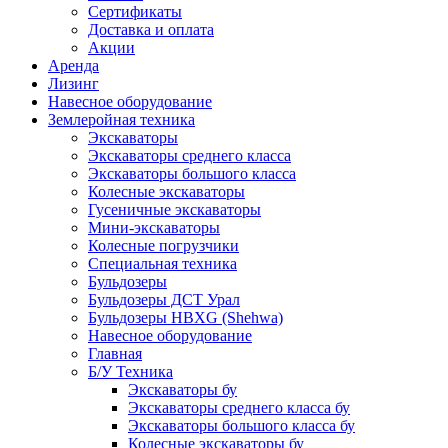
Сертификаты
Доставка и оплата
Акции
Аренда
Лизинг
Навесное оборудование
Землеройная техника
Экскаваторы
Экскаваторы среднего класса
Экскаваторы большого класса
Колесные экскаваторы
Гусеничные экскаваторы
Мини-экскаваторы
Колесные погрузчики
Специальная техника
Бульдозеры
Бульдозеры ДСТ Урал
Бульдозеры HBXG (Shehwa)
Навесное оборудование
Главная
Б/У Техника
Экскаваторы бу
Экскаваторы среднего класса бу
Экскаваторы большого класса бу
Колесные экскаваторы бу