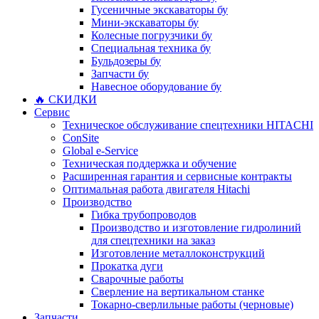
Гусеничные экскаваторы бу
Мини-экскаваторы бу
Колесные погрузчики бу
Специальная техника бу
Бульдозеры бу
Запчасти бу
Навесное оборудование бу
🔥 СКИДКИ
Сервис
Техническое обслуживание спецтехники HITACHI
ConSite
Global e-Service
Техническая поддержка и обучение
Расширенная гарантия и сервисные контракты
Оптимальная работа двигателя Hitachi
Производство
Гибка трубопроводов
Производство и изготовление гидролиний
для спецтехники на заказ
Изготовление металлоконструкций
Прокатка дуги
Сварочные работы
Сверление на вертикальном станке
Токарно-сверлильные работы (черновые)
Запчасти