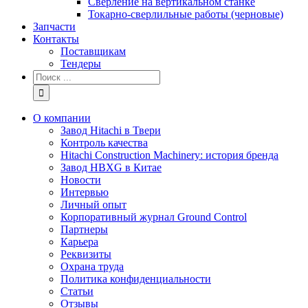
Сверление на вертикальном станке
Токарно-сверлильные работы (черновые)
Запчасти
Контакты
Поставщикам
Тендеры
Результат
поиска:
О компании
Завод Hitachi в Твери
Контроль качества
Hitachi Construction Machinery: история бренда
Завод HBXG в Китае
Новости
Интервью
Личный опыт
Корпоративный журнал Ground Control
Партнеры
Карьера
Реквизиты
Охрана труда
Политика конфиденциальности
Статьи
Отзывы