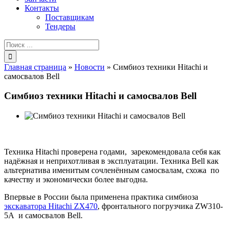
Контакты
Поставщикам
Тендеры
Результат
поиска:
Главная страница
»
Новости
»
Симбиоз техники Hitachi и
самосвалов Bell
Симбиоз техники Hitachi и самосвалов Bell
Техника Hitachi проверена годами, зарекомендовала себя как
надёжная и неприхотливая в эксплуатации. Техника Bell как
альтернатива именитым сочленённым самосвалам, схожа по
качеству и экономически более выгодна.
Впервые в России была применена практика симбиоза
экскаватора Hitachi ZX470
, фронтального погрузчика ZW310-
5A и самосвалов Bell.