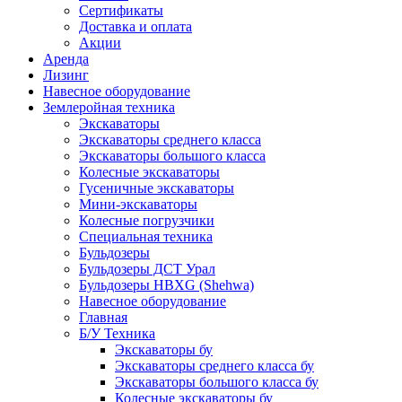
Сертификаты
Доставка и оплата
Акции
Аренда
Лизинг
Навесное оборудование
Землеройная техника
Экскаваторы
Экскаваторы среднего класса
Экскаваторы большого класса
Колесные экскаваторы
Гусеничные экскаваторы
Мини-экскаваторы
Колесные погрузчики
Специальная техника
Бульдозеры
Бульдозеры ДСТ Урал
Бульдозеры HBXG (Shehwa)
Навесное оборудование
Главная
Б/У Техника
Экскаваторы бу
Экскаваторы среднего класса бу
Экскаваторы большого класса бу
Колесные экскаваторы бу