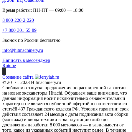
д. 20Б,
БЦ Quadroom
Время работы: ПН-ПТ — 09:00 — 18:00
8 800-220-2-220
+7 800-301-55-89
Звонок по России бесплатно
info@hitmachinery.ru
Написать в мессенджер
Rutube
Создание сайта
© 2017 - 2023 Hitmachinery.ru
Сообщаем о запуске предложения по расширенной гарантии
на новые экскаваторы Hitachi. Обращаем ваше внимание, что
данная информация носит исключительно ознакомительный
характер и не является публичной офертой в соответствии со
статьёй 437 Гражданского кодекса РФ. Условия гарантии: срок
действия составляет 24 месяца с даты подписания акта сборки
(монтажа) и ввода техники в эксплуатацию либо до
достижения наработки 8 000 моточасов — в зависимости от
того, какое из указанных событий наступит ранее. В течение