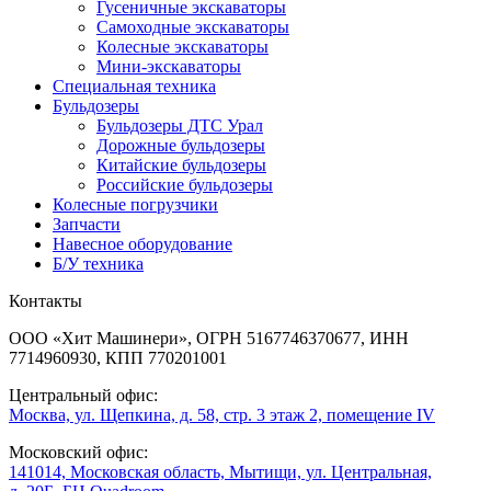
Гусеничные экскаваторы
Самоходные экскаваторы
Колесные экскаваторы
Мини-экскаваторы
Специальная техника
Бульдозеры
Бульдозеры ДТС Урал
Дорожные бульдозеры
Китайские бульдозеры
Российские бульдозеры
Колесные погрузчики
Запчасти
Навесное оборудование
Б/У техника
Контакты
ООО «Хит Машинери», ОГРН 5167746370677, ИНН
7714960930, КПП 770201001
Центральный офис:
Москва, ул. Щепкина, д. 58, стр. 3 этаж 2, помещение IV
Московский офис:
141014, Московская область, Мытищи, ул. Центральная,