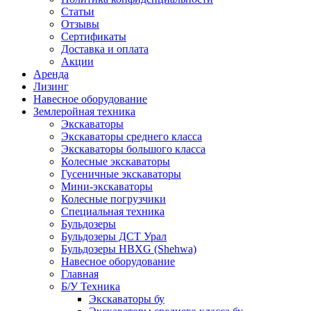
Статьи
Отзывы
Сертификаты
Доставка и оплата
Акции
Аренда
Лизинг
Навесное оборудование
Землеройная техника
Экскаваторы
Экскаваторы среднего класса
Экскаваторы большого класса
Колесные экскаваторы
Гусеничные экскаваторы
Мини-экскаваторы
Колесные погрузчики
Специальная техника
Бульдозеры
Бульдозеры ДСТ Урал
Бульдозеры HBXG (Shehwa)
Навесное оборудование
Главная
Б/У Техника
Экскаваторы бу