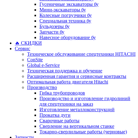
Гусеничные экскаваторы бу
Мини-экскаваторы бу
Колесные погрузчики бу
Специальная техника бу
Бульдозеры бу
Запчасти бу
Навесное оборудование бу
🔥 СКИДКИ
Сервис
Техническое обслуживание спецтехники HITACHI
ConSite
Global e-Service
Техническая поддержка и обучение
Расширенная гарантия и сервисные контракты
Оптимальная работа двигателя Hitachi
Производство
Гибка трубопроводов
Производство и изготовление гидролиний
для спецтехники на заказ
Изготовление металлоконструкций
Прокатка дуги
Сварочные работы
Сверление на вертикальном станке
Токарно-сверлильные работы (черновые)
Запчасти