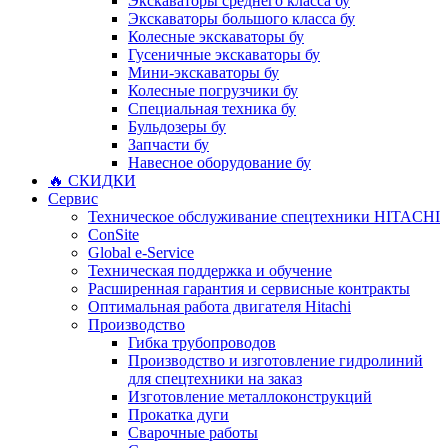
Экскаваторы среднего класса бу
Экскаваторы большого класса бу
Колесные экскаваторы бу
Гусеничные экскаваторы бу
Мини-экскаваторы бу
Колесные погрузчики бу
Специальная техника бу
Бульдозеры бу
Запчасти бу
Навесное оборудование бу
🔥 СКИДКИ
Сервис
Техническое обслуживание спецтехники HITACHI
ConSite
Global e-Service
Техническая поддержка и обучение
Расширенная гарантия и сервисные контракты
Оптимальная работа двигателя Hitachi
Производство
Гибка трубопроводов
Производство и изготовление гидролиний
для спецтехники на заказ
Изготовление металлоконструкций
Прокатка дуги
Сварочные работы