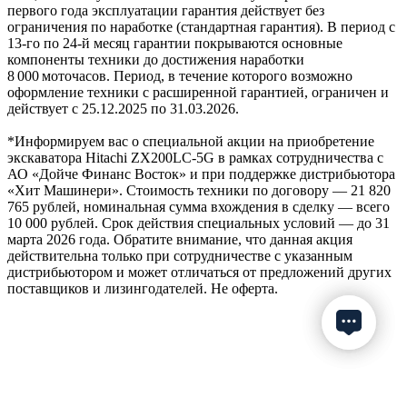
первого года эксплуатации гарантия действует без
ограничения по наработке (стандартная гарантия). В период с
13‑го по 24‑й месяц гарантии покрываются основные
компоненты техники до достижения наработки
8 000 моточасов. Период, в течение которого возможно
оформление техники с расширенной гарантией, ограничен и
действует с 25.12.2025 по 31.03.2026.
*Информируем вас о специальной акции на приобретение
экскаватора Hitachi ZX200LC-5G в рамках сотрудничества с
АО «Дойче Финанс Восток» и при поддержке дистрибьютора
«Хит Машинери». Стоимость техники по договору — 21 820
765 рублей, номинальная сумма вхождения в сделку — всего
10 000 рублей. Срок действия специальных условий — до 31
марта 2026 года. Обратите внимание, что данная акция
действительна только при сотрудничестве с указанным
дистрибьютором и может отличаться от предложений других
поставщиков и лизингодателей. Не оферта.