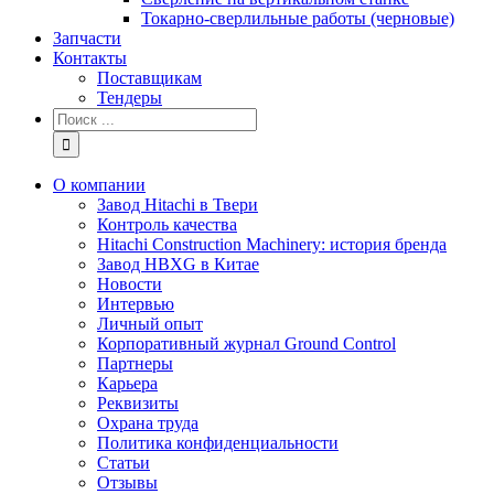
Токарно-сверлильные работы (черновые)
Запчасти
Контакты
Поставщикам
Тендеры
Результат
поиска:
О компании
Завод Hitachi в Твери
Контроль качества
Hitachi Construction Machinery: история бренда
Завод HBXG в Китае
Новости
Интервью
Личный опыт
Корпоративный журнал Ground Control
Партнеры
Карьера
Реквизиты
Охрана труда
Политика конфиденциальности
Статьи
Отзывы