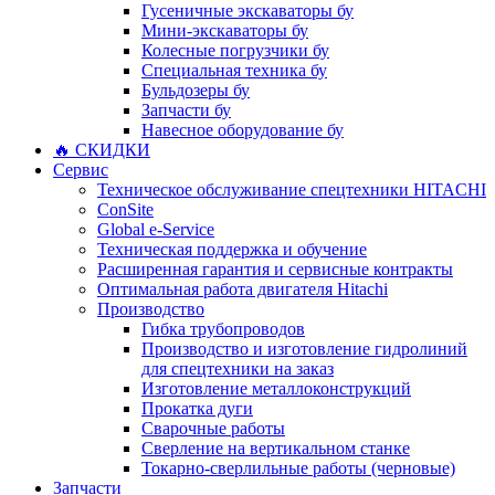
Гусеничные экскаваторы бу
Мини-экскаваторы бу
Колесные погрузчики бу
Специальная техника бу
Бульдозеры бу
Запчасти бу
Навесное оборудование бу
🔥 СКИДКИ
Сервис
Техническое обслуживание спецтехники HITACHI
ConSite
Global e-Service
Техническая поддержка и обучение
Расширенная гарантия и сервисные контракты
Оптимальная работа двигателя Hitachi
Производство
Гибка трубопроводов
Производство и изготовление гидролиний
для спецтехники на заказ
Изготовление металлоконструкций
Прокатка дуги
Сварочные работы
Сверление на вертикальном станке
Токарно-сверлильные работы (черновые)
Запчасти