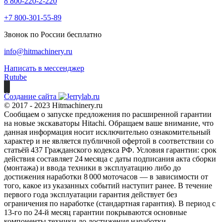
8 800-220-2-220
+7 800-301-55-89
Звонок по России бесплатно
info@hitmachinery.ru
Написать в мессенджер
Rutube
Создание сайта
© 2017 - 2023 Hitmachinery.ru
Сообщаем о запуске предложения по расширенной гарантии
на новые экскаваторы Hitachi. Обращаем ваше внимание, что
данная информация носит исключительно ознакомительный
характер и не является публичной офертой в соответствии со
статьёй 437 Гражданского кодекса РФ. Условия гарантии: срок
действия составляет 24 месяца с даты подписания акта сборки
(монтажа) и ввода техники в эксплуатацию либо до
достижения наработки 8 000 моточасов — в зависимости от
того, какое из указанных событий наступит ранее. В течение
первого года эксплуатации гарантия действует без
ограничения по наработке (стандартная гарантия). В период с
13‑го по 24‑й месяц гарантии покрываются основные
компоненты техники до достижения наработки