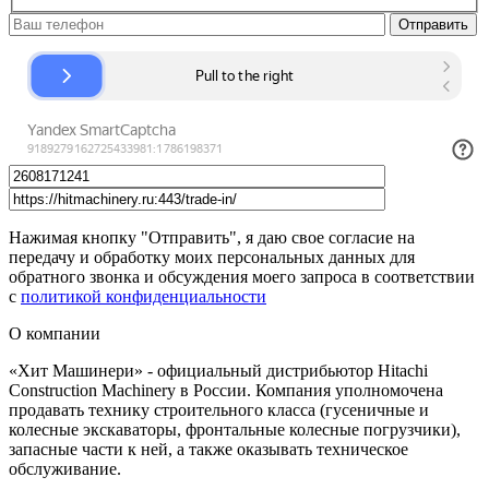
Нажимая кнопку "Отправить", я даю свое согласие на
передачу и обработку моих персональных данных для
обратного звонка и обсуждения моего запроса в соответствии
с
политикой конфиденциальности
О компании
«Хит Машинери» - официальный дистрибьютор Hitachi
Construction Machinery в России. Компания уполномочена
продавать технику строительного класса (гусеничные и
колесные экскаваторы, фронтальные колесные погрузчики),
запасные части к ней, а также оказывать техническое
обслуживание.