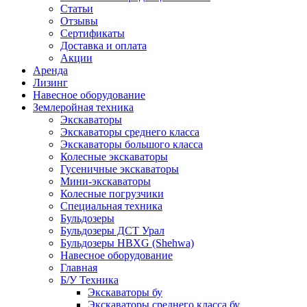
Статьи
Отзывы
Сертификаты
Доставка и оплата
Акции
Аренда
Лизинг
Навесное оборудование
Землеройная техника
Экскаваторы
Экскаваторы среднего класса
Экскаваторы большого класса
Колесные экскаваторы
Гусеничные экскаваторы
Мини-экскаваторы
Колесные погрузчики
Специальная техника
Бульдозеры
Бульдозеры ДСТ Урал
Бульдозеры HBXG (Shehwa)
Навесное оборудование
Главная
Б/У Техника
Экскаваторы бу
Экскаваторы среднего класса бу