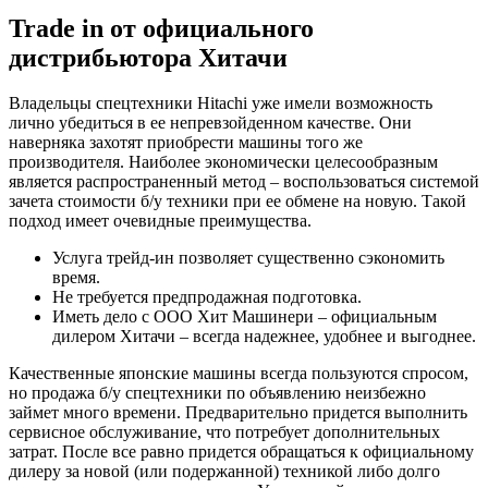
Trade in от официального
дистрибьютора Хитачи
Владельцы спецтехники Hitachi уже имели возможность
лично убедиться в ее непревзойденном качестве. Они
наверняка захотят приобрести машины того же
производителя. Наиболее экономически целесообразным
является распространенный метод – воспользоваться системой
зачета стоимости б/у техники при ее обмене на новую. Такой
подход имеет очевидные преимущества.
Услуга трейд-ин позволяет существенно сэкономить
время.
Не требуется предпродажная подготовка.
Иметь дело с ООО Хит Машинери – официальным
дилером Хитачи – всегда надежнее, удобнее и выгоднее.
Качественные японские машины всегда пользуются спросом,
но продажа б/у спецтехники по объявлению неизбежно
займет много времени. Предварительно придется выполнить
сервисное обслуживание, что потребует дополнительных
затрат. После все равно придется обращаться к официальному
дилеру за новой (или подержанной) техникой либо долго