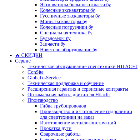
Экскаваторы большого класса бу
Колесные экскаваторы бу
Гусеничные экскаваторы бу
Мини-экскаваторы бу
Колесные погрузчики бу
Специальная техника бу
Бульдозеры бу
Запчасти бу
Навесное оборудование бу
🔥 СКИДКИ
Сервис
Техническое обслуживание спецтехники HITACHI
ConSite
Global e-Service
Техническая поддержка и обучение
Расширенная гарантия и сервисные контракты
Оптимальная работа двигателя Hitachi
Производство
Гибка трубопроводов
Производство и изготовление гидролиний
для спецтехники на заказ
Изготовление металлоконструкций
Прокатка дуги
Сварочные работы
Сверление на вертикальном станке