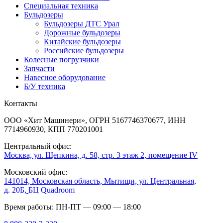
Специальная техника
Бульдозеры
Бульдозеры ДТС Урал
Дорожные бульдозеры
Китайские бульдозеры
Российские бульдозеры
Колесные погрузчики
Запчасти
Навесное оборудование
Б/У техника
Контакты
ООО «Хит Машинери», ОГРН 5167746370677, ИНН
7714960930, КПП 770201001
Центральный офис:
Москва, ул. Щепкина, д. 58, стр. 3 этаж 2, помещение IV
Московский офис:
141014, Московская область, Мытищи, ул. Центральная,
д. 20Б,
БЦ Quadroom
Время работы: ПН-ПТ — 09:00 — 18:00