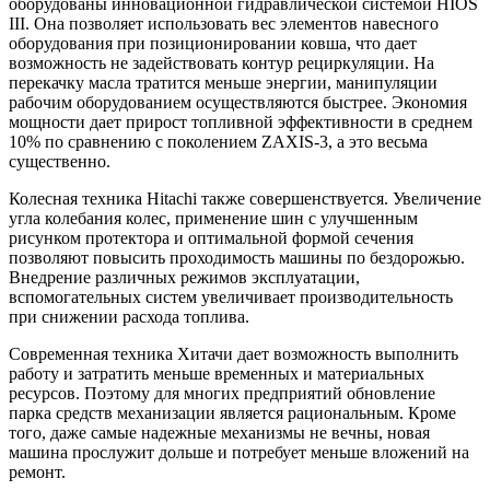
оборудованы инновационной гидравлической системой HIOS
III. Она позволяет использовать вес элементов навесного
оборудования при позиционировании ковша, что дает
возможность не задействовать контур рециркуляции. На
перекачку масла тратится меньше энергии, манипуляции
рабочим оборудованием осуществляются быстрее. Экономия
мощности дает прирост топливной эффективности в среднем
10% по сравнению с поколением ZAXIS-3, а это весьма
существенно.
Колесная техника Hitachi также совершенствуется. Увеличение
угла колебания колес, применение шин с улучшенным
рисунком протектора и оптимальной формой сечения
позволяют повысить проходимость машины по бездорожью.
Внедрение различных режимов эксплуатации,
вспомогательных систем увеличивает производительность
при снижении расхода топлива.
Современная техника Хитачи дает возможность выполнить
работу и затратить меньше временных и материальных
ресурсов. Поэтому для многих предприятий обновление
парка средств механизации является рациональным. Кроме
того, даже самые надежные механизмы не вечны, новая
машина прослужит дольше и потребует меньше вложений на
ремонт.