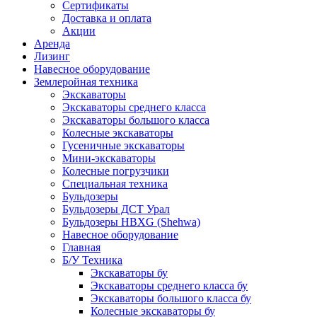
Сертификаты
Доставка и оплата
Акции
Аренда
Лизинг
Навесное оборудование
Землеройная техника
Экскаваторы
Экскаваторы среднего класса
Экскаваторы большого класса
Колесные экскаваторы
Гусеничные экскаваторы
Мини-экскаваторы
Колесные погрузчики
Специальная техника
Бульдозеры
Бульдозеры ДСТ Урал
Бульдозеры HBXG (Shehwa)
Навесное оборудование
Главная
Б/У Техника
Экскаваторы бу
Экскаваторы среднего класса бу
Экскаваторы большого класса бу
Колесные экскаваторы бу