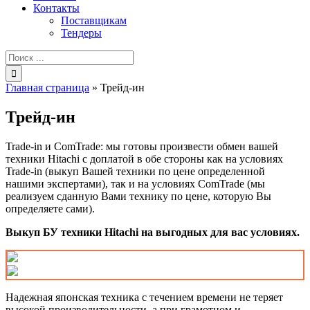
Контакты
Поставщикам
Тендеры
Результат
поиска:
Главная страница
»
Трейд-ин
Трейд-ин
Trade-in и ComTrade: мы готовы произвести обмен вашей
техники Hitachi с доплатой в обе стороны как на условиях
Trade-in (выкуп Вашей техники по цене определенной
нашими экспертами), так и на условиях ComTrade (мы
реализуем сданную Вами технику по цене, которую Вы
определяете сами).
Выкуп БУ техники
Hitachi
на выгодных для вас условиях.
Надежная японская техника с течением времени не теряет
высокой производительности, а при грамотном и