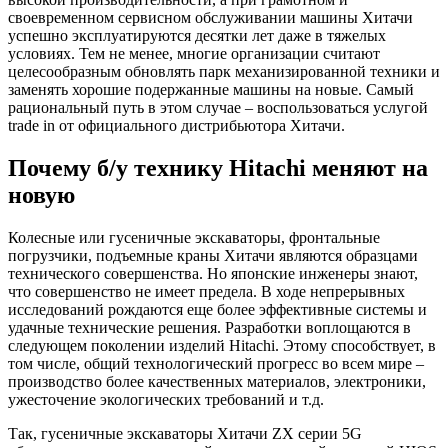
своевременном сервисном обслуживании машины Хитачи
успешно эксплуатируются десятки лет даже в тяжелых
условиях. Тем не менее, многие организации считают
целесообразным обновлять парк механизированной техники и
заменять хорошие подержанные машины на новые. Самый
рациональный путь в этом случае – воспользоваться услугой
trade in от официального дистрибьютора Хитачи.
Почему б/у технику Hitachi меняют на
новую
Колесные или гусеничные экскаваторы, фронтальные
погрузчики, подъемные краны Хитачи являются образцами
технического совершенства. Но японские инженеры знают,
что совершенство не имеет предела. В ходе непрерывных
исследований рождаются еще более эффективные системы и
удачные технические решения. Разработки воплощаются в
следующем поколении изделий Hitachi. Этому способствует, в
том числе, общий технологический прогресс во всем мире –
производство более качественных материалов, электроники,
ужесточение экологических требований и т.д.
Так, гусеничные экскаваторы Хитачи ZX серии 5G