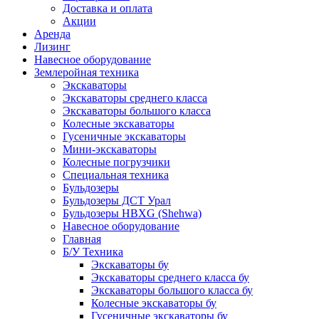
Доставка и оплата
Акции
Аренда
Лизинг
Навесное оборудование
Землеройная техника
Экскаваторы
Экскаваторы среднего класса
Экскаваторы большого класса
Колесные экскаваторы
Гусеничные экскаваторы
Мини-экскаваторы
Колесные погрузчики
Специальная техника
Бульдозеры
Бульдозеры ДСТ Урал
Бульдозеры HBXG (Shehwa)
Навесное оборудование
Главная
Б/У Техника
Экскаваторы бу
Экскаваторы среднего класса бу
Экскаваторы большого класса бу
Колесные экскаваторы бу
Гусеничные экскаваторы бу