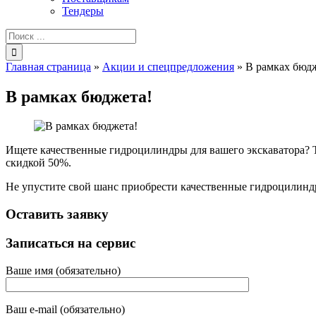
Тендеры
Результат
поиска:
Главная страница
»
Акции и спецпредложения
»
В рамках бюд
В рамках бюджета!
Ищете качественные гидроцилиндры для вашего экскаватора? 
скидкой 50%.
Не упустите свой шанс приобрести качественные гидроцилиндры
Оставить заявку
Записаться на сервис
Ваше имя (обязательно)
Ваш e-mail (обязательно)