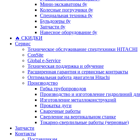
Мини-экскаваторы бу
Колесные погрузчики бу
Специальная техника бу
Бульдозеры бу
Запчасти бу
Навесное оборудование бу
🔥 СКИДКИ
Сервис
Техническое обслуживание спецтехники HITACHI
ConSite
Global e-Service
Техническая поддержка и обучение
Расширенная гарантия и сервисные контракты
Оптимальная работа двигателя Hitachi
Производство
Гибка трубопроводов
Производство и изготовление гидролиний для
Изготовление металлоконструкций
Прокатка дуги
Сварочные работы
Сверление на вертикальном станке
Токарно-сверлильные работы (черновые)
Запчасти
Контакты
Поставщикам