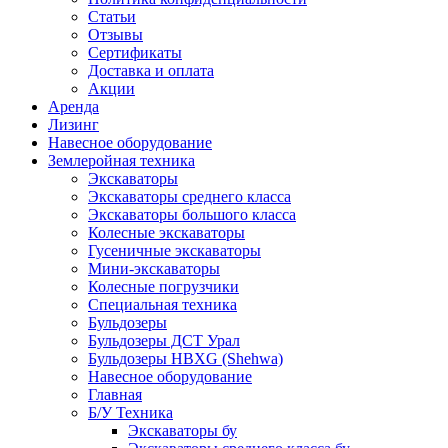
Статьи
Отзывы
Сертификаты
Доставка и оплата
Акции
Аренда
Лизинг
Навесное оборудование
Землеройная техника
Экскаваторы
Экскаваторы среднего класса
Экскаваторы большого класса
Колесные экскаваторы
Гусеничные экскаваторы
Мини-экскаваторы
Колесные погрузчики
Специальная техника
Бульдозеры
Бульдозеры ДСТ Урал
Бульдозеры HBXG (Shehwa)
Навесное оборудование
Главная
Б/У Техника
Экскаваторы бу