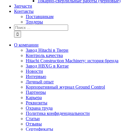
Токарно-сверлильные работы (черновые)
Запчасти
Контакты
Поставщикам
Тендеры
Результат
поиска:
О компании
Завод Hitachi в Твери
Контроль качества
Hitachi Construction Machinery: история бренда
Завод HBXG в Китае
Новости
Интервью
Личный опыт
Корпоративный журнал Ground Control
Партнеры
Карьера
Реквизиты
Охрана труда
Политика конфиденциальности
Статьи
Отзывы
Сертификаты