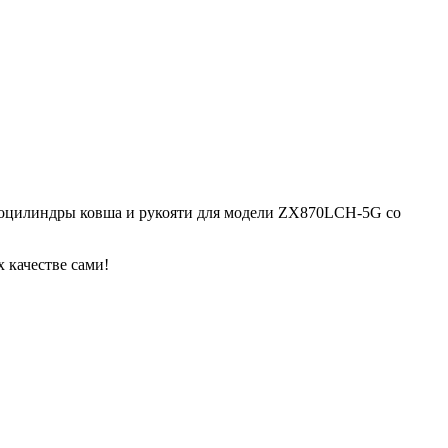
дроцилиндры ковша и рукояти для модели ZX870LCH-5G со
 качестве сами!