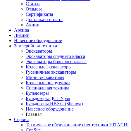
Статьи
Отзывы
Сертификаты
Доставка и оплата
Акции
Аренда
Лизинг
Навесное оборудование
Землеройная техника
Экскаваторы
Экскаваторы среднего класса
Экскаваторы большого класса
Колесные экскаваторы
Гусеничные экскаваторы
Мини-экскаваторы
Колесные погрузчики
Специальная техника
Бульдозеры
Бульдозеры ДСТ Урал
Бульдозеры HBXG (Shehwa)
Навесное оборудование
Главная
Сервис
Техническое обслуживание спецтехники HITACHI
ConSite