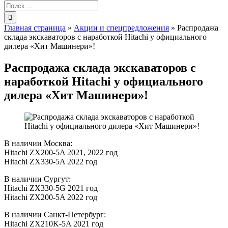
Результат
поиска:
Главная страница
»
Акции и спецпредложения
»
Распродажа
склада экскаваторов с наработкой Hitachi у официального
дилера «Хит Машинери»!
Распродажа склада экскаваторов с
наработкой Hitachi у официального
дилера «Хит Машинери»!
В наличии Москва:
Hitachi ZX200-5A 2021, 2022 год
Hitachi ZX330-5A 2022 год
В наличии Сургут:
Hitachi ZX330-5G 2021 год
Hitachi ZX200-5A 2022 год
В наличии Санкт-Петербург:
Hitachi ZX210K-5A 2021 год