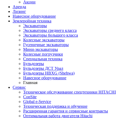
Акции
Аренда
Лизинг
Навесное оборудование
Землеройная техника
Экскаваторы
Экскаваторы среднего класса
Экскаваторы большого класса
Колесные экскаваторы
Гусеничные экскаваторы
Мини-экскаваторы
Колесные погрузчики
Специальная техника
Бульдозеры
Бульдозеры ДСТ Урал
Бульдозеры HBXG (Shehwa)
Навесное оборудование
Главная
Сервис
Техническое обслуживание спецтехники HITACHI
ConSite
Global e-Service
Техническая поддержка и обучение
Расширенная гарантия и сервисные контракты
Оптимальная работа двигателя Hitachi