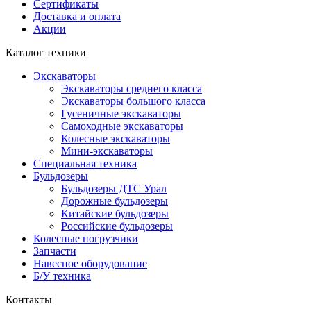
Сертификаты
Доставка и оплата
Акции
Каталог техники
Экскаваторы
Экскаваторы среднего класса
Экскаваторы большого класса
Гусеничные экскаваторы
Самоходные экскаваторы
Колесные экскаваторы
Мини-экскаваторы
Специальная техника
Бульдозеры
Бульдозеры ДТС Урал
Дорожные бульдозеры
Китайские бульдозеры
Российские бульдозеры
Колесные погрузчики
Запчасти
Навесное оборудование
Б/У техника
Контакты