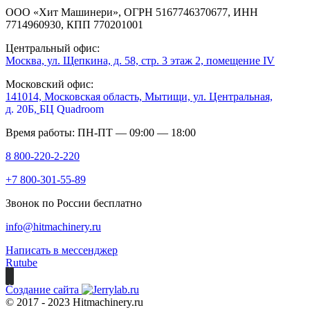
ООО «Хит Машинери», ОГРН 5167746370677, ИНН
7714960930, КПП 770201001
Центральный офис:
Москва, ул. Щепкина, д. 58, стр. 3 этаж 2, помещение IV
Московский офис:
141014, Московская область, Мытищи, ул. Центральная,
д. 20Б,
БЦ Quadroom
Время работы: ПН-ПТ — 09:00 — 18:00
8 800-220-2-220
+7 800-301-55-89
Звонок по России бесплатно
info@hitmachinery.ru
Написать в мессенджер
Rutube
Создание сайта
© 2017 - 2023 Hitmachinery.ru