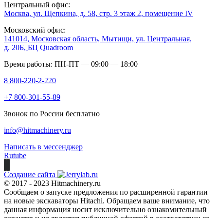
Центральный офис:
Москва, ул. Щепкина, д. 58, стр. 3 этаж 2, помещение IV
Московский офис:
141014, Московская область, Мытищи, ул. Центральная,
д. 20Б,
БЦ Quadroom
Время работы: ПН-ПТ — 09:00 — 18:00
8 800-220-2-220
+7 800-301-55-89
Звонок по России бесплатно
info@hitmachinery.ru
Написать в мессенджер
Rutube
Создание сайта
© 2017 - 2023 Hitmachinery.ru
Сообщаем о запуске предложения по расширенной гарантии
на новые экскаваторы Hitachi. Обращаем ваше внимание, что
данная информация носит исключительно ознакомительный