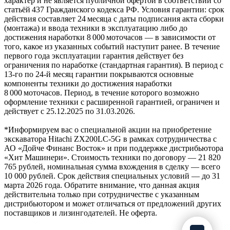
характер и не является публичной офертой в соответствии со
статьёй 437 Гражданского кодекса РФ. Условия гарантии: срок
действия составляет 24 месяца с даты подписания акта сборки
(монтажа) и ввода техники в эксплуатацию либо до
достижения наработки 8 000 моточасов — в зависимости от
того, какое из указанных событий наступит ранее. В течение
первого года эксплуатации гарантия действует без
ограничения по наработке (стандартная гарантия). В период с
13‑го по 24‑й месяц гарантии покрываются основные
компоненты техники до достижения наработки
8 000 моточасов. Период, в течение которого возможно
оформление техники с расширенной гарантией, ограничен и
действует с 25.12.2025 по 31.03.2026.
*Информируем вас о специальной акции на приобретение
экскаватора Hitachi ZX200LC-5G в рамках сотрудничества с
АО «Дойче Финанс Восток» и при поддержке дистрибьютора
«Хит Машинери». Стоимость техники по договору — 21 820
765 рублей, номинальная сумма вхождения в сделку — всего
10 000 рублей. Срок действия специальных условий — до 31
марта 2026 года. Обратите внимание, что данная акция
действительна только при сотрудничестве с указанным
дистрибьютором и может отличаться от предложений других
поставщиков и лизингодателей. Не оферта.