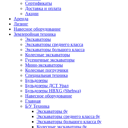
Сертификаты
Доставка и оплата
Акции
Аренда
Лизинг
Навесное оборудование
Землеройная техника
Экскаваторы
Экскаваторы среднего класса
Экскаваторы большого класса
Колесные экскаваторы
Гусеничные экскаваторы
Мини-экскаваторы
Колесные погрузчики
Специальная техника
Бульдозеры
Бульдозеры ДСТ Урал
Бульдозеры HBXG (Shehwa)
Навесное оборудование
Главная
Б/У Техника
Экскаваторы бу
Экскаваторы среднего класса бу
Экскаваторы большого класса бу
Колесные экскаваторы бу