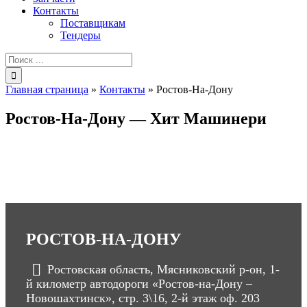
Контакты
Поставщикам
Тендеры
Результат
поиска:
Главная страница
»
Контакты
»
Ростов-На-Дону
Ростов-На-Дону — Хит Машинери
РОСТОВ-НА-ДОНУ
Ростовская область, Мясниковский р-он, 1-
й километр автодороги «Ростов-на-Дону –
Новошахтинск», стр. 3\16, 2-й этаж оф. 203