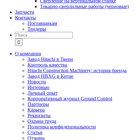
Сверление на вертикальном станке
Токарно-сверлильные работы (черновые)
Запчасти
Контакты
Поставщикам
Тендеры
Результат
поиска:
О компании
Завод Hitachi в Твери
Контроль качества
Hitachi Construction Machinery: история бренда
Завод HBXG в Китае
Новости
Интервью
Личный опыт
Корпоративный журнал Ground Control
Партнеры
Карьера
Реквизиты
Охрана труда
Политика конфиденциальности
Статьи
Отзывы