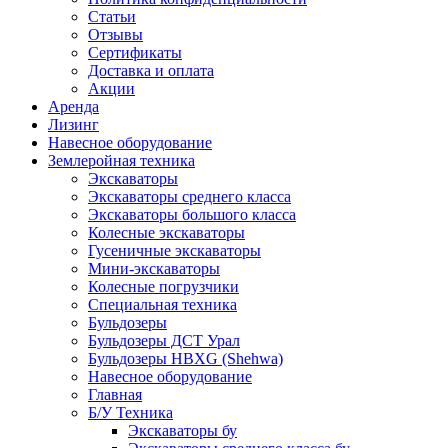
Статьи
Отзывы
Сертификаты
Доставка и оплата
Акции
Аренда
Лизинг
Навесное оборудование
Землеройная техника
Экскаваторы
Экскаваторы среднего класса
Экскаваторы большого класса
Колесные экскаваторы
Гусеничные экскаваторы
Мини-экскаваторы
Колесные погрузчики
Специальная техника
Бульдозеры
Бульдозеры ДСТ Урал
Бульдозеры HBXG (Shehwa)
Навесное оборудование
Главная
Б/У Техника
Экскаваторы бу