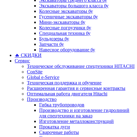
Экскаваторы среднего класса бу
Экскаваторы большого класса бу
Колесные экскаваторы бу
Гусеничные экскаваторы бу
Мини-экскаваторы бу
Колесные погрузчики бу
Специальная техника бу
Бульдозеры бу
Запчасти бу
Навесное оборудование бу
🔥 СКИДКИ
Сервис
Техническое обслуживание спецтехники HITACHI
ConSite
Global e-Service
Техническая поддержка и обучение
Расширенная гарантия и сервисные контракты
Оптимальная работа двигателя Hitachi
Производство
Гибка трубопроводов
Производство и изготовление гидролиний
для спецтехники на заказ
Изготовление металлоконструкций
Прокатка дуги
Сварочные работы