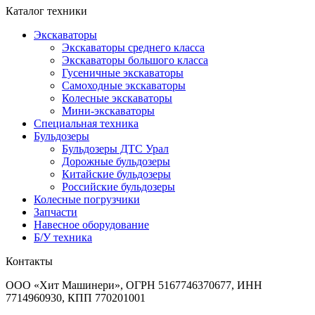
Каталог техники
Экскаваторы
Экскаваторы среднего класса
Экскаваторы большого класса
Гусеничные экскаваторы
Самоходные экскаваторы
Колесные экскаваторы
Мини-экскаваторы
Специальная техника
Бульдозеры
Бульдозеры ДТС Урал
Дорожные бульдозеры
Китайские бульдозеры
Российские бульдозеры
Колесные погрузчики
Запчасти
Навесное оборудование
Б/У техника
Контакты
ООО «Хит Машинери», ОГРН 5167746370677, ИНН
7714960930, КПП 770201001