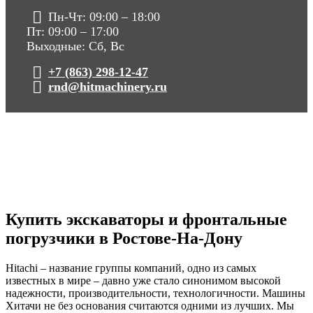
Пн-Чт: 09:00 – 18:00
Пт: 09:00 – 17:00
Выходные: Сб, Вс
+7 (863) 298-12-47
rnd@hitmachinery.ru
Купить экскаваторы и фронтальные
погрузчики в Ростове-На-Дону
Hitachi – название группы компаний, одно из самых
известных в мире – давно уже стало синонимом высокой
надежности, производительности, технологичности. Машины
Хитачи не без основания считаются одними из лучших. Мы