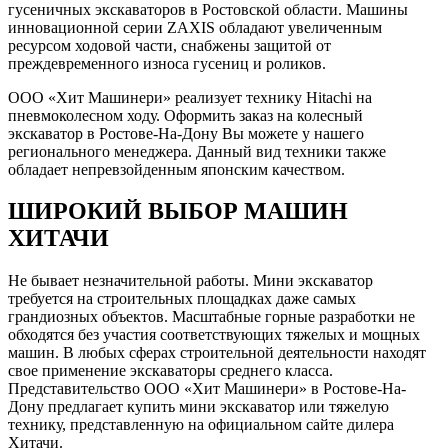
гусеничных экскаваторов в Ростовской области. Машины
инновационной серии ZAXIS обладают увеличенным
ресурсом ходовой части, снабжены защитой от
преждевременного износа гусениц и роликов.
ООО «Хит Машинери» реализует технику Hitachi на
пневмоколесном ходу. Оформить заказ на колесный
экскаватор в Ростове-На-Дону Вы можете у нашего
регионального менеджера. Данный вид техники также
обладает непревзойденным японским качеством.
ШИРОКИЙ ВЫБОР МАШИН
ХИТАЧИ
Не бывает незначительной работы. Мини экскаватор
требуется на строительных площадках даже самых
грандиозных объектов. Масштабные горные разработки не
обходятся без участия соответствующих тяжелых и мощных
машин. В любых сферах строительной деятельности находят
свое применение экскаваторы среднего класса.
Представительство ООО «Хит Машинери» в Ростове-На-
Дону предлагает купить мини экскаватор или тяжелую
технику, представленную на официальном сайте дилера
Хитачи.