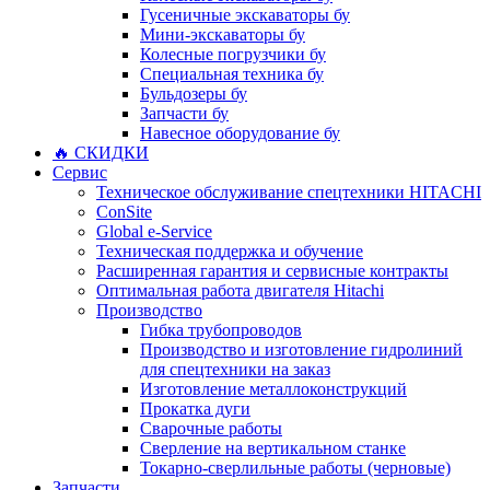
Гусеничные экскаваторы бу
Мини-экскаваторы бу
Колесные погрузчики бу
Специальная техника бу
Бульдозеры бу
Запчасти бу
Навесное оборудование бу
🔥 СКИДКИ
Сервис
Техническое обслуживание спецтехники HITACHI
ConSite
Global e-Service
Техническая поддержка и обучение
Расширенная гарантия и сервисные контракты
Оптимальная работа двигателя Hitachi
Производство
Гибка трубопроводов
Производство и изготовление гидролиний
для спецтехники на заказ
Изготовление металлоконструкций
Прокатка дуги
Сварочные работы
Сверление на вертикальном станке
Токарно-сверлильные работы (черновые)
Запчасти