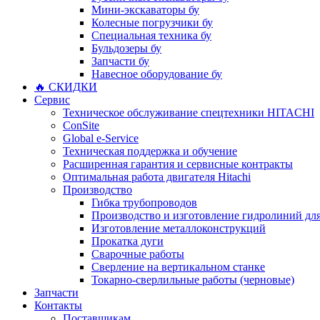
Мини-экскаваторы бу
Колесные погрузчики бу
Специальная техника бу
Бульдозеры бу
Запчасти бу
Навесное оборудование бу
🔥 СКИДКИ
Сервис
Техническое обслуживание спецтехники HITACHI
ConSite
Global e-Service
Техническая поддержка и обучение
Расширенная гарантия и сервисные контракты
Оптимальная работа двигателя Hitachi
Производство
Гибка трубопроводов
Производство и изготовление гидролиний для
Изготовление металлоконструкций
Прокатка дуги
Сварочные работы
Сверление на вертикальном станке
Токарно-сверлильные работы (черновые)
Запчасти
Контакты
Поставщикам