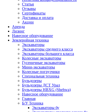
Статьи
Отзывы
Сертификаты
Доставка и оплата
Акции
Аренда
Лизинг
Навесное оборудование
Землеройная техника
Экскаваторы
Экскаваторы среднего класса
Экскаваторы большого класса
Колесные экскаваторы
Гусеничные экскаваторы
Мини-экскаваторы
Колесные погрузчики
Специальная техника
Бульдозеры
Бульдозеры ДСТ Урал
Бульдозеры HBXG (Shehwa)
Навесное оборудование
Главная
Б/У Техника
Экскаваторы бу