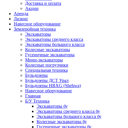
Доставка и оплата
Акции
Аренда
Лизинг
Навесное оборудование
Землеройная техника
Экскаваторы
Экскаваторы среднего класса
Экскаваторы большого класса
Колесные экскаваторы
Гусеничные экскаваторы
Мини-экскаваторы
Колесные погрузчики
Специальная техника
Бульдозеры
Бульдозеры ДСТ Урал
Бульдозеры HBXG (Shehwa)
Навесное оборудование
Главная
Б/У Техника
Экскаваторы бу
Экскаваторы среднего класса бу
Экскаваторы большого класса бу
Колесные экскаваторы бу
Гусеничные экскаваторы бу