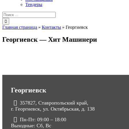
Тендеры
Результат
поиска:
Главная страница
»
Контакты
»
Георгиевск
Георгиевск — Хит Машинери
Георгиевск
357827, Ставропольский край,
г. Георгиевск, ул. Октябрьская, д. 138
Пн-Пт: 09:00 – 18:00
Выходные: Сб, Вс