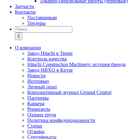
Токарно-сверлильные работы (черновые)
Запчасти
Контакты
Поставщикам
Тендеры
Результат
поиска:
О компании
Завод Hitachi в Твери
Контроль качества
Hitachi Construction Machinery: история бренда
Завод HBXG в Китае
Новости
Интервью
Личный опыт
Корпоративный журнал Ground Control
Партнеры
Карьера
Реквизиты
Охрана труда
Политика конфиденциальности
Статьи
Отзывы
Сертификаты