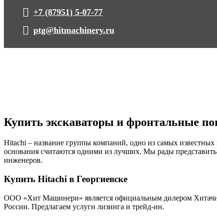
+7 (87951) 5-07-77
ptg@hitmachinery.ru
Купить экскаваторы и фронтальные пог
Hitachi – название группы компаний, одно из самых известны
основания считаются одними из лучших. Мы рады представить 
инженеров.
Купить Hitachi в Георгиевске
ООО «Хит Машинери» является официальным дилером Хитачи. 
России. Предлагаем услуги лизинга и трейд-ин.