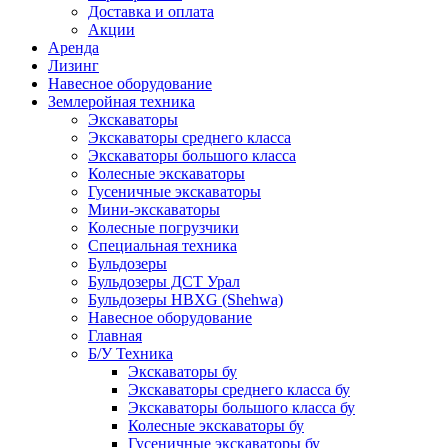
Доставка и оплата
Акции
Аренда
Лизинг
Навесное оборудование
Землеройная техника
Экскаваторы
Экскаваторы среднего класса
Экскаваторы большого класса
Колесные экскаваторы
Гусеничные экскаваторы
Мини-экскаваторы
Колесные погрузчики
Специальная техника
Бульдозеры
Бульдозеры ДСТ Урал
Бульдозеры HBXG (Shehwa)
Навесное оборудование
Главная
Б/У Техника
Экскаваторы бу
Экскаваторы среднего класса бу
Экскаваторы большого класса бу
Колесные экскаваторы бу
Гусеничные экскаваторы бу