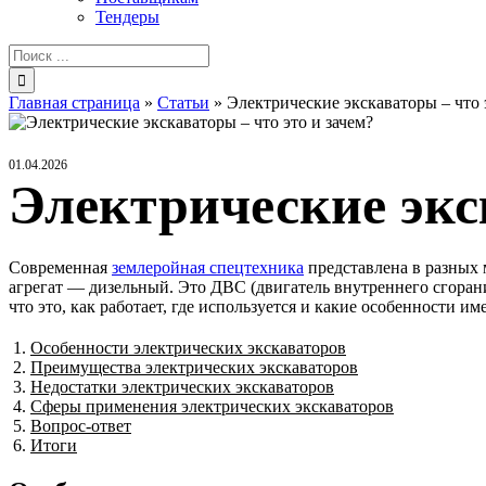
Тендеры
Результат
поиска:
Главная страница
»
Статьи
»
Электрические экскаваторы – что 
01.04.2026
Электрические экск
Современная
землеройная спецтехника
представлена в разных 
агрегат — дизельный. Это ДВС (двигатель внутреннего сгорани
что это, как работает, где используется и какие особенности 
Особенности электрических экскаваторов
Преимущества электрических экскаваторов
Недостатки электрических экскаваторов
Сферы применения электрических экскаваторов
Вопрос-ответ
Итоги