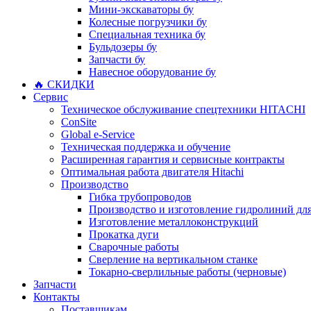
Мини-экскаваторы бу
Колесные погрузчики бу
Специальная техника бу
Бульдозеры бу
Запчасти бу
Навесное оборудование бу
🔥 СКИДКИ
Сервис
Техническое обслуживание спецтехники HITACHI
ConSite
Global e-Service
Техническая поддержка и обучение
Расширенная гарантия и сервисные контракты
Оптимальная работа двигателя Hitachi
Производство
Гибка трубопроводов
Производство и изготовление гидролиний для
Изготовление металлоконструкций
Прокатка дуги
Сварочные работы
Сверление на вертикальном станке
Токарно-сверлильные работы (черновые)
Запчасти
Контакты
Поставщикам