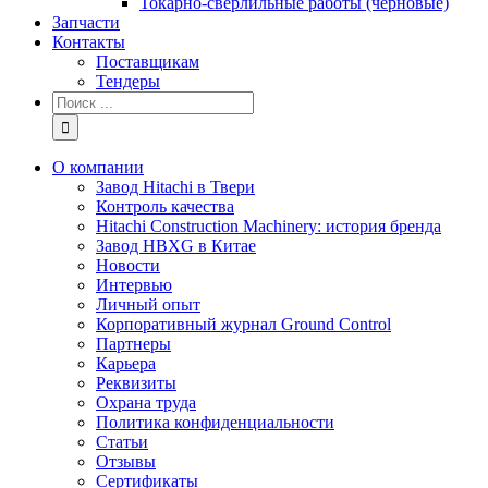
Токарно-сверлильные работы (черновые)
Запчасти
Контакты
Поставщикам
Тендеры
Результат
поиска:
О компании
Завод Hitachi в Твери
Контроль качества
Hitachi Construction Machinery: история бренда
Завод HBXG в Китае
Новости
Интервью
Личный опыт
Корпоративный журнал Ground Control
Партнеры
Карьера
Реквизиты
Охрана труда
Политика конфиденциальности
Статьи
Отзывы
Сертификаты