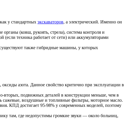
 как у стандартных
экскаваторов
, а электрический. Именно он
 органы (ковш, рукоять, стрела), система контроля и
й (если техника работает от сети) или аккумуляторами
 существуют также гибридные машины, у которых
, оксиды азота. Данное свойство критично при эксплуатации в
Во-вторых, подвижных деталей в конструкции меньше, чем в
ть сажевые, воздушные и топливные фильтры, моторное масло.
твия. КПД достигает 95-98% у современных моделей, поэтому
нику там, где недопустимы громкие звуки — около больниц,