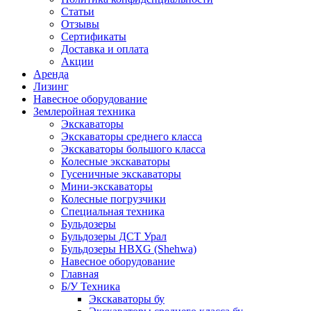
Статьи
Отзывы
Сертификаты
Доставка и оплата
Акции
Аренда
Лизинг
Навесное оборудование
Землеройная техника
Экскаваторы
Экскаваторы среднего класса
Экскаваторы большого класса
Колесные экскаваторы
Гусеничные экскаваторы
Мини-экскаваторы
Колесные погрузчики
Специальная техника
Бульдозеры
Бульдозеры ДСТ Урал
Бульдозеры HBXG (Shehwa)
Навесное оборудование
Главная
Б/У Техника
Экскаваторы бу