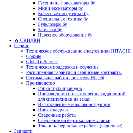
Гусеничные экскаваторы бу
Мини-экскаваторы бу
Колесные погрузчики бу
Специальная техника бу
Бульдозеры бу
Запчасти бу
Навесное оборудование бу
🔥 СКИДКИ
Сервис
Техническое обслуживание спецтехники HITACHI
ConSite
Global e-Service
Техническая поддержка и обучение
Расширенная гарантия и сервисные контракты
Оптимальная работа двигателя Hitachi
Производство
Гибка трубопроводов
Производство и изготовление гидролиний
для спецтехники на заказ
Изготовление металлоконструкций
Прокатка дуги
Сварочные работы
Сверление на вертикальном станке
Токарно-сверлильные работы (черновые)
Запчасти