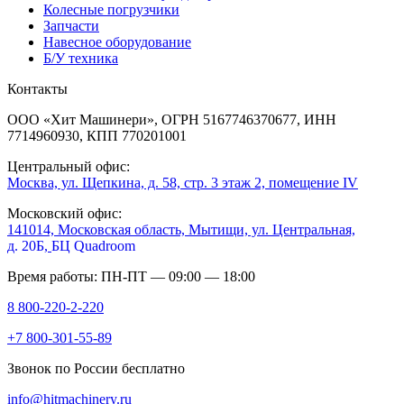
Колесные погрузчики
Запчасти
Навесное оборудование
Б/У техника
Контакты
ООО «Хит Машинери», ОГРН 5167746370677, ИНН
7714960930, КПП 770201001
Центральный офис:
Москва, ул. Щепкина, д. 58, стр. 3 этаж 2, помещение IV
Московский офис:
141014, Московская область, Мытищи, ул. Центральная,
д. 20Б,
БЦ Quadroom
Время работы: ПН-ПТ — 09:00 — 18:00
8 800-220-2-220
+7 800-301-55-89
Звонок по России бесплатно
info@hitmachinery.ru