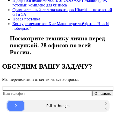
Продаётся недвижимость от ООО «Хит Машинери»:
готовый комплекс для бизнеса
Сравнительный тест экскаваторов Hitachi — поколений
GI и 5A
Новая поставка
Конкурс механиков Хит Машинери: чьё фото с Hitachi
победило?
Посмотрите технику лично перед
покупкой. 28 офисов по всей
России.
ОБСУДИМ ВАШУ ЗАДАЧУ?
Мы перезвоним и ответим на все вопросы.