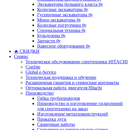
Экскаваторы большого класса бу
Колесные экскаваторы бу
Гусеничные экскаваторы бу
Мини-экскаваторы бу
Колесные погрузчики бу
Специальная техника бу
Бульдозеры бу
Запчасти бу
Навесное оборудование бу
🔥 СКИДКИ
Сервис
Техническое обслуживание спецтехники HITACHI
ConSite
Global e-Service
Техническая поддержка и обучение
Расширенная гарантия и сервисные контракты
Оптимальная работа двигателя Hitachi
Производство
Гибка трубопроводов
Производство и изготовление гидролиний
для спецтехники на заказ
Изготовление металлоконструкций
Прокатка дуги
Сварочные работы
Сверление на вертикальном станке