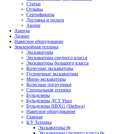
Статьи
Отзывы
Сертификаты
Доставка и оплата
Акции
Аренда
Лизинг
Навесное оборудование
Землеройная техника
Экскаваторы
Экскаваторы среднего класса
Экскаваторы большого класса
Колесные экскаваторы
Гусеничные экскаваторы
Мини-экскаваторы
Колесные погрузчики
Специальная техника
Бульдозеры
Бульдозеры ДСТ Урал
Бульдозеры HBXG (Shehwa)
Навесное оборудование
Главная
Б/У Техника
Экскаваторы бу
Экскаваторы среднего класса бу