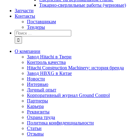
Токарно-сверлильные работы (черновые)
Запчасти
Контакты
Поставщикам
Тендеры
Результат
поиска:
О компании
Завод Hitachi в Твери
Контроль качества
Hitachi Construction Machinery: история бренда
Завод HBXG в Китае
Новости
Интервью
Личный опыт
Корпоративный журнал Ground Control
Партнеры
Карьера
Реквизиты
Охрана труда
Политика конфиденциальности
Статьи
Отзывы