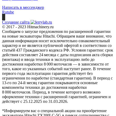
Написать в мессенджер
Rutube
Создание сайта
© 2017 - 2023 Hitmachinery.ru
Сообщаем о запуске предложения по расширенной гарантии
на новые экскаваторы Hitachi. Обращаем ваше внимание, что
данная информация носит исключительно ознакомительный
характер и не является публичной офертой в соответствии со
статьёй 437 Гражданского кодекса РФ. Условия гарантии: срок
действия составляет 24 месяца с даты подписания акта сборки
(монтажа) и ввода техники в эксплуатацию либо до
достижения наработки 8 000 моточасов — в зависимости от
того, какое из указанных событий наступит ранее. В течение
первого года эксплуатации гарантия действует без
ограничения по наработке (стандартная гарантия). В период с
13‑го по 24‑й месяц гарантии покрываются основные
компоненты техники до достижения наработки
8 000 моточасов. Период, в течение которого возможно
оформление техники с расширенной гарантией, ограничен и
действует с 25.12.2025 по 31.03.2026.
*Информируем вас о специальной акции на приобретение
экскаватора Hitachi ZX200LC-5G в рамках сотрудничества с