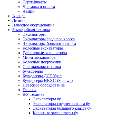
Сертификаты
Доставка и оплата
Акции
Аренда
Лизинг
Навесное оборудование
Землеройная техника
Экскаваторы
Экскаваторы среднего класса
Экскаваторы большого класса
Колесные экскаваторы
Гусеничные экскаваторы
Мини-экскаваторы
Колесные погрузчики
Специальная техника
Бульдозеры
Бульдозеры ДСТ Урал
Бульдозеры HBXG (Shehwa)
Навесное оборудование
Главная
Б/У Техника
Экскаваторы бу
Экскаваторы среднего класса бу
Экскаваторы большого класса бу
Колесные экскаваторы бу