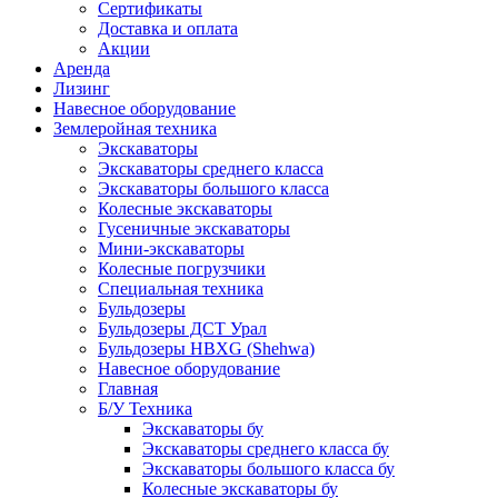
Сертификаты
Доставка и оплата
Акции
Аренда
Лизинг
Навесное оборудование
Землеройная техника
Экскаваторы
Экскаваторы среднего класса
Экскаваторы большого класса
Колесные экскаваторы
Гусеничные экскаваторы
Мини-экскаваторы
Колесные погрузчики
Специальная техника
Бульдозеры
Бульдозеры ДСТ Урал
Бульдозеры HBXG (Shehwa)
Навесное оборудование
Главная
Б/У Техника
Экскаваторы бу
Экскаваторы среднего класса бу
Экскаваторы большого класса бу
Колесные экскаваторы бу