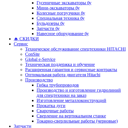
Гусеничные экскаваторы бу
Мини-экскаваторы бу
Колесные погрузчики бу
Специальная техника бу
Бульдозеры бу
Запчасти бу
Навесное оборудование бу
🔥 СКИДКИ
Сервис
Техническое обслуживание спецтехники HITACHI
ConSite
Global e-Service
Техническая поддержка и обучение
Расширенная гарантия и сервисные контракты
Оптимальная работа двигателя Hitachi
Производство
Гибка трубопроводов
Производство и изготовление гидролиний
для спецтехники на заказ
Изготовление металлоконструкций
Прокатка дуги
Сварочные работы
Сверление на вертикальном станке
Токарно-сверлильные работы (черновые)
Запчасти