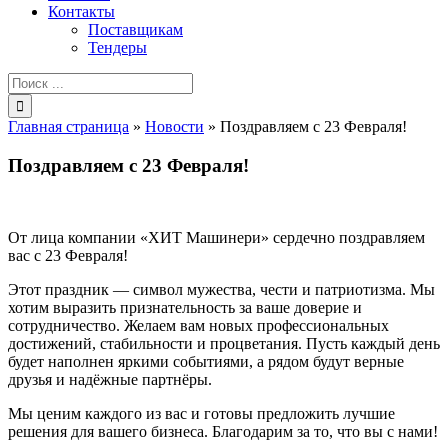
Контакты
Поставщикам
Тендеры
Результат
поиска:
Главная страница
»
Новости
»
Поздравляем с 23 Февраля!
Поздравляем с 23 Февраля!
От лица компании «ХИТ Машинери» сердечно поздравляем
вас с 23 Февраля!
Этот праздник — символ мужества, чести и патриотизма. Мы
хотим выразить признательность за ваше доверие и
сотрудничество. Желаем вам новых профессиональных
достижений, стабильности и процветания. Пусть каждый день
будет наполнен яркими событиями, а рядом будут верные
друзья и надёжные партнёры.
Мы ценим каждого из вас и готовы предложить лучшие
решения для вашего бизнеса. Благодарим за то, что вы с нами!