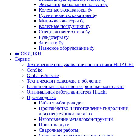
Экскаваторы большого класса бу
Колесные экскаваторы бу
Гусеничные экскаваторы бу
Мини-экскаваторы бу
Колесные погрузчики бу
Специальная техника бу
Бульдозеры бу
Запчасти бу
Навесное оборудование бу
🔥 СКИДКИ
Сервис
Техническое обслуживание спецтехники HITACHI
ConSite
Global e-Service
Техническая поддержка и обучение
Расширенная гарантия и сервисные контракты
Оптимальная работа двигателя Hitachi
Производство
Гибка трубопроводов
Производство и изготовление гидролиний
для спецтехники на заказ
Изготовление металлоконструкций
Прокатка дуги
Сварочные работы
Сверление на вертикальном станке