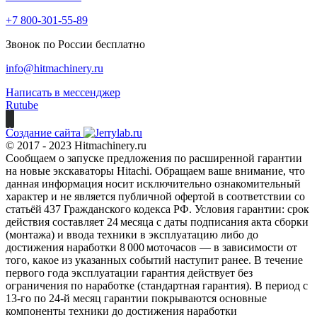
+7 800-301-55-89
Звонок по России бесплатно
info@hitmachinery.ru
Написать в мессенджер
Rutube
Создание сайта
© 2017 - 2023 Hitmachinery.ru
Сообщаем о запуске предложения по расширенной гарантии
на новые экскаваторы Hitachi. Обращаем ваше внимание, что
данная информация носит исключительно ознакомительный
характер и не является публичной офертой в соответствии со
статьёй 437 Гражданского кодекса РФ. Условия гарантии: срок
действия составляет 24 месяца с даты подписания акта сборки
(монтажа) и ввода техники в эксплуатацию либо до
достижения наработки 8 000 моточасов — в зависимости от
того, какое из указанных событий наступит ранее. В течение
первого года эксплуатации гарантия действует без
ограничения по наработке (стандартная гарантия). В период с
13‑го по 24‑й месяц гарантии покрываются основные
компоненты техники до достижения наработки