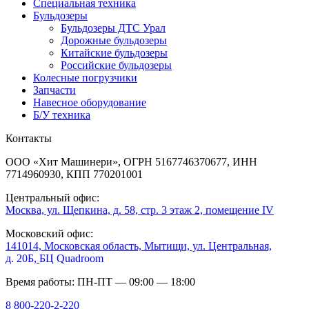
Специальная техника
Бульдозеры
Бульдозеры ДТС Урал
Дорожные бульдозеры
Китайские бульдозеры
Российские бульдозеры
Колесные погрузчики
Запчасти
Навесное оборудование
Б/У техника
Контакты
ООО «Хит Машинери», ОГРН 5167746370677, ИНН
7714960930, КПП 770201001
Центральный офис:
Москва, ул. Щепкина, д. 58, стр. 3 этаж 2, помещение IV
Московский офис:
141014, Московская область, Мытищи, ул. Центральная,
д. 20Б,
БЦ Quadroom
Время работы: ПН-ПТ — 09:00 — 18:00
8 800-220-2-220