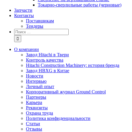
Токарно-сверлильные работы (черновые)
Запчасти
Контакты
Поставщикам
Тендеры
Результат
поиска:
О компании
Завод Hitachi в Твери
Контроль качества
Hitachi Construction Machinery: история бренда
Завод HBXG в Китае
Новости
Интервью
Личный опыт
Корпоративный журнал Ground Control
Партнеры
Карьера
Реквизиты
Охрана труда
Политика конфиденциальности
Статьи
Отзывы