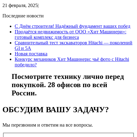
21 февраля, 2025
|
Последние новости
С Днём строителя! Надёжный фундамент ваших побед
Продаётся недвижимость от ООО «Хит Машинери»:
готовый комплекс для бизнеса
Сравнительный тест экскаваторов Hitachi — поколений
GI и 5A
Новая поставка
Конкурс механиков Хит Машинери: чьё фото с Hitachi
победило?
Посмотрите технику лично перед
покупкой. 28 офисов по всей
России.
ОБСУДИМ ВАШУ ЗАДАЧУ?
Мы перезвоним и ответим на все вопросы.