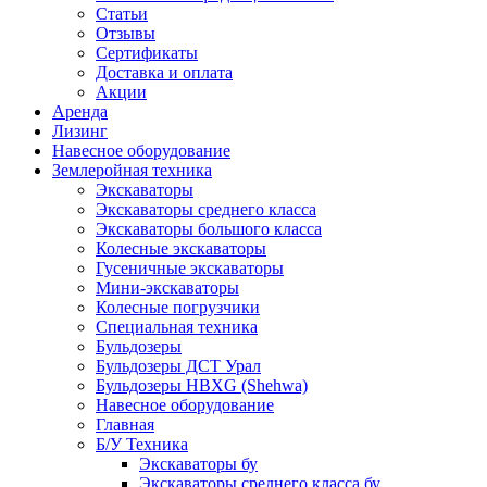
Статьи
Отзывы
Сертификаты
Доставка и оплата
Акции
Аренда
Лизинг
Навесное оборудование
Землеройная техника
Экскаваторы
Экскаваторы среднего класса
Экскаваторы большого класса
Колесные экскаваторы
Гусеничные экскаваторы
Мини-экскаваторы
Колесные погрузчики
Специальная техника
Бульдозеры
Бульдозеры ДСТ Урал
Бульдозеры HBXG (Shehwa)
Навесное оборудование
Главная
Б/У Техника
Экскаваторы бу
Экскаваторы среднего класса бу