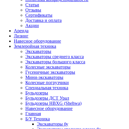
Статьи
Отзывы
Сертификаты
Доставка и оплата
Акции
Аренда
Лизинг
Навесное оборудование
Землеройная техника
Экскаваторы
Экскаваторы среднего класса
Экскаваторы большого класса
Колесные экскаваторы
Гусеничные экскаваторы
Мини-экскаваторы
Колесные погрузчики
Специальная техника
Бульдозеры
Бульдозеры ДСТ Урал
Бульдозеры HBXG (Shehwa)
Навесное оборудование
Главная
Б/У Техника
Экскаваторы бу