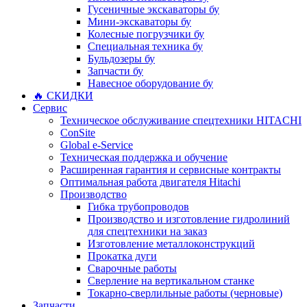
Гусеничные экскаваторы бу
Мини-экскаваторы бу
Колесные погрузчики бу
Специальная техника бу
Бульдозеры бу
Запчасти бу
Навесное оборудование бу
🔥 СКИДКИ
Сервис
Техническое обслуживание спецтехники HITACHI
ConSite
Global e-Service
Техническая поддержка и обучение
Расширенная гарантия и сервисные контракты
Оптимальная работа двигателя Hitachi
Производство
Гибка трубопроводов
Производство и изготовление гидролиний
для спецтехники на заказ
Изготовление металлоконструкций
Прокатка дуги
Сварочные работы
Сверление на вертикальном станке
Токарно-сверлильные работы (черновые)
Запчасти