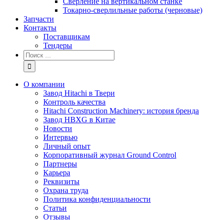
Сверление на вертикальном станке
Токарно-сверлильные работы (черновые)
Запчасти
Контакты
Поставщикам
Тендеры
Результат
поиска:
О компании
Завод Hitachi в Твери
Контроль качества
Hitachi Construction Machinery: история бренда
Завод HBXG в Китае
Новости
Интервью
Личный опыт
Корпоративный журнал Ground Control
Партнеры
Карьера
Реквизиты
Охрана труда
Политика конфиденциальности
Статьи
Отзывы