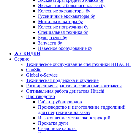
Экскаваторы среднего класса бу
Экскаваторы большого класса бу
Колесные экскаваторы бу
Гусеничные экскаваторы бу
Мини-экскаваторы бу
Колесные погрузчики бу
Специальная техника бу
Бульдозеры бу
Запчасти бу
Навесное оборудование бу
🔥 СКИДКИ
Сервис
Техническое обслуживание спецтехники HITACHI
ConSite
Global e-Service
Техническая поддержка и обучение
Расширенная гарантия и сервисные контракты
Оптимальная работа двигателя Hitachi
Производство
Гибка трубопроводов
Производство и изготовление гидролиний
для спецтехники на заказ
Изготовление металлоконструкций
Прокатка дуги
Сварочные работы