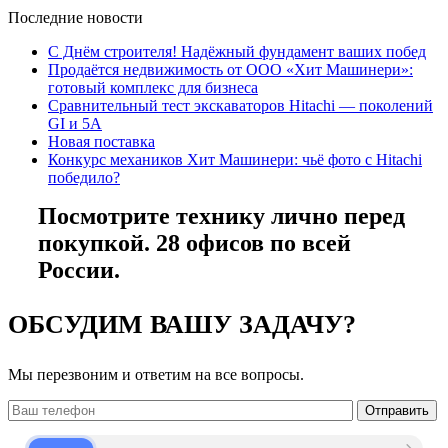
Последние новости
С Днём строителя! Надёжный фундамент ваших побед
Продаётся недвижимость от ООО «Хит Машинери»:
готовый комплекс для бизнеса
Сравнительный тест экскаваторов Hitachi — поколений
GI и 5A
Новая поставка
Конкурс механиков Хит Машинери: чьё фото с Hitachi
победило?
Посмотрите технику лично перед
покупкой. 28 офисов по всей
России.
ОБСУДИМ ВАШУ ЗАДАЧУ?
Мы перезвоним и ответим на все вопросы.