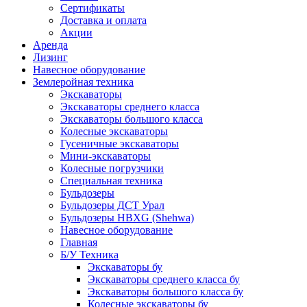
Сертификаты
Доставка и оплата
Акции
Аренда
Лизинг
Навесное оборудование
Землеройная техника
Экскаваторы
Экскаваторы среднего класса
Экскаваторы большого класса
Колесные экскаваторы
Гусеничные экскаваторы
Мини-экскаваторы
Колесные погрузчики
Специальная техника
Бульдозеры
Бульдозеры ДСТ Урал
Бульдозеры HBXG (Shehwa)
Навесное оборудование
Главная
Б/У Техника
Экскаваторы бу
Экскаваторы среднего класса бу
Экскаваторы большого класса бу
Колесные экскаваторы бу