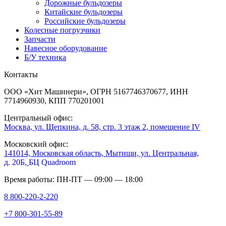
Дорожные бульдозеры
Китайские бульдозеры
Российские бульдозеры
Колесные погрузчики
Запчасти
Навесное оборудование
Б/У техника
Контакты
ООО «Хит Машинери», ОГРН 5167746370677, ИНН
7714960930, КПП 770201001
Центральный офис:
Москва, ул. Щепкина, д. 58, стр. 3 этаж 2, помещение IV
Московский офис:
141014, Московская область, Мытищи, ул. Центральная,
д. 20Б,
БЦ Quadroom
Время работы: ПН-ПТ — 09:00 — 18:00
8 800-220-2-220
+7 800-301-55-89