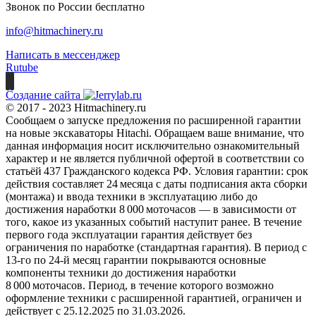
Звонок по России бесплатно
info@hitmachinery.ru
Написать в мессенджер
Rutube
Создание сайта
© 2017 - 2023 Hitmachinery.ru
Сообщаем о запуске предложения по расширенной гарантии
на новые экскаваторы Hitachi. Обращаем ваше внимание, что
данная информация носит исключительно ознакомительный
характер и не является публичной офертой в соответствии со
статьёй 437 Гражданского кодекса РФ. Условия гарантии: срок
действия составляет 24 месяца с даты подписания акта сборки
(монтажа) и ввода техники в эксплуатацию либо до
достижения наработки 8 000 моточасов — в зависимости от
того, какое из указанных событий наступит ранее. В течение
первого года эксплуатации гарантия действует без
ограничения по наработке (стандартная гарантия). В период с
13‑го по 24‑й месяц гарантии покрываются основные
компоненты техники до достижения наработки
8 000 моточасов. Период, в течение которого возможно
оформление техники с расширенной гарантией, ограничен и
действует с 25.12.2025 по 31.03.2026.