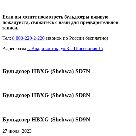
Если вы хотите посмотреть бульдозеры вживую,
пожалуйста, свяжитесь с нами для предварительной
записи.
Тел:
8 800-220-2-220
(звонок по России бесплатно)
Адрес базы
г. Владивосток, ул.3-я Шоссейная 15
Бульдозер HBXG (Shehwa) SD7N
Бульдозер HBXG (Shehwa) SD8N
Бульдозер HBXG (Shehwa) SD9N
27 июля, 2023
|