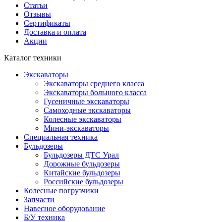
Статьи
Отзывы
Сертификаты
Доставка и оплата
Акции
Каталог техники
Экскаваторы
Экскаваторы среднего класса
Экскаваторы большого класса
Гусеничные экскаваторы
Самоходные экскаваторы
Колесные экскаваторы
Мини-экскаваторы
Специальная техника
Бульдозеры
Бульдозеры ДТС Урал
Дорожные бульдозеры
Китайские бульдозеры
Российские бульдозеры
Колесные погрузчики
Запчасти
Навесное оборудование
Б/У техника