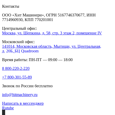
Контакты
ООО «Хит Машинери», ОГРН 5167746370677, ИНН
7714960930, КПП 770201001
Центральный офис:
Москва, ул. Щепкина, д. 58, стр. 3 этаж 2, помещение IV
Московский офис:
141014, Московская область, Мытищи, ул. Центральная,
д. 20Б,
БЦ Quadroom
Время работы: ПН-ПТ — 09:00 — 18:00
8 800-220-2-220
+7 800-301-55-89
Звонок по России бесплатно
info@hitmachinery.ru
Написать в мессенджер
Rutube