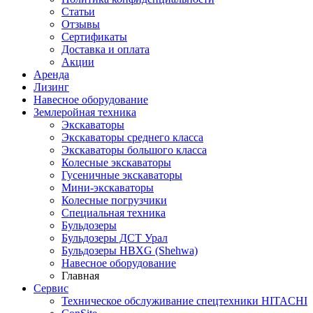
Статьи
Отзывы
Сертификаты
Доставка и оплата
Акции
Аренда
Лизинг
Навесное оборудование
Землеройная техника
Экскаваторы
Экскаваторы среднего класса
Экскаваторы большого класса
Колесные экскаваторы
Гусеничные экскаваторы
Мини-экскаваторы
Колесные погрузчики
Специальная техника
Бульдозеры
Бульдозеры ДСТ Урал
Бульдозеры HBXG (Shehwa)
Навесное оборудование
Главная
Сервис
Техническое обслуживание спецтехники HITACHI