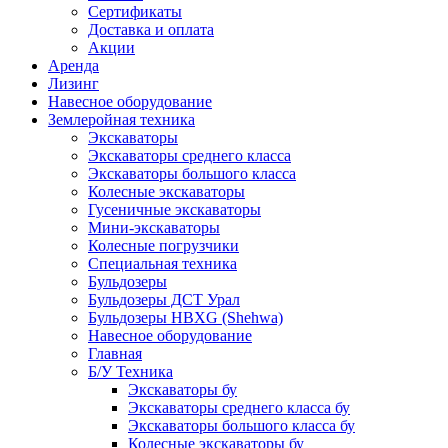
Сертификаты
Доставка и оплата
Акции
Аренда
Лизинг
Навесное оборудование
Землеройная техника
Экскаваторы
Экскаваторы среднего класса
Экскаваторы большого класса
Колесные экскаваторы
Гусеничные экскаваторы
Мини-экскаваторы
Колесные погрузчики
Специальная техника
Бульдозеры
Бульдозеры ДСТ Урал
Бульдозеры HBXG (Shehwa)
Навесное оборудование
Главная
Б/У Техника
Экскаваторы бу
Экскаваторы среднего класса бу
Экскаваторы большого класса бу
Колесные экскаваторы бу