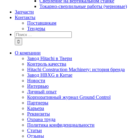
Сверление на вертикальном станке
Токарно-сверлильные работы (черновые)
Запчасти
Контакты
Поставщикам
Тендеры
Результат
поиска:
О компании
Завод Hitachi в Твери
Контроль качества
Hitachi Construction Machinery: история бренда
Завод HBXG в Китае
Новости
Интервью
Личный опыт
Корпоративный журнал Ground Control
Партнеры
Карьера
Реквизиты
Охрана труда
Политика конфиденциальности
Статьи
Отзывы