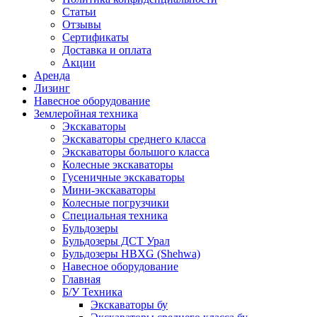
Статьи
Отзывы
Сертификаты
Доставка и оплата
Акции
Аренда
Лизинг
Навесное оборудование
Землеройная техника
Экскаваторы
Экскаваторы среднего класса
Экскаваторы большого класса
Колесные экскаваторы
Гусеничные экскаваторы
Мини-экскаваторы
Колесные погрузчики
Специальная техника
Бульдозеры
Бульдозеры ДСТ Урал
Бульдозеры HBXG (Shehwa)
Навесное оборудование
Главная
Б/У Техника
Экскаваторы бу