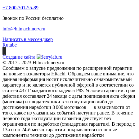
+7 800-301-55-89
Звонок по России бесплатно
info@hitmachinery.ru
Написать в мессенджер
Rutube
Создание сайта
© 2017 - 2023 Hitmachinery.ru
Сообщаем о запуске предложения по расширенной гарантии
на новые экскаваторы Hitachi. Обращаем ваше внимание, что
данная информация носит исключительно ознакомительный
характер и не является публичной офертой в соответствии со
статьёй 437 Гражданского кодекса РФ. Условия гарантии: срок
действия составляет 24 месяца с даты подписания акта сборки
(монтажа) и ввода техники в эксплуатацию либо до
достижения наработки 8 000 моточасов — в зависимости от
того, какое из указанных событий наступит ранее. В течение
первого года эксплуатации гарантия действует без
ограничения по наработке (стандартная гарантия). В период с
13‑го по 24‑й месяц гарантии покрываются основные
компоненты техники до достижения наработки