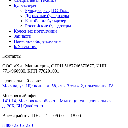
Специальная техника
Бульдозеры
Бульдозеры ДТС Урал
Дорожные бульдозеры
Китайские бульдозеры
Российские бульдозеры
Колесные погрузчики
Запчасти
Навесное оборудование
Б/У техника
Контакты
ООО «Хит Машинери», ОГРН 5167746370677, ИНН
7714960930, КПП 770201001
Центральный офис:
Москва, ул. Щепкина, д. 58, стр. 3 этаж 2, помещение IV
Московский офис:
141014, Московская область, Мытищи, ул. Центральная,
д. 20Б,
БЦ Quadroom
Время работы: ПН-ПТ — 09:00 — 18:00
8 800-220-2-220