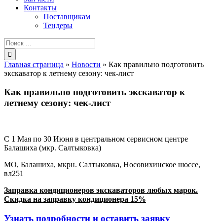
Контакты
Поставщикам
Тендеры
Результат
поиска:
Главная страница
»
Новости
»
Как правильно подготовить
экскаватор к летнему сезону: чек-лист
Как правильно подготовить экскаватор к
летнему сезону: чек-лист
С 1 Мая по 30 Июня в центральном сервисном центре
Балашиха (мкр. Салтыковка)
МО, Балашиха, мкрн. Салтыковка, Носовихинское шоссе,
вл251
Заправка кондиционеров экскаваторов любых марок.
Скидка на заправку кондиционера 15%
Узнать подробности и оставить заявку