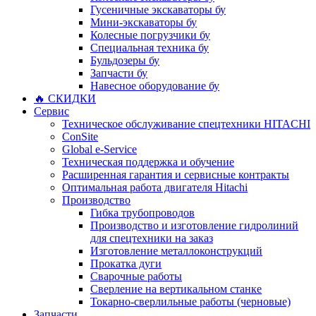
Гусеничные экскаваторы бу
Мини-экскаваторы бу
Колесные погрузчики бу
Специальная техника бу
Бульдозеры бу
Запчасти бу
Навесное оборудование бу
🔥 СКИДКИ
Сервис
Техническое обслуживание спецтехники HITACHI
ConSite
Global e-Service
Техническая поддержка и обучение
Расширенная гарантия и сервисные контракты
Оптимальная работа двигателя Hitachi
Производство
Гибка трубопроводов
Производство и изготовление гидролиний
для спецтехники на заказ
Изготовление металлоконструкций
Прокатка дуги
Сварочные работы
Сверление на вертикальном станке
Токарно-сверлильные работы (черновые)
Запчасти