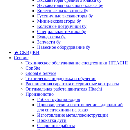
Экскаваторы среднего класса бу
Экскаваторы большого класса бу
Колесные экскаваторы бу
Гусеничные экскаваторы бу
Мини-экскаваторы бу
Колесные погрузчики бу
Специальная техника бу
Бульдозеры бу
Запчасти бу
Навесное оборудование бу
🔥 СКИДКИ
Сервис
Техническое обслуживание спецтехники HITACHI
ConSite
Global e-Service
Техническая поддержка и обучение
Расширенная гарантия и сервисные контракты
Оптимальная работа двигателя Hitachi
Производство
Гибка трубопроводов
Производство и изготовление гидролиний
для спецтехники на заказ
Изготовление металлоконструкций
Прокатка дуги
Сварочные работы