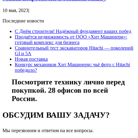
10 мая, 2023
|
Последние новости
С Днём строителя! Надёжный фундамент ваших побед
Продаётся недвижимость от ООО «Хит Машинери»:
готовый комплекс для бизнеса
Сравнительный тест экскаваторов Hitachi — поколений
GI и 5A
Новая поставка
Конкурс механиков Хит Машинери: чьё фото с Hitachi
победило?
Посмотрите технику лично перед
покупкой. 28 офисов по всей
России.
ОБСУДИМ ВАШУ ЗАДАЧУ?
Мы перезвоним и ответим на все вопросы.