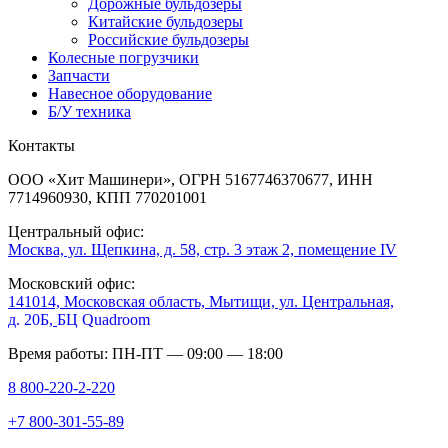
Дорожные бульдозеры
Китайские бульдозеры
Российские бульдозеры
Колесные погрузчики
Запчасти
Навесное оборудование
Б/У техника
Контакты
ООО «Хит Машинери», ОГРН 5167746370677, ИНН
7714960930, КПП 770201001
Центральный офис:
Москва, ул. Щепкина, д. 58, стр. 3 этаж 2, помещение IV
Московский офис:
141014, Московская область, Мытищи, ул. Центральная,
д. 20Б,
БЦ Quadroom
Время работы: ПН-ПТ — 09:00 — 18:00
8 800-220-2-220
+7 800-301-55-89