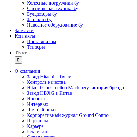
Колесные погрузчики бу
Специальная техника бу
Бульдозеры бу
Запчасти бу
Навесное оборудование бу
Запчасти
Контакты
Поставщикам
Тендеры
Результат
поиска:
О компании
Завод Hitachi в Твери
Контроль качества
Hitachi Construction Machinery: история бренда
Завод HBXG в Китае
Новости
Интервью
Личный опыт
Корпоративный журнал Ground Control
Партнеры
Карьера
Реквизиты