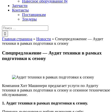
Навесное оборудование бу
Запчасти
Контакты
Поставщикам
Тендеры
Результат
поиска:
Главная страница
»
Новости
»
Cпецпредложение — Аудит
техники в рамках подготовки к сезону
Cпецпредложение — Аудит техники в рамках
подготовки к сезону
Компания Хит Машинери предлагает услуги по Аудиту
техники в рамках подготовки к сезону и сезонное техническое
обслуживание.
1. Аудит техники в рамках подготовки к сезону.
Перечень выполняемых работ включает в себя: