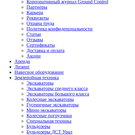
Корпоративный журнал Ground Control
Партнеры
Карьера
Реквизиты
Охрана труда
Политика конфиденциальности
Статьи
Отзывы
Сертификаты
Доставка и оплата
Акции
Аренда
Лизинг
Навесное оборудование
Землеройная техника
Экскаваторы
Экскаваторы среднего класса
Экскаваторы большого класса
Колесные экскаваторы
Гусеничные экскаваторы
Мини-экскаваторы
Колесные погрузчики
Специальная техника
Бульдозеры
Бульдозеры ДСТ Урал