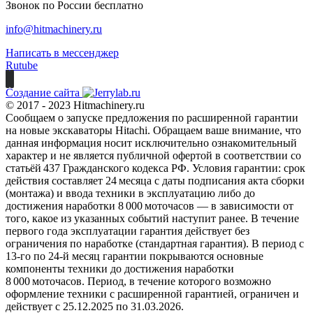
Звонок по России бесплатно
info@hitmachinery.ru
Написать в мессенджер
Rutube
Создание сайта
© 2017 - 2023 Hitmachinery.ru
Сообщаем о запуске предложения по расширенной гарантии
на новые экскаваторы Hitachi. Обращаем ваше внимание, что
данная информация носит исключительно ознакомительный
характер и не является публичной офертой в соответствии со
статьёй 437 Гражданского кодекса РФ. Условия гарантии: срок
действия составляет 24 месяца с даты подписания акта сборки
(монтажа) и ввода техники в эксплуатацию либо до
достижения наработки 8 000 моточасов — в зависимости от
того, какое из указанных событий наступит ранее. В течение
первого года эксплуатации гарантия действует без
ограничения по наработке (стандартная гарантия). В период с
13‑го по 24‑й месяц гарантии покрываются основные
компоненты техники до достижения наработки
8 000 моточасов. Период, в течение которого возможно
оформление техники с расширенной гарантией, ограничен и
действует с 25.12.2025 по 31.03.2026.