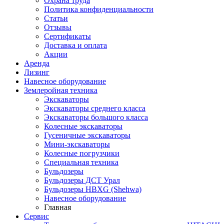
Охрана труда
Политика конфиденциальности
Статьи
Отзывы
Сертификаты
Доставка и оплата
Акции
Аренда
Лизинг
Навесное оборудование
Землеройная техника
Экскаваторы
Экскаваторы среднего класса
Экскаваторы большого класса
Колесные экскаваторы
Гусеничные экскаваторы
Мини-экскаваторы
Колесные погрузчики
Специальная техника
Бульдозеры
Бульдозеры ДСТ Урал
Бульдозеры HBXG (Shehwa)
Навесное оборудование
Главная
Сервис