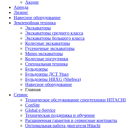
Акции
Аренда
Лизинг
Навесное оборудование
Землеройная техника
Экскаваторы
Экскаваторы среднего класса
Экскаваторы большого класса
Колесные экскаваторы
Гусеничные экскаваторы
Мини-экскаваторы
Колесные погрузчики
Специальная техника
Бульдозеры
Бульдозеры ДСТ Урал
Бульдозеры HBXG (Shehwa)
Навесное оборудование
Главная
Сервис
Техническое обслуживание спецтехники HITACHI
ConSite
Global e-Service
Техническая поддержка и обучение
Расширенная гарантия и сервисные контракты
Оптимальная работа двигателя Hitachi