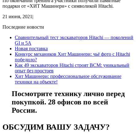
По окончании тренинга участники получили памятные
подарки от «ХИТ Машинери» с символикой Hitachi.
21 июня, 2021
|
Последние новости
Сравнительный тест экскаваторов Hitachi — поколений
GI и 5A
Новая поставка
Конкурс механиков Хит Машинери: чьё фото с Hitachi
победило?
Как 49 экскаваторов Hitachi строят ВСМ: уникальный
опыт без простоев
Хит Машинери: профессиональное обслуживание
техники на объекте!
Посмотрите технику лично перед
покупкой. 28 офисов по всей
России.
ОБСУДИМ ВАШУ ЗАДАЧУ?