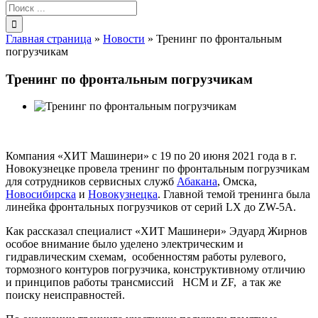
Результат
поиска:
Главная страница
»
Новости
»
Тренинг по фронтальным
погрузчикам
Тренинг по фронтальным погрузчикам
Компания «ХИТ Машинери» с 19 по 20 июня 2021 года в г.
Новокузнецке провела тренинг по фронтальным погрузчикам
для сотрудников сервисных служб
Абакана
, Омска,
Новосибирска
и
Новокузнецка
. Главной темой тренинга была
линейка фронтальных погрузчиков от серий LX до ZW-5A.
Как рассказал специалист «ХИТ Машинери» Эдуард Жирнов
особое внимание было уделено электрическим и
гидравлическим схемам, особенностям работы рулевого,
тормозного контуров погрузчика, конструктивному отличию
и принципов работы трансмиссий HCM и ZF, а так же
поиску неисправностей.