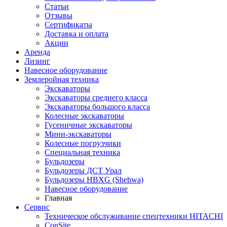
Статьи
Отзывы
Сертификаты
Доставка и оплата
Акции
Аренда
Лизинг
Навесное оборудование
Землеройная техника
Экскаваторы
Экскаваторы среднего класса
Экскаваторы большого класса
Колесные экскаваторы
Гусеничные экскаваторы
Мини-экскаваторы
Колесные погрузчики
Специальная техника
Бульдозеры
Бульдозеры ДСТ Урал
Бульдозеры HBXG (Shehwa)
Навесное оборудование
Главная
Сервис
Техническое обслуживание спецтехники HITACHI
ConSite