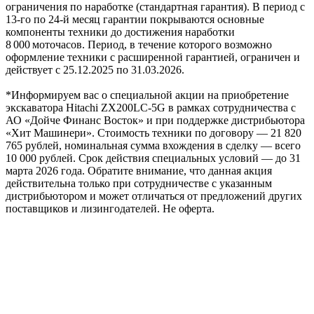
ограничения по наработке (стандартная гарантия). В период с
13‑го по 24‑й месяц гарантии покрываются основные
компоненты техники до достижения наработки
8 000 моточасов. Период, в течение которого возможно
оформление техники с расширенной гарантией, ограничен и
действует с 25.12.2025 по 31.03.2026.
*Информируем вас о специальной акции на приобретение
экскаватора Hitachi ZX200LC-5G в рамках сотрудничества с
АО «Дойче Финанс Восток» и при поддержке дистрибьютора
«Хит Машинери». Стоимость техники по договору — 21 820
765 рублей, номинальная сумма вхождения в сделку — всего
10 000 рублей. Срок действия специальных условий — до 31
марта 2026 года. Обратите внимание, что данная акция
действительна только при сотрудничестве с указанным
дистрибьютором и может отличаться от предложений других
поставщиков и лизингодателей. Не оферта.