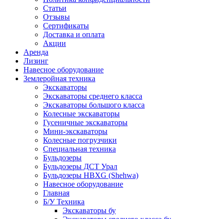
Статьи
Отзывы
Сертификаты
Доставка и оплата
Акции
Аренда
Лизинг
Навесное оборудование
Землеройная техника
Экскаваторы
Экскаваторы среднего класса
Экскаваторы большого класса
Колесные экскаваторы
Гусеничные экскаваторы
Мини-экскаваторы
Колесные погрузчики
Специальная техника
Бульдозеры
Бульдозеры ДСТ Урал
Бульдозеры HBXG (Shehwa)
Навесное оборудование
Главная
Б/У Техника
Экскаваторы бу