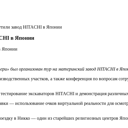
тили завод HITACHI в Японии
CHI в Японии
нери» был организован тур на материнский завод HITACHI в Япо
изводственных участков, а также конференция по вопросам сотр
о тестирование экскаваторов HITACHI и демонстрация различны
авки — использование очков виртуальной реальности для осмотр
поездку в Никко — один из старейших религиозных центров Япо