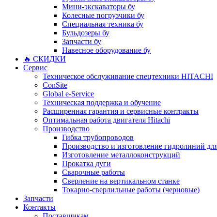
Мини-экскаваторы бу
Колесные погрузчики бу
Специальная техника бу
Бульдозеры бу
Запчасти бу
Навесное оборудование бу
🔥 СКИДКИ
Сервис
Техническое обслуживание спецтехники HITACHI
ConSite
Global e-Service
Техническая поддержка и обучение
Расширенная гарантия и сервисные контракты
Оптимальная работа двигателя Hitachi
Производство
Гибка трубопроводов
Производство и изготовление гидролиний для
Изготовление металлоконструкций
Прокатка дуги
Сварочные работы
Сверление на вертикальном станке
Токарно-сверлильные работы (черновые)
Запчасти
Контакты
Поставщикам