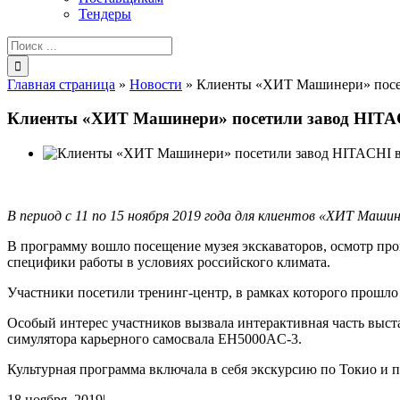
Тендеры
Результат
поиска:
Главная страница
»
Новости
»
Клиенты «ХИТ Машинери» посе
Клиенты «ХИТ Машинери» посетили завод HITA
В период с 11 по 15 ноября 2019 года для клиентов «ХИТ Маши
В программу вошло посещение музея экскаваторов, осмотр про
специфики работы в условиях российского климата.
Участники посетили тренинг-центр, в рамках которого прошл
Особый интерес участников вызвала интерактивная часть выст
симулятора карьерного самосвала EH5000AC-3.
Культурная программа включала в себя экскурсию по Токио и 
18 ноября, 2019
|