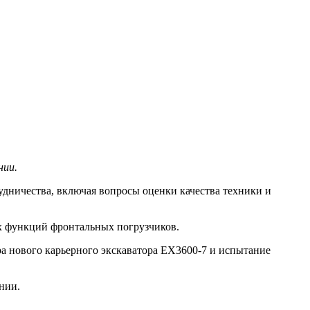
нии.
удничества, включая вопросы оценки качества техники и
х функций фронтальных погрузчиков.
а нового карьерного экскаватора EX3600-7 и испытание
нии.