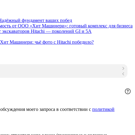
 Надёжный фундамент ваших побед
мость от ООО «Хит Машинери»: готовый комплекс для бизнеса
 экскаваторов Hitachi — поколений GI и 5A
Хит Машинери: чьё фото с Hitachi победило?
 обсуждения моего запроса в соответствии с
политикой