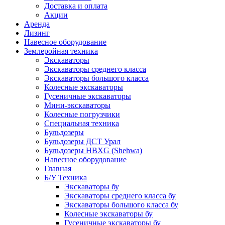
Доставка и оплата
Акции
Аренда
Лизинг
Навесное оборудование
Землеройная техника
Экскаваторы
Экскаваторы среднего класса
Экскаваторы большого класса
Колесные экскаваторы
Гусеничные экскаваторы
Мини-экскаваторы
Колесные погрузчики
Специальная техника
Бульдозеры
Бульдозеры ДСТ Урал
Бульдозеры HBXG (Shehwa)
Навесное оборудование
Главная
Б/У Техника
Экскаваторы бу
Экскаваторы среднего класса бу
Экскаваторы большого класса бу
Колесные экскаваторы бу
Гусеничные экскаваторы бу