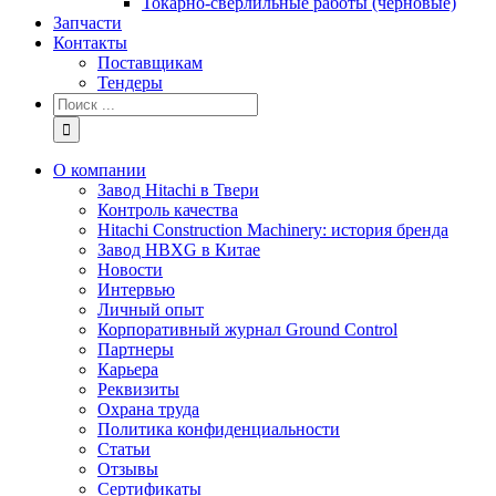
Токарно-сверлильные работы (черновые)
Запчасти
Контакты
Поставщикам
Тендеры
Результат
поиска:
О компании
Завод Hitachi в Твери
Контроль качества
Hitachi Construction Machinery: история бренда
Завод HBXG в Китае
Новости
Интервью
Личный опыт
Корпоративный журнал Ground Control
Партнеры
Карьера
Реквизиты
Охрана труда
Политика конфиденциальности
Статьи
Отзывы
Сертификаты