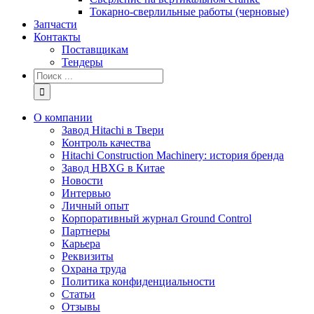
Токарно-сверлильные работы (черновые)
Запчасти
Контакты
Поставщикам
Тендеры
Результат
поиска:
О компании
Завод Hitachi в Твери
Контроль качества
Hitachi Construction Machinery: история бренда
Завод HBXG в Китае
Новости
Интервью
Личный опыт
Корпоративный журнал Ground Control
Партнеры
Карьера
Реквизиты
Охрана труда
Политика конфиденциальности
Статьи
Отзывы