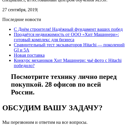
27 сентября, 2019
|
Последние новости
С Днём строителя! Надёжный фундамент ваших побед
Продаётся недвижимость от ООО «Хит Машинери»:
готовый комплекс для бизнеса
Сравнительный тест экскаваторов Hitachi — поколений
GI и 5A
Новая поставка
Конкурс механиков Хит Машинери: чьё фото с Hitachi
победило?
Посмотрите технику лично перед
покупкой. 28 офисов по всей
России.
ОБСУДИМ ВАШУ ЗАДАЧУ?
Мы перезвоним и ответим на все вопросы.