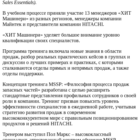
Sales Essentials).
В учебном процессе приняли участие 13 менеджеров «ХИТ
Машинери» из разных регионов, менеджеры компании
Майнтек и представители компании HITACHI.
«ХИТ Машинери» уделяет большое внимание уровню
квалификации своих специалистов.
Программа тренинга включала новые знания в области
продаж, разбор реальных практических кейсов в группах и
дискуссии о лучших примерах и практиках, с которыми
сталкиваются отделы прямых и непрямых продаж, а также
отделы поддержки.
Концепция тренинга MSSP: «Философия процесса продаж
запасных частей» разработана с целью расширить
стандартные представления профильных сотрудников о своей
роли в компании. Тренинг призван повысить уровень
эффективности специалистов в ежедневной работе, учитывая
стратегию развития продаж в современном
высококонкурентном мире с правильным позиционированием
продуктов и решений HITACHI.
Тренером выступил Пол Маркс – высококлассный
специалист, аттестованный центром обучения MSSP.