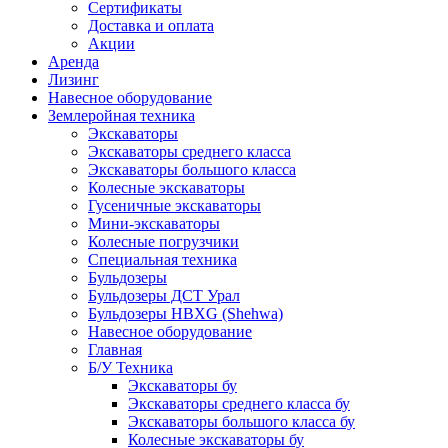
Сертификаты
Доставка и оплата
Акции
Аренда
Лизинг
Навесное оборудование
Землеройная техника
Экскаваторы
Экскаваторы среднего класса
Экскаваторы большого класса
Колесные экскаваторы
Гусеничные экскаваторы
Мини-экскаваторы
Колесные погрузчики
Специальная техника
Бульдозеры
Бульдозеры ДСТ Урал
Бульдозеры HBXG (Shehwa)
Навесное оборудование
Главная
Б/У Техника
Экскаваторы бу
Экскаваторы среднего класса бу
Экскаваторы большого класса бу
Колесные экскаваторы бу