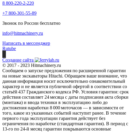
8 800-220-2-220
+7 800-301-55-89
Звонок по России бесплатно
info@hitmachinery.ru
Написать в мессенджер
Rutube
Создание сайта
© 2017 - 2023 Hitmachinery.ru
Сообщаем о запуске предложения по расширенной гарантии
на новые экскаваторы Hitachi. Обращаем ваше внимание, что
данная информация носит исключительно ознакомительный
характер и не является публичной офертой в соответствии со
статьёй 437 Гражданского кодекса РФ. Условия гарантии: срок
действия составляет 24 месяца с даты подписания акта сборки
(монтажа) и ввода техники в эксплуатацию либо до
достижения наработки 8 000 моточасов — в зависимости от
того, какое из указанных событий наступит ранее. В течение
первого года эксплуатации гарантия действует без
ограничения по наработке (стандартная гарантия). В период с
13‑го по 24‑й месяц гарантии покрываются основные