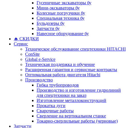
Гусеничные экскаваторы бу
Мини-экскаваторы бу
Колесные погрузчики бу
Специальная техника бу
Бульдозеры бу
Запчасти бу
Навесное оборудование бу
🔥 СКИДКИ
Сервис
Техническое обслуживание спецтехники HITACHI
ConSite
Global e-Service
Техническая поддержка и обучение
Расширенная гарантия и сервисные контракты
Оптимальная работа двигателя Hitachi
Производство
Гибка трубопроводов
Производство и изготовление гидролиний
для спецтехники на заказ
Изготовление металлоконструкций
Прокатка дуги
Сварочные работы
Сверление на вертикальном станке
Токарно-сверлильные работы (черновые)
Запчасти