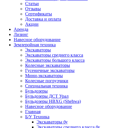
Статьи
Отзывы
Сертификаты
Доставка и оплата
Акции
Аренда
Лизинг
Навесное оборудование
Землеройная техника
Экскаваторы
Экскаваторы среднего класса
Экскаваторы большого класса
Колесные экскаваторы
Гусеничные экскаваторы
Мини-экскаваторы
Колесные погрузчики
Специальная техника
Бульдозеры
Бульдозеры ДСТ Урал
Бульдозеры HBXG (Shehwa)
Навесное оборудование
Главная
Б/У Техника
Экскаваторы бу
Экскаваторы среднего класса бу