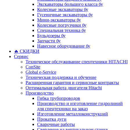
Экскаваторы большого класса бу
Колесные экскаваторы бу
Гусеничные экскаваторы бу
Мини-экскаваторы бу
Колесные погрузчики бу
Специальная техника бу
Бульдозеры бу
Запчасти бу
Навесное оборудование бу
🔥 СКИДКИ
Сервис
Техническое обслуживание спецтехники HITACHI
ConSite
Global e-Service
Техническая поддержка и обучение
Расширенная гарантия и сервисные контракты
Оптимальная работа двигателя Hitachi
Производство
Гибка трубопроводов
Производство и изготовление гидролиний
для спецтехники на заказ
Изготовление металлоконструкций
Прокатка дуги
Сварочные работы
Сверление на вертикальном станке