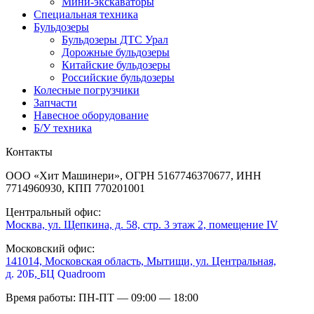
Мини-экскаваторы
Специальная техника
Бульдозеры
Бульдозеры ДТС Урал
Дорожные бульдозеры
Китайские бульдозеры
Российские бульдозеры
Колесные погрузчики
Запчасти
Навесное оборудование
Б/У техника
Контакты
ООО «Хит Машинери», ОГРН 5167746370677, ИНН
7714960930, КПП 770201001
Центральный офис:
Москва, ул. Щепкина, д. 58, стр. 3 этаж 2, помещение IV
Московский офис:
141014, Московская область, Мытищи, ул. Центральная,
д. 20Б,
БЦ Quadroom
Время работы: ПН-ПТ — 09:00 — 18:00