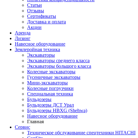
Статьи
Отзывы
Сертификаты
Доставка и оплата
Акции
Аренда
Лизинг
Навесное оборудование
Землеройная техника
Экскаваторы
Экскаваторы среднего класса
Экскаваторы большого класса
Колесные экскаваторы
Гусеничные экскаваторы
Мини-экскаваторы
Колесные погрузчики
Специальная техника
Бульдозеры
Бульдозеры ДСТ Урал
Бульдозеры HBXG (Shehwa)
Навесное оборудование
Главная
Сервис
Техническое обслуживание спецтехники HITACHI