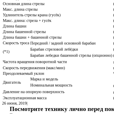
Основная длина стрелы
Макс. длина стрелы
Удлинитель стрелы крана (гусёк)
Макс. длина: стрела + гусёк
Длина башни
Длина башенной стрелы
Длина башни + башенной стрелы
Скорость троса
Передний / задний основной барабан
Барабан стреловой лебёдки
(*1)
Барабан лебедки башенной стрелы (опционно)
Частота вращения поворотной части
Скорость передвижения (макс/мин)
Преодолеваемый уклон
Марка и модель
Двигатель
Номинальная мощность
Давление на опорную поверхность
Эксплуатационная масса
26 июня, 2019
|
Посмотрите технику лично перед пок