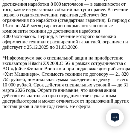
достижения наработки 8 000 моточасов — в зависимости от
того, какое из указанных событий наступит ранее. В течение
первого года эксплуатации гарантия действует без
ограничения по наработке (стандартная гарантия). В период с
13‑го по 24‑й месяц гарантии покрываются основные
компоненты техники до достижения наработки
8 000 моточасов. Период, в течение которого возможно
оформление техники с расширенной гарантией, ограничен и
действует с 25.12.2025 по 31.03.2026.
*Информируем вас о специальной акции на приобретение
экскаватора Hitachi ZX200LC-5G в рамках сотрудничества с
АО «Дойче Финанс Восток» и при поддержке дистрибьютора
«Хит Машинери». Стоимость техники по договору — 21 820
765 рублей, номинальная сумма вхождения в сделку — всего
10 000 рублей. Срок действия специальных условий — до 31
марта 2026 года. Обратите внимание, что данная акция
действительна только при сотрудничестве с указанным
дистрибьютором и может отличаться от предложений других
поставщиков и лизингодателей. Не оферта.