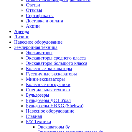
Статьи
Отзывы
Сертификаты
Доставка и оплата
Акции
Аренда
Лизинг
Навесное оборудование
Землеройная техника
Экскаваторы
Экскаваторы среднего класса
Экскаваторы большого класса
Колесные экскаваторы
Гусеничные экскаваторы
Мини-экскаваторы
Колесные погрузчики
Специальная техника
Бульдозеры
Бульдозеры ДСТ Урал
Бульдозеры HBXG (Shehwa)
Навесное оборудование
Главная
Б/У Техника
Экскаваторы бу