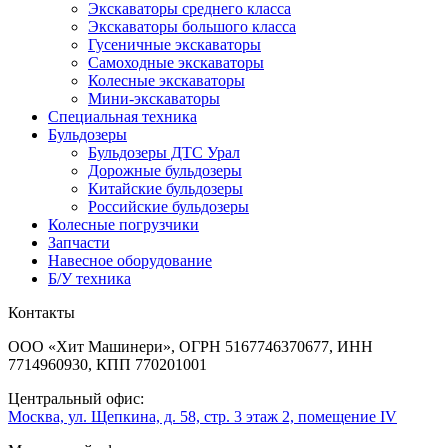
Экскаваторы среднего класса
Экскаваторы большого класса
Гусеничные экскаваторы
Самоходные экскаваторы
Колесные экскаваторы
Мини-экскаваторы
Специальная техника
Бульдозеры
Бульдозеры ДТС Урал
Дорожные бульдозеры
Китайские бульдозеры
Российские бульдозеры
Колесные погрузчики
Запчасти
Навесное оборудование
Б/У техника
Контакты
ООО «Хит Машинери», ОГРН 5167746370677, ИНН
7714960930, КПП 770201001
Центральный офис:
Москва, ул. Щепкина, д. 58, стр. 3 этаж 2, помещение IV