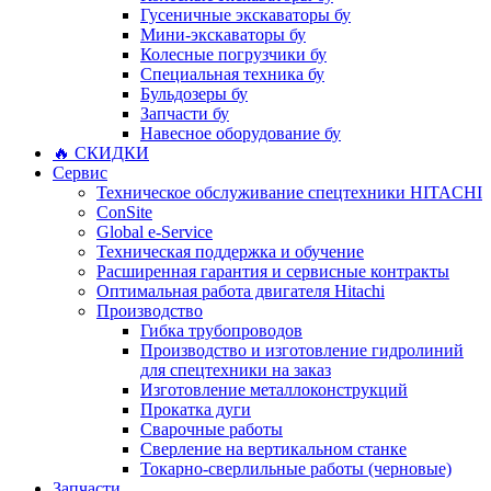
Гусеничные экскаваторы бу
Мини-экскаваторы бу
Колесные погрузчики бу
Специальная техника бу
Бульдозеры бу
Запчасти бу
Навесное оборудование бу
🔥 СКИДКИ
Сервис
Техническое обслуживание спецтехники HITACHI
ConSite
Global e-Service
Техническая поддержка и обучение
Расширенная гарантия и сервисные контракты
Оптимальная работа двигателя Hitachi
Производство
Гибка трубопроводов
Производство и изготовление гидролиний
для спецтехники на заказ
Изготовление металлоконструкций
Прокатка дуги
Сварочные работы
Сверление на вертикальном станке
Токарно-сверлильные работы (черновые)
Запчасти