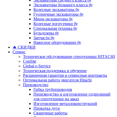
Экскаваторы среднего класса бу
Экскаваторы большого класса бу
Колесные экскаваторы бу
Гусеничные экскаваторы бу
Мини-экскаваторы бу
Колесные погрузчики бу
Специальная техника бу
Бульдозеры бу
Запчасти бу
Навесное оборудование бу
🔥 СКИДКИ
Сервис
Техническое обслуживание спецтехники HITACHI
ConSite
Global e-Service
Техническая поддержка и обучение
Расширенная гарантия и сервисные контракты
Оптимальная работа двигателя Hitachi
Производство
Гибка трубопроводов
Производство и изготовление гидролиний
для спецтехники на заказ
Изготовление металлоконструкций
Прокатка дуги
Сварочные работы