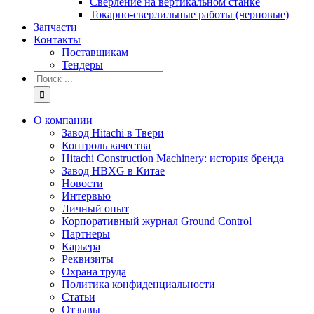
Сверление на вертикальном станке
Токарно-сверлильные работы (черновые)
Запчасти
Контакты
Поставщикам
Тендеры
Результат
поиска:
О компании
Завод Hitachi в Твери
Контроль качества
Hitachi Construction Machinery: история бренда
Завод HBXG в Китае
Новости
Интервью
Личный опыт
Корпоративный журнал Ground Control
Партнеры
Карьера
Реквизиты
Охрана труда
Политика конфиденциальности
Статьи
Отзывы