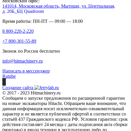
Московский офис:
141014, Московская область, Мытищи, ул. Центральная,
д. 20Б,
БЦ Quadroom
Время работы: ПН-ПТ — 09:00 — 18:00
8 800-220-2-220
+7 800-301-55-89
Звонок по России бесплатно
info@hitmachinery.ru
Написать в мессенджер
Rutube
Создание сайта
© 2017 - 2023 Hitmachinery.ru
Сообщаем о запуске предложения по расширенной гарантии
на новые экскаваторы Hitachi. Обращаем ваше внимание, что
данная информация носит исключительно ознакомительный
характер и не является публичной офертой в соответствии со
статьёй 437 Гражданского кодекса РФ. Условия гарантии: срок
действия составляет 24 месяца с даты подписания акта сборки
(монтажа) и ввода техники в эксплуатацию либо до