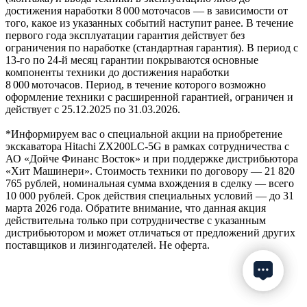
достижения наработки 8 000 моточасов — в зависимости от
того, какое из указанных событий наступит ранее. В течение
первого года эксплуатации гарантия действует без
ограничения по наработке (стандартная гарантия). В период с
13‑го по 24‑й месяц гарантии покрываются основные
компоненты техники до достижения наработки
8 000 моточасов. Период, в течение которого возможно
оформление техники с расширенной гарантией, ограничен и
действует с 25.12.2025 по 31.03.2026.
*Информируем вас о специальной акции на приобретение
экскаватора Hitachi ZX200LC-5G в рамках сотрудничества с
АО «Дойче Финанс Восток» и при поддержке дистрибьютора
«Хит Машинери». Стоимость техники по договору — 21 820
765 рублей, номинальная сумма вхождения в сделку — всего
10 000 рублей. Срок действия специальных условий — до 31
марта 2026 года. Обратите внимание, что данная акция
действительна только при сотрудничестве с указанным
дистрибьютором и может отличаться от предложений других
поставщиков и лизингодателей. Не оферта.