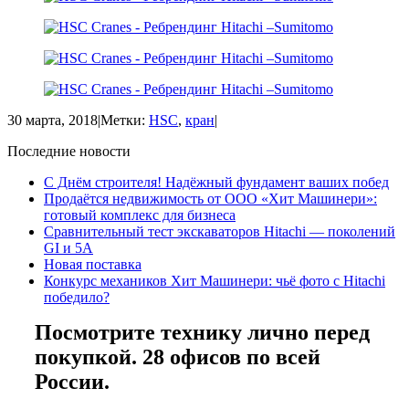
30 марта, 2018
|
Метки:
HSC
,
кран
|
Последние новости
С Днём строителя! Надёжный фундамент ваших побед
Продаётся недвижимость от ООО «Хит Машинери»:
готовый комплекс для бизнеса
Сравнительный тест экскаваторов Hitachi — поколений
GI и 5A
Новая поставка
Конкурс механиков Хит Машинери: чьё фото с Hitachi
победило?
Посмотрите технику лично перед
покупкой. 28 офисов по всей
России.