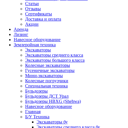
Статьи
Отзывы
Сертификаты
Доставка и оплата
Акции
Аренда
Лизинг
Навесное оборудование
Землеройная техника
Экскаваторы
Экскаваторы среднего класса
Экскаваторы большого класса
Колесные экскаваторы
Гусеничные экскаваторы
Мини-экскаваторы
Колесные погрузчики
Специальная техника
Бульдозеры
Бульдозеры ДСТ Урал
Бульдозеры HBXG (Shehwa)
Навесное оборудование
Главная
Б/У Техника
Экскаваторы бу
Экскаваторы среднего класса бу