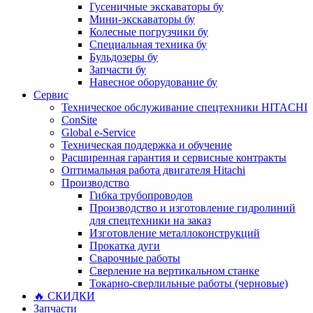
Гусеничные экскаваторы бу
Мини-экскаваторы бу
Колесные погрузчики бу
Специальная техника бу
Бульдозеры бу
Запчасти бу
Навесное оборудование бу
Сервис
Техническое обслуживание спецтехники HITACHI
ConSite
Global e-Service
Техническая поддержка и обучение
Расширенная гарантия и сервисные контракты
Оптимальная работа двигателя Hitachi
Производство
Гибка трубопроводов
Производство и изготовление гидролиний
для спецтехники на заказ
Изготовление металлоконструкций
Прокатка дуги
Сварочные работы
Сверление на вертикальном станке
Токарно-сверлильные работы (черновые)
🔥 СКИДКИ
Запчасти