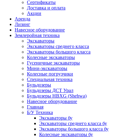
Сертификаты
Доставка и оплата
Акции
Аренда
Лизинг
Навесное оборудование
Землеройная техника
Экскаваторы
Экскаваторы среднего класса
Экскаваторы большого класса
Колесные экскаваторы
Гусеничные экскаваторы
Мини-экскаваторы
Колесные погрузчики
Специальная техника
Бульдозеры
Бульдозеры ДСТ Урал
Бульдозеры HBXG (Shehwa)
Навесное оборудование
Главная
Б/У Техника
Экскаваторы бу
Экскаваторы среднего класса бу
Экскаваторы большого класса бу
Колесные экскаваторы бу