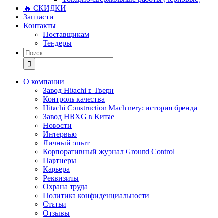
🔥 СКИДКИ
Запчасти
Контакты
Поставщикам
Тендеры
Результат
поиска:
О компании
Завод Hitachi в Твери
Контроль качества
Hitachi Construction Machinery: история бренда
Завод HBXG в Китае
Новости
Интервью
Личный опыт
Корпоративный журнал Ground Control
Партнеры
Карьера
Реквизиты
Охрана труда
Политика конфиденциальности
Статьи
Отзывы