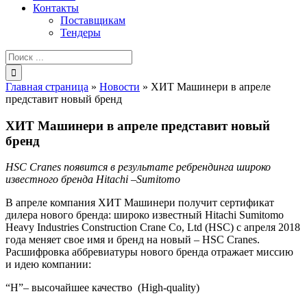
Контакты
Поставщикам
Тендеры
Результат
поиска:
Главная страница
»
Новости
»
ХИТ Машинери в апреле
представит новый бренд
ХИТ Машинери в апреле представит новый
бренд
HSC Cranes появится в результате ребрендинга широко
известного бренда Hitachi –Sumitomo
В апреле компания ХИТ Машинери получит сертификат
дилера нового бренда: широко известный Hitachi Sumitomo
Heavy Industries Construction Crane Co, Ltd (HSC) с апреля 2018
года меняет свое имя и бренд на новый – HSC Cranes.
Расшифровка аббревиатуры нового бренда отражает миссию
и идею компании:
“H”– высочайшее качество (High-quality)