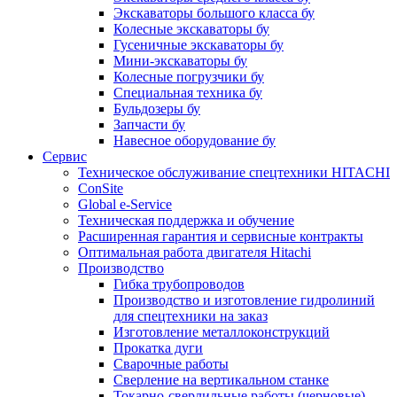
Экскаваторы большого класса бу
Колесные экскаваторы бу
Гусеничные экскаваторы бу
Мини-экскаваторы бу
Колесные погрузчики бу
Специальная техника бу
Бульдозеры бу
Запчасти бу
Навесное оборудование бу
Сервис
Техническое обслуживание спецтехники HITACHI
ConSite
Global e-Service
Техническая поддержка и обучение
Расширенная гарантия и сервисные контракты
Оптимальная работа двигателя Hitachi
Производство
Гибка трубопроводов
Производство и изготовление гидролиний
для спецтехники на заказ
Изготовление металлоконструкций
Прокатка дуги
Сварочные работы
Сверление на вертикальном станке
Токарно-сверлильные работы (черновые)