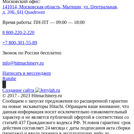
Московский офис:
141014, Московская область, Мытищи, ул. Центральная,
д. 20Б,
БЦ Quadroom
Время работы: ПН-ПТ — 09:00 — 18:00
8 800-220-2-220
+7 800-301-55-89
Звонок по России бесплатно
info@hitmachinery.ru
Написать в мессенджер
Rutube
Создание сайта
© 2017 - 2023 Hitmachinery.ru
Сообщаем о запуске предложения по расширенной гарантии
на новые экскаваторы Hitachi. Обращаем ваше внимание, что
данная информация носит исключительно ознакомительный
характер и не является публичной офертой в соответствии со
статьёй 437 Гражданского кодекса РФ. Условия гарантии: срок
действия составляет 24 месяца с даты подписания акта сборки
(монтажа) и ввода техники в эксплуатацию либо до