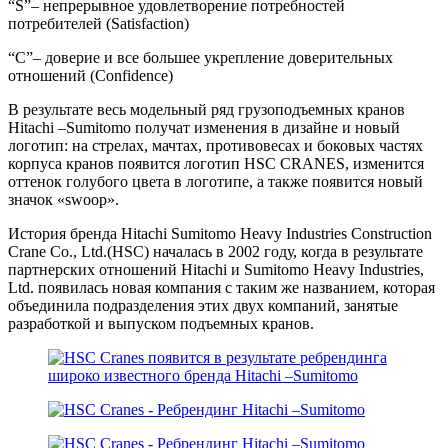
“S”– непрерывное удовлетворение потребностей
потребителей (Satisfaction)
“C”– доверие и все большее укрепление доверительных
отношений (Confidence)
В результате весь модельный ряд грузоподъемных кранов
Hitachi –Sumitomo получат изменения в дизайне и новый
логотип: на стрелах, мачтах, противовесах и боковых частях
корпуса кранов появится логотип HSC CRANES, изменится
оттенок голубого цвета в логотипе, а также появится новый
значок «swoop».
История бренда Hitachi Sumitomo Heavy Industries Construction
Crane Co., Ltd.(HSC) началась в 2002 году, когда в результате
партнерских отношений Hitachi и Sumitomo Heavy Industries,
Ltd. появилась новая компания с таким же названием, которая
объединила подразделения этих двух компаний, занятые
разработкой и выпуском подъемных кранов.