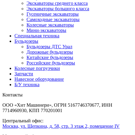
Экскаваторы среднего класса
Экскаваторы большого класса
Гусеничные экскаваторы
Самоходные экскаваторы
Колесные экскаваторы
Мини-экскаваторы
Специальная техника
Бульдозеры
Бульдозеры ДТС Урал
Дорожные бульдозеры
Китайские бульдозеры
Российские бульдозеры
Колесные погрузчики
Запчасти
Навесное оборудование
Б/У техника
Контакты
ООО «Хит Машинери», ОГРН 5167746370677, ИНН
7714960930, КПП 770201001
Центральный офис:
Москва, ул. Щепкина, д. 58, стр. 3 этаж 2, помещение IV