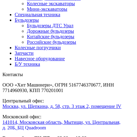
Колесные экскаваторы
Мини-экскаваторы
Специальная техника
Бульдозеры
Бульдозеры ДТС Урал
Дорожные бульдозеры
Китайские бульдозеры
Российские бульдозеры
Колесные погрузчики
Запчасти
Навесное оборудование
Б/У техника
Контакты
ООО «Хит Машинери», ОГРН 5167746370677, ИНН
7714960930, КПП 770201001
Центральный офис:
Москва, ул. Щепкина, д. 58, стр. 3 этаж 2, помещение IV
Московский офис:
141014, Московская область, Мытищи, ул. Центральная,
д. 20Б,
БЦ Quadroom