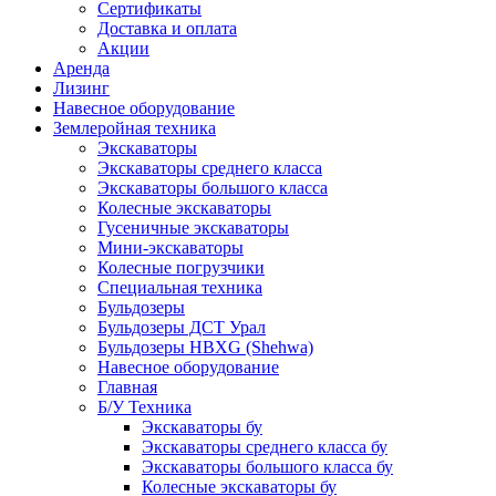
Сертификаты
Доставка и оплата
Акции
Аренда
Лизинг
Навесное оборудование
Землеройная техника
Экскаваторы
Экскаваторы среднего класса
Экскаваторы большого класса
Колесные экскаваторы
Гусеничные экскаваторы
Мини-экскаваторы
Колесные погрузчики
Специальная техника
Бульдозеры
Бульдозеры ДСТ Урал
Бульдозеры HBXG (Shehwa)
Навесное оборудование
Главная
Б/У Техника
Экскаваторы бу
Экскаваторы среднего класса бу
Экскаваторы большого класса бу
Колесные экскаваторы бу