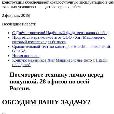
конструкция обеспечивает круглосуточную эксплуатацию в са
тяжелых условиях проведения горных работ.
2 февраля, 2018
|
Последние новости
С Днём строителя! Надёжный фундамент ваших побед
Продаётся недвижимость от ООО «Хит Машинери»:
готовый комплекс для бизнеса
Сравнительный тест экскаваторов Hitachi — поколений
GI и 5A
Новая поставка
Конкурс механиков Хит Машинери: чьё фото с Hitachi
победило?
Посмотрите технику лично перед
покупкой. 28 офисов по всей
России.
ОБСУДИМ ВАШУ ЗАДАЧУ?