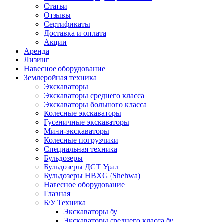
Статьи
Отзывы
Сертификаты
Доставка и оплата
Акции
Аренда
Лизинг
Навесное оборудование
Землеройная техника
Экскаваторы
Экскаваторы среднего класса
Экскаваторы большого класса
Колесные экскаваторы
Гусеничные экскаваторы
Мини-экскаваторы
Колесные погрузчики
Специальная техника
Бульдозеры
Бульдозеры ДСТ Урал
Бульдозеры HBXG (Shehwa)
Навесное оборудование
Главная
Б/У Техника
Экскаваторы бу
Экскаваторы среднего класса бу