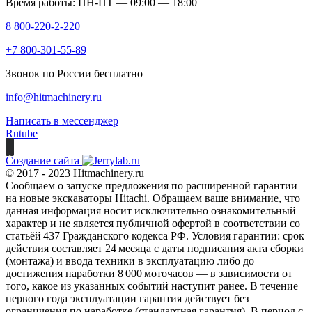
Время работы: ПН-ПТ — 09:00 — 18:00
8 800-220-2-220
+7 800-301-55-89
Звонок по России бесплатно
info@hitmachinery.ru
Написать в мессенджер
Rutube
Создание сайта
© 2017 - 2023 Hitmachinery.ru
Сообщаем о запуске предложения по расширенной гарантии
на новые экскаваторы Hitachi. Обращаем ваше внимание, что
данная информация носит исключительно ознакомительный
характер и не является публичной офертой в соответствии со
статьёй 437 Гражданского кодекса РФ. Условия гарантии: срок
действия составляет 24 месяца с даты подписания акта сборки
(монтажа) и ввода техники в эксплуатацию либо до
достижения наработки 8 000 моточасов — в зависимости от
того, какое из указанных событий наступит ранее. В течение
первого года эксплуатации гарантия действует без
ограничения по наработке (стандартная гарантия). В период с