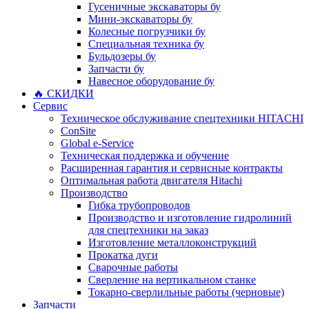
Гусеничные экскаваторы бу
Мини-экскаваторы бу
Колесные погрузчики бу
Специальная техника бу
Бульдозеры бу
Запчасти бу
Навесное оборудование бу
🔥 СКИДКИ
Сервис
Техническое обслуживание спецтехники HITACHI
ConSite
Global e-Service
Техническая поддержка и обучение
Расширенная гарантия и сервисные контракты
Оптимальная работа двигателя Hitachi
Производство
Гибка трубопроводов
Производство и изготовление гидролиний
для спецтехники на заказ
Изготовление металлоконструкций
Прокатка дуги
Сварочные работы
Сверление на вертикальном станке
Токарно-сверлильные работы (черновые)
Запчасти