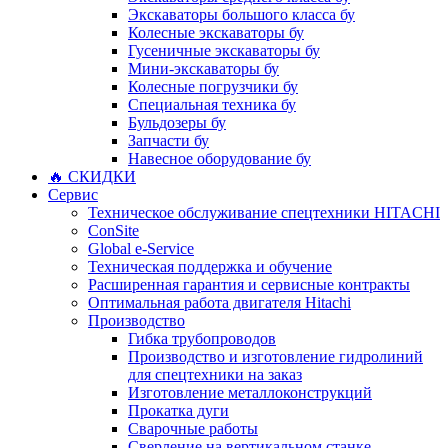
Экскаваторы большого класса бу
Колесные экскаваторы бу
Гусеничные экскаваторы бу
Мини-экскаваторы бу
Колесные погрузчики бу
Специальная техника бу
Бульдозеры бу
Запчасти бу
Навесное оборудование бу
🔥 СКИДКИ
Сервис
Техническое обслуживание спецтехники HITACHI
ConSite
Global e-Service
Техническая поддержка и обучение
Расширенная гарантия и сервисные контракты
Оптимальная работа двигателя Hitachi
Производство
Гибка трубопроводов
Производство и изготовление гидролиний
для спецтехники на заказ
Изготовление металлоконструкций
Прокатка дуги
Сварочные работы
Сверление на вертикальном станке