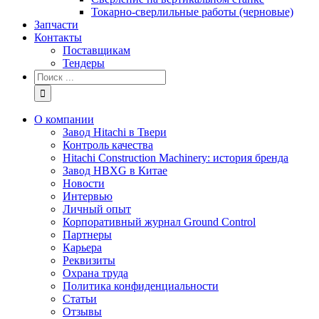
Токарно-сверлильные работы (черновые)
Запчасти
Контакты
Поставщикам
Тендеры
Результат
поиска:
О компании
Завод Hitachi в Твери
Контроль качества
Hitachi Construction Machinery: история бренда
Завод HBXG в Китае
Новости
Интервью
Личный опыт
Корпоративный журнал Ground Control
Партнеры
Карьера
Реквизиты
Охрана труда
Политика конфиденциальности
Статьи
Отзывы